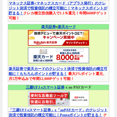
マネックス証券+マネックスカード（アプラス発行）のクレ
ジット決済で投資信託の積立可能に！マネックスポイントが
貯まる！
クレカ積立投信購入で1.1％還元！年間6600Pゲット
可能！
楽天証券
x
楽天カード
楽天証券で楽天カードのクレジット決済で投資信託の積立可
能に！もちろんポイントが貯まる！
最大2%ポイント還元、
月5万申込みで年間12,000Pゲット可能！
三菱UFJ eスマート証券
x au PAYカード
「三菱UFJ eスマート証券」x「auPAYカード」のクレジット
決済で投資信託の積立可能に！Pontaポイントが貯まる！
ク