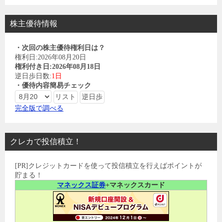
株主優待情報
・次回の株主優待権利日は？
権利日:2026年08月20日
権利付き日:2026年08月18日
逆日歩日数:
1日
・優待内容簡易チェック
完全版で調べる
クレカで投信積立！
[PR]クレジットカードを使って投信積立を行えばポイントが
貯まる！
マネックス証券
+マネックスカード