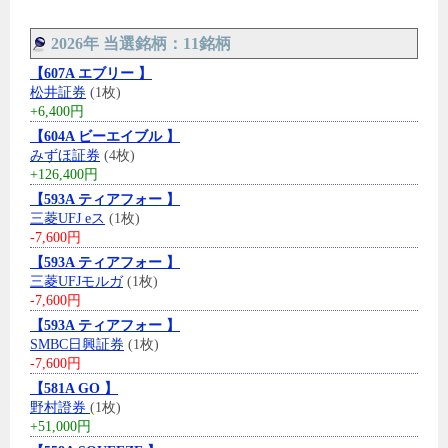
2026年 当選銘柄：11銘柄
【607A エブリー 】
松井証券
(1枚)
+6,400円
【604A ビーエイブル 】
みずほ証券
(4枚)
+126,400円
【593A ティアフォー 】
三菱UFJ eス
(1枚)
-7,600円
【593A ティアフォー 】
三菱UFJモルガ
(1枚)
-7,600円
【593A ティアフォー 】
SMBC日興証券
(1枚)
-7,600円
【581A GO 】
野村證券
(1枚)
+51,000円