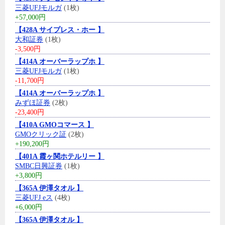
三菱UFJモルガ
(1枚)
+57,000円
【428A サイプレス・ホー 】
大和証券
(1枚)
-3,500円
【414A オーバーラップホ 】
三菱UFJモルガ
(1枚)
-11,700円
【414A オーバーラップホ 】
みずほ証券
(2枚)
-23,400円
【410A GMOコマース 】
GMOクリック証
(2枚)
+190,200円
【401A 霞ヶ関ホテルリー 】
SMBC日興証券
(1枚)
+3,800円
【365A 伊澤タオル 】
三菱UFJ eス
(4枚)
+6,000円
【365A 伊澤タオル 】