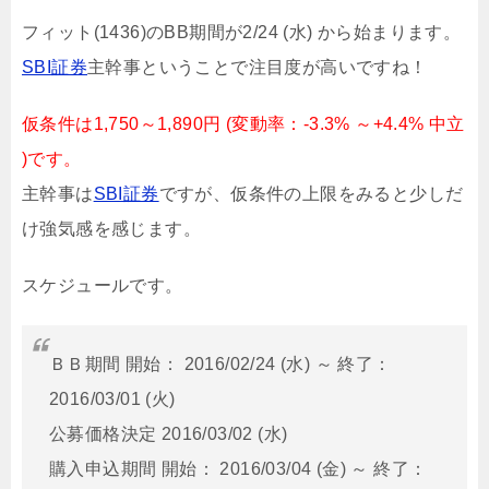
フィット(1436)のBB期間が2/24 (水) から始まります。
SBI証券
主幹事ということで注目度が高いですね！
仮条件は1,750～1,890円 (変動率：-3.3% ～+4.4% 中立
)です。
主幹事は
SBI証券
ですが、仮条件の上限をみると少しだ
け強気感を感じます。
スケジュールです。
ＢＢ期間 開始： 2016/02/24 (水) ～ 終了：
2016/03/01 (火)
公募価格決定 2016/03/02 (水)
購入申込期間 開始： 2016/03/04 (金) ～ 終了：