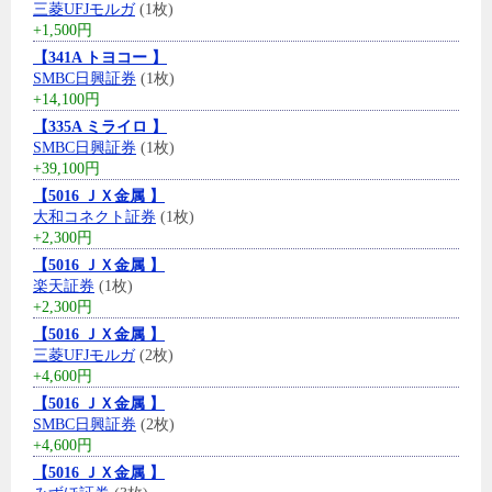
三菱UFJモルガ
(1枚)
+1,500円
【341A トヨコー 】
SMBC日興証券
(1枚)
+14,100円
【335A ミライロ 】
SMBC日興証券
(1枚)
+39,100円
【5016 ＪＸ金属 】
大和コネクト証券
(1枚)
+2,300円
【5016 ＪＸ金属 】
楽天証券
(1枚)
+2,300円
【5016 ＪＸ金属 】
三菱UFJモルガ
(2枚)
+4,600円
【5016 ＪＸ金属 】
SMBC日興証券
(2枚)
+4,600円
【5016 ＪＸ金属 】