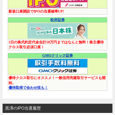
新規口座開設でIPOの当選確率UP!
松井証券
1日の株式約定代金合計50万円まではなんと無料！株主優待
クロス取引必須口座！
GMOクリック証券
優待クロス取引にオススメ！一般信用売建取引サービスも開
始。
優待取得で合わせ技も！
黒澤のIPO当選履歴