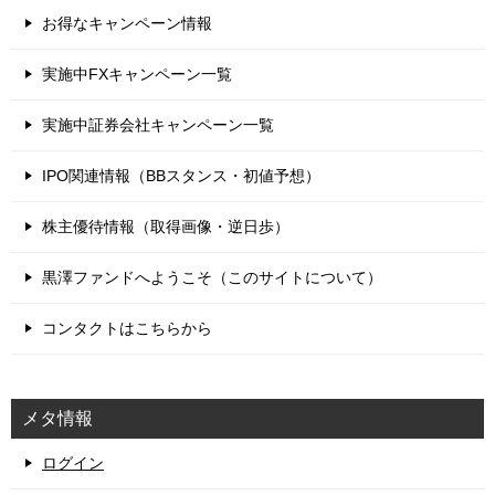
お得なキャンペーン情報
実施中FXキャンペーン一覧
実施中証券会社キャンペーン一覧
IPO関連情報（BBスタンス・初値予想）
株主優待情報（取得画像・逆日歩）
黒澤ファンドへようこそ（このサイトについて）
コンタクトはこちらから
メタ情報
ログイン