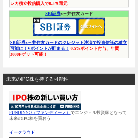
レカ積立投信購入で0.5％還元
SBI証券
x三井住友カード
SBI証券x三井住友カードのクレジット決済で投資信託の積立
可能に！Vポイントが貯まる！
0.5%ポイント付与、年間
3000Pゲット可能！
未来のIPO株を持てる可能性
FUNDINNO（ファンディーノ）
でエンジェル投資家となって
未来のIPO株を買おう！
イークラウド