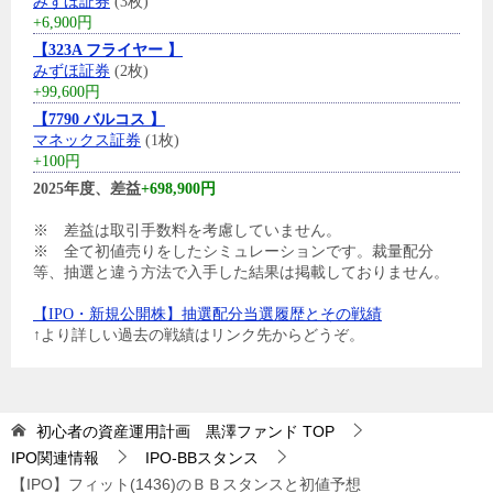
みずほ証券
(3枚)
+6,900円
【323A フライヤー 】
みずほ証券
(2枚)
+99,600円
【7790 バルコス 】
マネックス証券
(1枚)
+100円
2025年度、差益
+698,900円
※ 差益は取引手数料を考慮していません。
※ 全て初値売りをしたシミュレーションです。裁量配分
等、抽選と違う方法で入手した結果は掲載しておりません。
【IPO・新規公開株】抽選配分当選履歴とその戦績
↑より詳しい過去の戦績はリンク先からどうぞ。
初心者の資産運用計画 黒澤ファンド
TOP
IPO関連情報
IPO-BBスタンス
【IPO】フィット(1436)のＢＢスタンスと初値予想