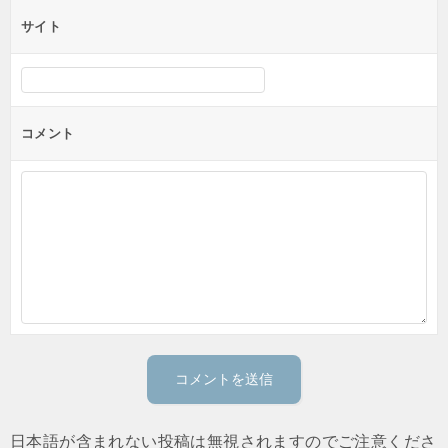
サイト
コメント
日本語が含まれない投稿は無視されますのでご注意くださ