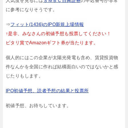
人気度を見るには
ＳＭＢＣ日興証券
の申込番号が非常
に参考になりそうです。
⇒
フィット(1436)のIPO新規上場情報
↑是非、みなさんの初値予想も投票してください！
ピタリ賞でAmazonギフト券が当たります。
個人的にはこの企業が太陽光発電も含め、賃貸投資物
件なんかを全国に作れば結構面白いのではないかと感
じたりもします。
IPO初値予想、読者予想の結果と投票所
初値予想、お待ちしています。