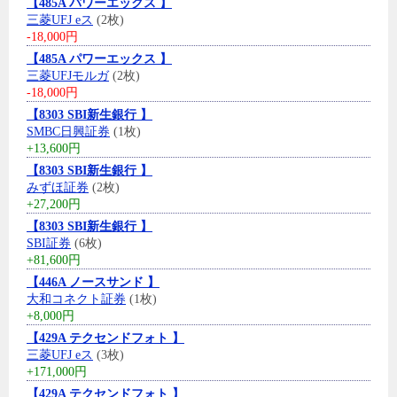
【485A パワーエックス 】
三菱UFJ eス
(2枚)
-18,000円
【485A パワーエックス 】
三菱UFJモルガ
(2枚)
-18,000円
【8303 SBI新生銀行 】
SMBC日興証券
(1枚)
+13,600円
【8303 SBI新生銀行 】
みずほ証券
(2枚)
+27,200円
【8303 SBI新生銀行 】
SBI証券
(6枚)
+81,600円
【446A ノースサンド 】
大和コネクト証券
(1枚)
+8,000円
【429A テクセンドフォト 】
三菱UFJ eス
(3枚)
+171,000円
【429A テクセンドフォト 】