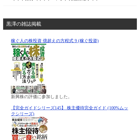
黒澤の雑誌掲載
稼ぐ人の株投資 億超えの方程式 9 (稼ぐ投資)
新興株の評価に参加しました。
【完全ガイドシリーズ145】 株主優待完全ガイド (100%ムッ
クシリーズ)