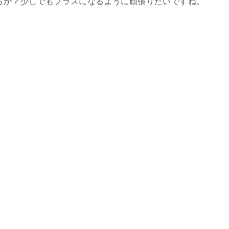
せるか？少しでもプラスになるように頑張りたいですね。