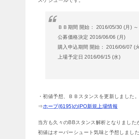
スケジュールです。
ＢＢ期間 開始： 2016/05/30 (月) ～ 
公募価格決定 2016/06/06 (月)
購入申込期間 開始： 2016/06/07 (火)
上場予定日 2016/06/15 (水)
・初値予想、ＢＢスタンスを更新しました
⇒
ホープ(6195)のIPO新規上場情報
当方も久々のBBスタンス解析となりました
初値はオーバーシュート気味と予想しまし