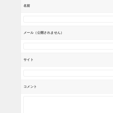
ー
名前
シ
ョ
ン
メール（公開されません）
サイト
コメント