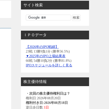
サイト検索
ＩＰＯデータ
【2026年のIPO戦績】
23戦 13勝9負1分 (勝率56.5%)
▼2025年のIPO上場結果表
66戦 54勝10負2分 (勝率81.8%)
IPOスケジュールを詳しく見る
株主優待情報
・次回の株主優待権利日は？
権利日:2026年08月20日
権利付き日:2026年08月18日
逆日歩日数:
1日