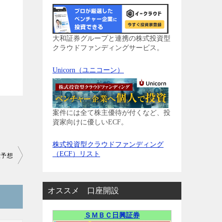
大和証券グループと連携の株式投資型
クラウドファンディングサービス。
Unicorn（ユニコーン）
案件には全て株主優待が付くなど、投
資家向けに優しいECF。
株式投資型クラウドファンディング
（ECF）リスト
値予想
オススメ 口座開設
ＳＭＢＣ日興証券