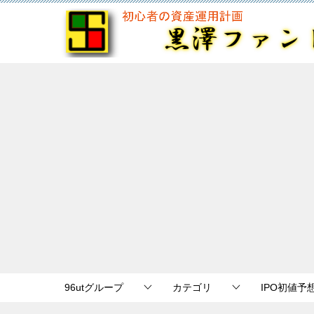
96utグループ
カテゴリ
IPO初値予