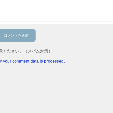
意ください。（スパム対策）
w your comment data is processed.