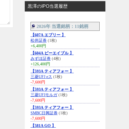
黒澤のIPO当選履歴
2026年 当選銘柄：11銘柄
【607A エブリー 】
松井証券
(1枚)
+6,400円
【604A ビーエイブル 】
みずほ証券
(4枚)
+126,400円
【593A ティアフォー 】
三菱UFJ eス
(1枚)
-7,600円
【593A ティアフォー 】
三菱UFJモルガ
(1枚)
-7,600円
【593A ティアフォー 】
SMBC日興証券
(1枚)
-7,600円
【581A GO 】