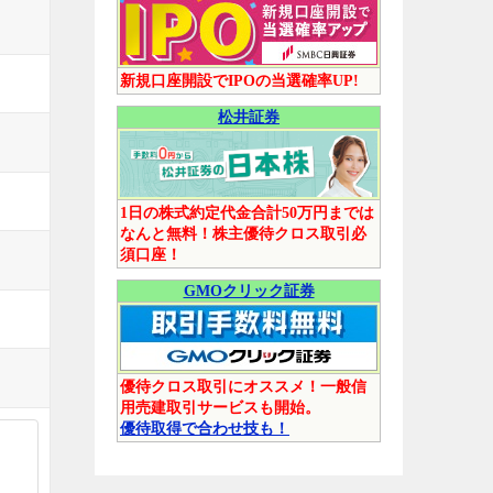
新規口座開設でIPOの当選確率UP!
松井証券
1日の株式約定代金合計50万円までは
なんと無料！株主優待クロス取引必
須口座！
GMOクリック証券
優待クロス取引にオススメ！一般信
用売建取引サービスも開始。
優待取得で合わせ技も！