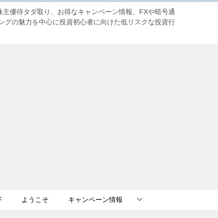
株主優待タダ取り、お得なキャンペーン情報、FXや暗号通
ングの魅力を中心に投資初心者に向けた低リスクな投資行
F
ようこそ
キャンペーン情報