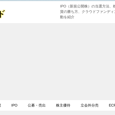
IPO（新規公開株）の当選方法、
貨の勝ち方、クラウドファンディ
動を紹介
想
IPO
公募・売出
株主優待
立会外分売
EC