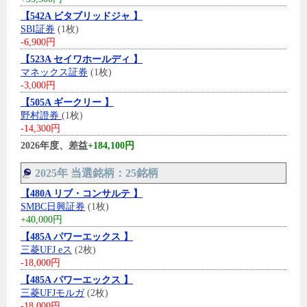
【542A ビタブリッドジャ 】
SBI証券
(1枚)
-6,900円
【523A セイワホールディ 】
マネックス証券
(1枚)
-3,000円
【505A ギークリー 】
野村證券
(1枚)
-14,300円
2026年度、差益
+184,100円
2025年 当選銘柄：25銘柄
【480A リブ・コンサルテ 】
SMBC日興証券
(1枚)
+40,000円
【485A パワーエックス 】
三菱UFJ eス
(2枚)
-18,000円
【485A パワーエックス 】
三菱UFJモルガ
(2枚)
-18,000円