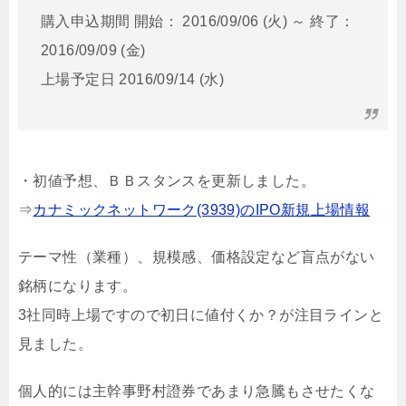
購入申込期間 開始： 2016/09/06 (火) ～ 終了：
2016/09/09 (金)
上場予定日 2016/09/14 (水)
・初値予想、ＢＢスタンスを更新しました。
⇒
カナミックネットワーク(3939)のIPO新規上場情報
テーマ性（業種）、規模感、価格設定など盲点がない
銘柄になります。
3社同時上場ですので初日に値付くか？が注目ラインと
見ました。
個人的には主幹事野村證券であまり急騰もさせたくな