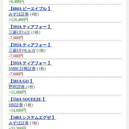
+6,400円
【604A ビーエイブル 】
みずほ証券
(4枚)
+126,400円
【593A ティアフォー 】
三菱UFJ eス
(1枚)
-7,600円
【593A ティアフォー 】
三菱UFJモルガ
(1枚)
-7,600円
【593A ティアフォー 】
SMBC日興証券
(1枚)
-7,600円
【581A GO 】
野村證券
(1枚)
+51,000円
【558A SQUEEZE 】
SBI証券
(1枚)
+14,000円
【548A システムエグゼ 】
みずほ証券
(3枚)
+33,300円