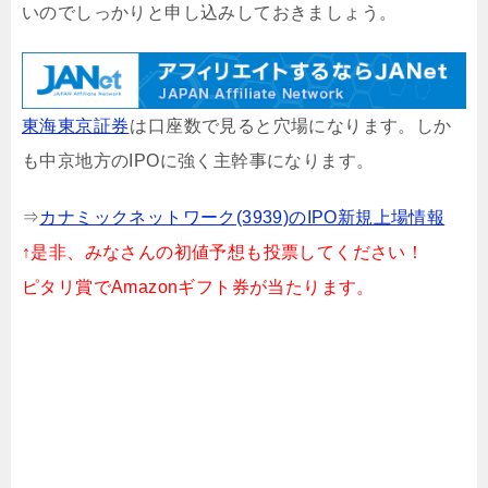
いのでしっかりと申し込みしておきましょう。
東海東京証券
は口座数で見ると穴場になります。しか
も中京地方のIPOに強く主幹事になります。
⇒
カナミックネットワーク(3939)のIPO新規上場情報
↑是非、みなさんの初値予想も投票してください！
ピタリ賞でAmazonギフト券が当たります。