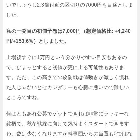
いでしょうし2.3倍付近の区切りの7000円を目途としま
した。
私の一発目の初値予想は7,000円（想定価格比: +4,240
円/+153.6%）としました。
上場後すぐに1万円という分かりやすい目安もあるの
で、ひょっとすると初値が更に上る可能性もありま
す。ただ、この高さでの攻防戦は値動きが激しく慣れ
た人じゃないとセカンダリーも心臓に悪いので難しい
ところですね。
何はともあれ公募でゲットできれば非常にラッキーな
銘柄で、秋冬戦線に向けて気持よくスタートできます
ね。数は少なくなりますが幹事団からの当選も0ではな