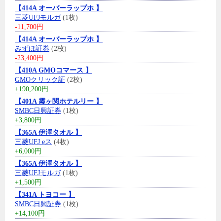
【414A オーバーラップホ 】
三菱UFJモルガ
(1枚)
-11,700円
【414A オーバーラップホ 】
みずほ証券
(2枚)
-23,400円
【410A GMOコマース 】
GMOクリック証
(2枚)
+190,200円
【401A 霞ヶ関ホテルリー 】
SMBC日興証券
(1枚)
+3,800円
【365A 伊澤タオル 】
三菱UFJ eス
(4枚)
+6,000円
【365A 伊澤タオル 】
三菱UFJモルガ
(1枚)
+1,500円
【341A トヨコー 】
SMBC日興証券
(1枚)
+14,100円