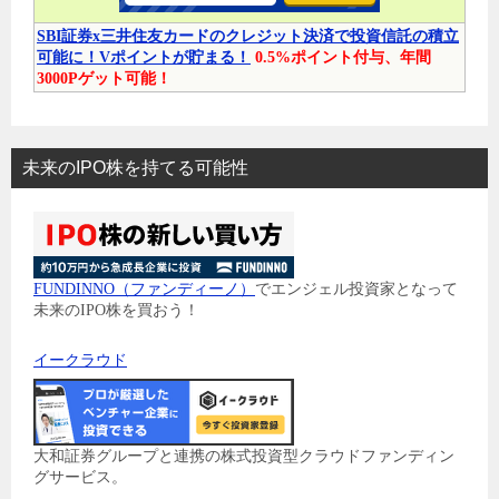
SBI証券x三井住友カードのクレジット決済で投資信託の積立
可能に！Vポイントが貯まる！
0.5%ポイント付与、年間
3000Pゲット可能！
未来のIPO株を持てる可能性
FUNDINNO（ファンディーノ）
でエンジェル投資家となって
未来のIPO株を買おう！
イークラウド
大和証券グループと連携の株式投資型クラウドファンディン
グサービス。