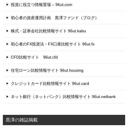
投資に役立つ情報置場 – 96ut.com
初心者の資産運用計画 黒澤ファンド（ブログ）
株式・証券会社比較情報サイト 96ut.kabu
初心者のFX投資法・FX口座比較サイト 96ut.fx
CFD比較サイト 96ut.cfd
住宅ローン比較情報サイト 96ut.housing
クレジットカード比較情報サイト 96ut.card
ネット銀行（ネットバンク）比較情報サイト 96ut.netbank
黒澤の雑誌掲載