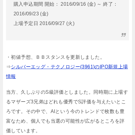
購入申込期間 開始： 2016/09/16 (金) ～ 終了：
2016/09/23 (金)
上場予定日 2016/09/27 (火)
・初値予想、ＢＢスタンスを更新しました。
⇒
シルバーエッグ・テクノロジー(3961)のIPO新規上場
情報
当方、久しぶりのS級評価としました。同時期に上場す
るマザーズ3兄弟はどれも優秀でS評価を与えたいとこ
ろです。その中で、AIという今のトレンドで枚数も豊
富なため、個人でも当選の可能性が広がるところを評
価しています。