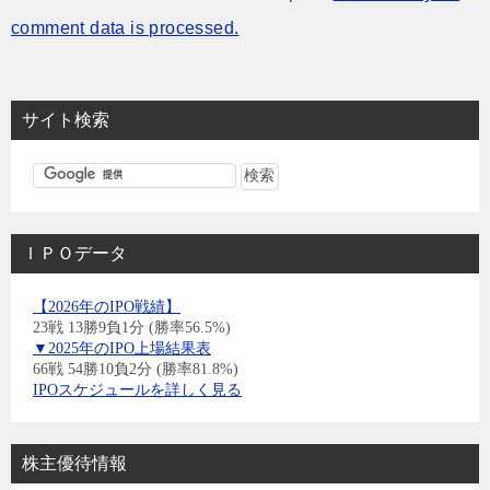
comment data is processed.
サイト検索
ＩＰＯデータ
【2026年のIPO戦績】
23戦 13勝9負1分 (勝率56.5%)
▼2025年のIPO上場結果表
66戦 54勝10負2分 (勝率81.8%)
IPOスケジュールを詳しく見る
株主優待情報