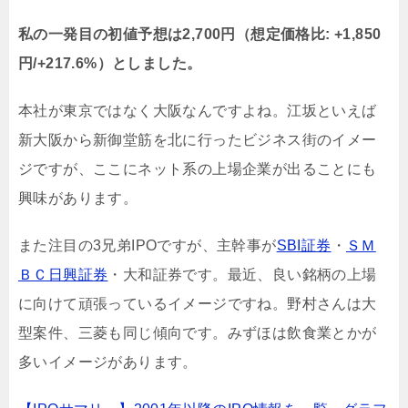
私の一発目の初値予想は2,700円（想定価格比: +1,850
円/+217.6%）としました。
本社が東京ではなく大阪なんですよね。江坂といえば
新大阪から新御堂筋を北に行ったビジネス街のイメー
ジですが、ここにネット系の上場企業が出ることにも
興味があります。
また注目の3兄弟IPOですが、主幹事が
SBI証券
・
ＳＭ
ＢＣ日興証券
・大和証券です。最近、良い銘柄の上場
に向けて頑張っているイメージですね。野村さんは大
型案件、三菱も同じ傾向です。みずほは飲食業とかが
多いイメージがあります。