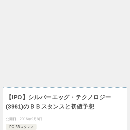
【IPO】シルバーエッグ・テクノロジー
(3961)のＢＢスタンスと初値予想
公開日：
2016年9月8日
IPO-BBスタンス