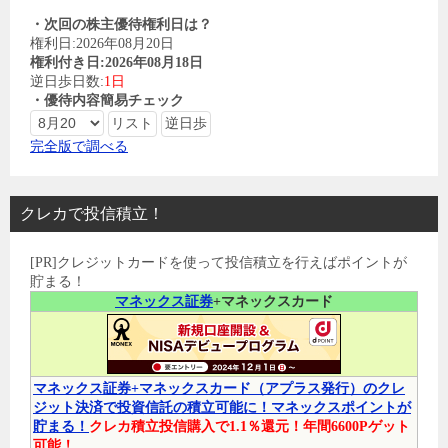
・次回の株主優待権利日は？
権利日:2026年08月20日
権利付き日:2026年08月18日
逆日歩日数:
1日
・優待内容簡易チェック
完全版で調べる
クレカで投信積立！
[PR]クレジットカードを使って投信積立を行えばポイントが
貯まる！
マネックス証券
+マネックスカード
マネックス証券+マネックスカード（アプラス発行）のクレ
ジット決済で投資信託の積立可能に！マネックスポイントが
貯まる！
クレカ積立投信購入で1.1％還元！年間6600Pゲット
可能！