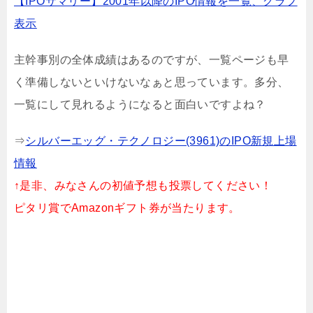
【IPOサマリー】2001年以降のIPO情報を一覧、グラフ
表示
主幹事別の全体成績はあるのですが、一覧ページも早
く準備しないといけないなぁと思っています。多分、
一覧にして見れるようになると面白いですよね？
⇒
シルバーエッグ・テクノロジー(3961)のIPO新規上場
情報
↑是非、みなさんの初値予想も投票してください！
ピタリ賞でAmazonギフト券が当たります。