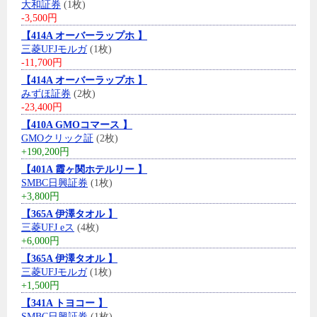
大和証券
(1枚)
-3,500円
【414A オーバーラップホ 】
三菱UFJモルガ
(1枚)
-11,700円
【414A オーバーラップホ 】
みずほ証券
(2枚)
-23,400円
【410A GMOコマース 】
GMOクリック証
(2枚)
+190,200円
【401A 霞ヶ関ホテルリー 】
SMBC日興証券
(1枚)
+3,800円
【365A 伊澤タオル 】
三菱UFJ eス
(4枚)
+6,000円
【365A 伊澤タオル 】
三菱UFJモルガ
(1枚)
+1,500円
【341A トヨコー 】
SMBC日興証券
(1枚)