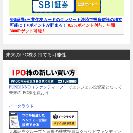
SBI証券x三井住友カードのクレジット決済で投資信託の積立
可能に！Vポイントが貯まる！
0.5%ポイント付与、年間
3000Pゲット可能！
未来のIPO株を持てる可能性
FUNDINNO（ファンディーノ）
でエンジェル投資家となって
未来のIPO株を買おう！
イークラウド
大和証券グループと連携の株式投資型クラウドファンディン