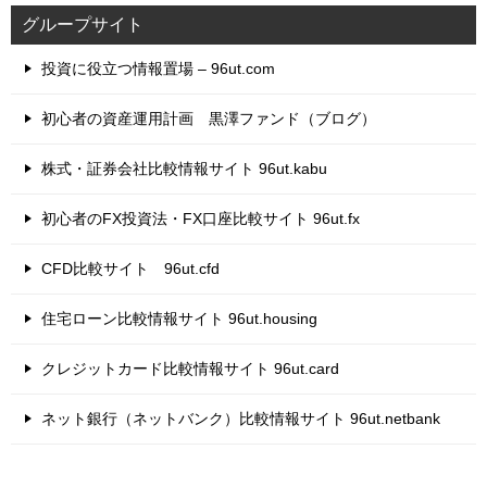
グループサイト
投資に役立つ情報置場 – 96ut.com
初心者の資産運用計画 黒澤ファンド（ブログ）
株式・証券会社比較情報サイト 96ut.kabu
初心者のFX投資法・FX口座比較サイト 96ut.fx
CFD比較サイト 96ut.cfd
住宅ローン比較情報サイト 96ut.housing
クレジットカード比較情報サイト 96ut.card
ネット銀行（ネットバンク）比較情報サイト 96ut.netbank