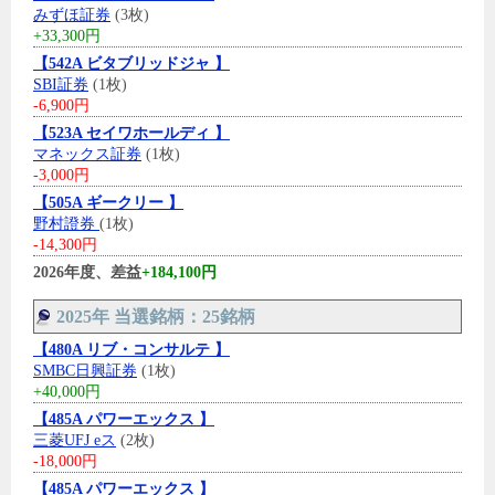
みずほ証券
(3枚)
+33,300円
【542A ビタブリッドジャ 】
SBI証券
(1枚)
-6,900円
【523A セイワホールディ 】
マネックス証券
(1枚)
-3,000円
【505A ギークリー 】
野村證券
(1枚)
-14,300円
2026年度、差益
+184,100円
2025年 当選銘柄：25銘柄
【480A リブ・コンサルテ 】
SMBC日興証券
(1枚)
+40,000円
【485A パワーエックス 】
三菱UFJ eス
(2枚)
-18,000円
【485A パワーエックス 】