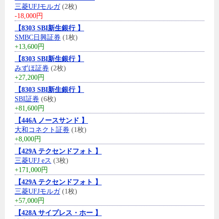
三菱UFJモルガ
(2枚)
-18,000円
【8303 SBI新生銀行 】
SMBC日興証券
(1枚)
+13,600円
【8303 SBI新生銀行 】
みずほ証券
(2枚)
+27,200円
【8303 SBI新生銀行 】
SBI証券
(6枚)
+81,600円
【446A ノースサンド 】
大和コネクト証券
(1枚)
+8,000円
【429A テクセンドフォト 】
三菱UFJ eス
(3枚)
+171,000円
【429A テクセンドフォト 】
三菱UFJモルガ
(1枚)
+57,000円
【428A サイプレス・ホー 】