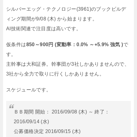
シルバーエッグ・テクノロジー(3961)のブックビルデ
ィング期間が9/08 (木) から始まります。
AI技術関連で注目度は高いです。
仮条件は
850～900円 (変動率：0.0% ～+5.9% 強気 )
で
す。
主幹事は大和証券。幹事団が3社しかありませんので、
3社から全力で取りに行くしかありません。
スケジュールです。
ＢＢ期間 開始： 2016/09/08 (木) ～ 終了：
2016/09/14 (水)
公募価格決定 2016/09/15 (木)