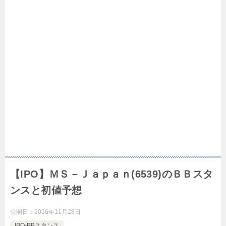
【IPO】ＭＳ－Ｊａｐａｎ(6539)のＢＢスタ
ンスと初値予想
公開日：
2016年11月28日
IPO-BBスタンス