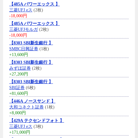
【485A パワーエックス 】
三菱UFJ eス
(2枚)
-18,000円
【485A パワーエックス 】
三菱UFJモルガ
(2枚)
-18,000円
【8303 SBI新生銀行 】
SMBC日興証券
(1枚)
+13,600円
【8303 SBI新生銀行 】
みずほ証券
(2枚)
+27,200円
【8303 SBI新生銀行 】
SBI証券
(6枚)
+81,600円
【446A ノースサンド 】
大和コネクト証券
(1枚)
+8,000円
【429A テクセンドフォト 】
三菱UFJ eス
(3枚)
+171,000円