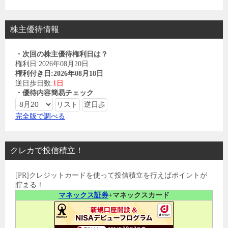
株主優待情報
・次回の株主優待権利日は？
権利日:2026年08月20日
権利付き日:2026年08月18日
逆日歩日数:
1日
・優待内容簡易チェック
完全版で調べる
クレカで投信積立！
[PR]クレジットカードを使って投信積立を行えばポイントが
貯まる！
マネックス証券
+マネックスカード