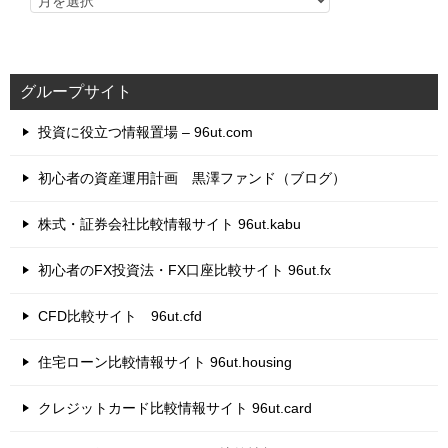
グループサイト
投資に役立つ情報置場 – 96ut.com
初心者の資産運用計画 黒澤ファンド（ブログ）
株式・証券会社比較情報サイト 96ut.kabu
初心者のFX投資法・FX口座比較サイト 96ut.fx
CFD比較サイト 96ut.cfd
住宅ローン比較情報サイト 96ut.housing
クレジットカード比較情報サイト 96ut.card