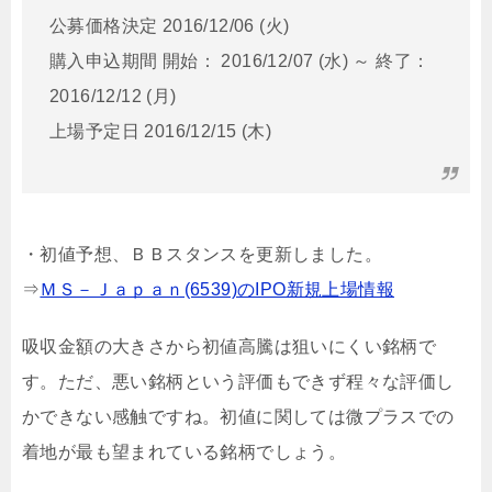
公募価格決定 2016/12/06 (火)
購入申込期間 開始： 2016/12/07 (水) ～ 終了：
2016/12/12 (月)
上場予定日 2016/12/15 (木)
・初値予想、ＢＢスタンスを更新しました。
⇒
ＭＳ－Ｊａｐａｎ(6539)のIPO新規上場情報
吸収金額の大きさから初値高騰は狙いにくい銘柄で
す。ただ、悪い銘柄という評価もできず程々な評価し
かできない感触ですね。初値に関しては微プラスでの
着地が最も望まれている銘柄でしょう。