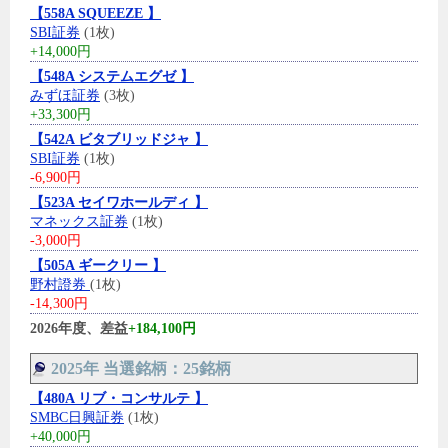
【558A SQUEEZE 】
SBI証券
(1枚)
+14,000円
【548A システムエグゼ 】
みずほ証券
(3枚)
+33,300円
【542A ビタブリッドジャ 】
SBI証券
(1枚)
-6,900円
【523A セイワホールディ 】
マネックス証券
(1枚)
-3,000円
【505A ギークリー 】
野村證券
(1枚)
-14,300円
2026年度、差益
+184,100円
2025年 当選銘柄：25銘柄
【480A リブ・コンサルテ 】
SMBC日興証券
(1枚)
+40,000円