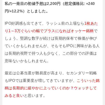
私の一発目の初値予想は2,200円（想定価格比: +240
円/+12.2%）としました。
IPO好調感も出てきて、ラッシュ前の上場なら
1枚あた
り1～3万ぐらいの幅でプラスになればオッケー銘柄
で
しょう。堅調な数字が続けば長期的保有で株価が伸び
ていくかもしれませんが、そもそもIPOに興味がある人
は長期的視野で持つ人も少なく、この部分での評価は
意味ないかもしれません。
最近は公募当選が難易度が高まり、セカンダリー戦略
もIPOでは重要度が増してきていますが、
こういった銘
柄は長期的に緩やかに上っていくのか？ウォッチして
みると良い
と思います。