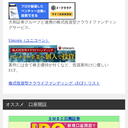
大和証券グループと連携の株式投資型クラウドファンディン
グサービス。
Unicorn（ユニコーン）
案件には全て株主優待が付くなど、投資家向けに優しい
ECF。
株式投資型クラウドファンディング（ECF）リスト
オススメ 口座開設
ＳＭＢＣ日興証券