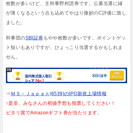
枚数が多いけど、主幹事野村證券です。公募当選に縁
が薄くなるという点も込めてやはり微妙のC評価に致し
ました。
幹事団の
SBI証券
もやや枚数が多いです。ポイントゲッ
ト狙いもありですが、ひょっこり当選するかもしれま
せん。
⇒
ＭＳ－Ｊａｐａｎ(6539)のIPO新規上場情報
↑是非、みなさんの初値予想も投票してください！
ピタリ賞でAmazonギフト券が当たります。