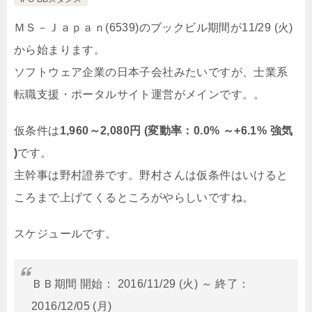
ＭＳ－Ｊａｐａｎ(6539)のブックビル期間が11/29 (火)
から始まります。
ソフトウェア企業の日本子会社みたいですが、士業系
転職支援・ポータルサイト運営がメインです。。
仮条件は
1,960～2,080円 (変動率：0.0% ～+6.1% 強気
)
です。
主幹事は野村證券です。野村さんは仮条件はいけると
ころまで上げてくるところがやらしいですね。
スケジュールです。
ＢＢ期間 開始： 2016/11/29 (火) ～ 終了：
2016/12/05 (月)