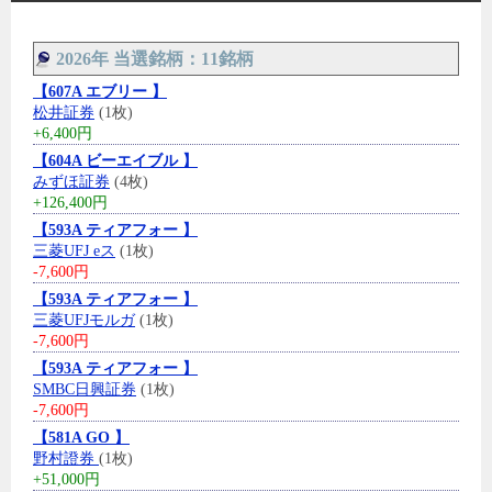
2026年 当選銘柄：11銘柄
【607A エブリー 】
松井証券
(1枚)
+6,400円
【604A ビーエイブル 】
みずほ証券
(4枚)
+126,400円
【593A ティアフォー 】
三菱UFJ eス
(1枚)
-7,600円
【593A ティアフォー 】
三菱UFJモルガ
(1枚)
-7,600円
【593A ティアフォー 】
SMBC日興証券
(1枚)
-7,600円
【581A GO 】
野村證券
(1枚)
+51,000円