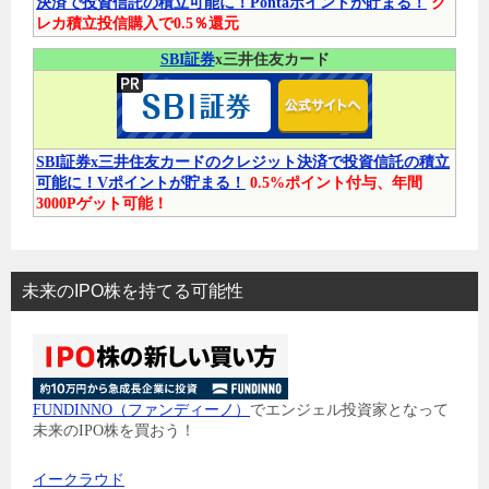
決済で投資信託の積立可能に！Pontaポイントが貯まる！
ク
レカ積立投信購入で0.5％還元
SBI証券
x三井住友カード
SBI証券x三井住友カードのクレジット決済で投資信託の積立
可能に！Vポイントが貯まる！
0.5%ポイント付与、年間
3000Pゲット可能！
未来のIPO株を持てる可能性
FUNDINNO（ファンディーノ）
でエンジェル投資家となって
未来のIPO株を買おう！
イークラウド