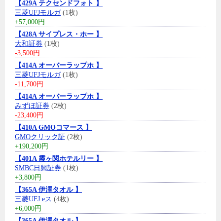
【429A テクセンドフォト 】
三菱UFJモルガ
(1枚)
+57,000円
【428A サイプレス・ホー 】
大和証券
(1枚)
-3,500円
【414A オーバーラップホ 】
三菱UFJモルガ
(1枚)
-11,700円
【414A オーバーラップホ 】
みずほ証券
(2枚)
-23,400円
【410A GMOコマース 】
GMOクリック証
(2枚)
+190,200円
【401A 霞ヶ関ホテルリー 】
SMBC日興証券
(1枚)
+3,800円
【365A 伊澤タオル 】
三菱UFJ eス
(4枚)
+6,000円
【365A 伊澤タオル 】