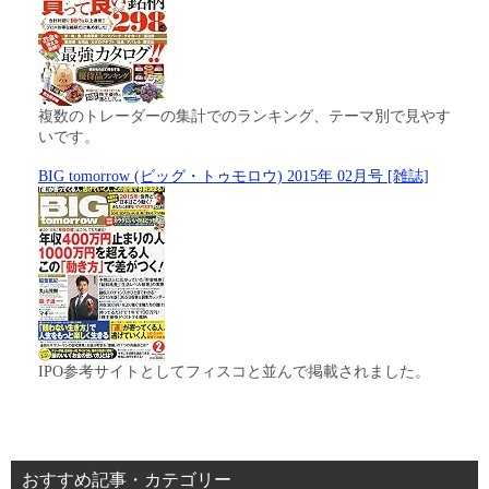
複数のトレーダーの集計でのランキング、テーマ別で見やす
いです。
BIG tomorrow (ビッグ・トゥモロウ) 2015年 02月号 [雑誌]
IPO参考サイトとしてフィスコと並んで掲載されました。
おすすめ記事・カテゴリー