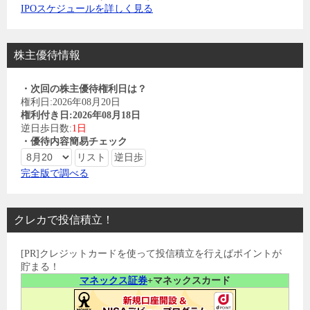
IPOスケジュールを詳しく見る
株主優待情報
・次回の株主優待権利日は？
権利日:2026年08月20日
権利付き日:2026年08月18日
逆日歩日数:
1日
・優待内容簡易チェック
完全版で調べる
クレカで投信積立！
[PR]クレジットカードを使って投信積立を行えばポイントが
貯まる！
マネックス証券
+マネックスカード