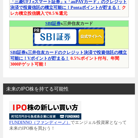
「三菱UFJ eスマート証券」x「auPAYカード」のクレジット
決済で投資信託の積立可能に！Pontaポイントが貯まる！
ク
レカ積立投信購入で0.5％還元
SBI証券
x三井住友カード
SBI証券x三井住友カードのクレジット決済で投資信託の積立
可能に！Vポイントが貯まる！
0.5%ポイント付与、年間
3000Pゲット可能！
未来のIPO株を持てる可能性
FUNDINNO（ファンディーノ）
でエンジェル投資家となって
未来のIPO株を買おう！