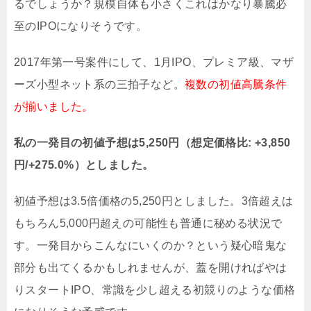
るでしょうか？規模自体も小さくこれはかなり暴騰必
至のIPOになりそうです。
2017年第一号案件にして、1月IPO、プレミア級、マザ
ーズ小型ネット系の三拍子など。
複数の初値高騰条件
が揃いました。
私の一発目の初値予想は5,250円（想定価格比: +3,850
円/+275.0%）としました。
初値予想は3.5倍価格の5,250円としました。3倍超えは
もちろん5,000円超えの可能性も普通に秘める状況で
す。一発目からこんなにいくのか？という疑心暗鬼な
部分も出てくるかもしれませんが、蓋を開ければやは
りスタートIPO、常識を少し超える初競りのような価格