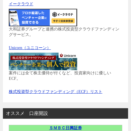
イークラウド
大和証券グループと連携の株式投資型クラウドファンディン
グサービス。
Unicorn（ユニコーン）
案件には全て株主優待が付くなど、投資家向けに優しい
ECF。
株式投資型クラウドファンディング（ECF）リスト
オススメ 口座開設
ＳＭＢＣ日興証券