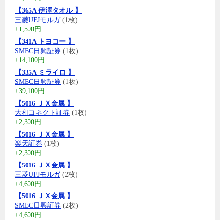
【365A 伊澤タオル 】
三菱UFJモルガ
(1枚)
+1,500円
【341A トヨコー 】
SMBC日興証券
(1枚)
+14,100円
【335A ミライロ 】
SMBC日興証券
(1枚)
+39,100円
【5016 ＪＸ金属 】
大和コネクト証券
(1枚)
+2,300円
【5016 ＪＸ金属 】
楽天証券
(1枚)
+2,300円
【5016 ＪＸ金属 】
三菱UFJモルガ
(2枚)
+4,600円
【5016 ＪＸ金属 】
SMBC日興証券
(2枚)
+4,600円