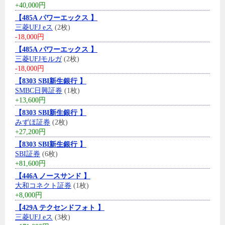
+40,000円
【485A パワーエックス 】
三菱UFJ eス
(2枚)
-18,000円
【485A パワーエックス 】
三菱UFJモルガ
(2枚)
-18,000円
【8303 SBI新生銀行 】
SMBC日興証券
(1枚)
+13,600円
【8303 SBI新生銀行 】
みずほ証券
(2枚)
+27,200円
【8303 SBI新生銀行 】
SBI証券
(6枚)
+81,600円
【446A ノースサンド 】
大和コネクト証券
(1枚)
+8,000円
【429A テクセンドフォト 】
三菱UFJ eス
(3枚)