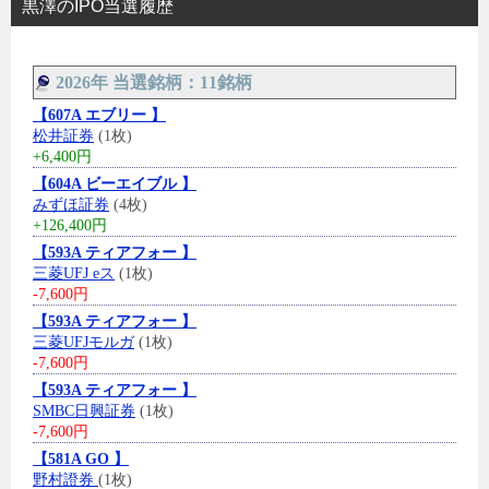
黒澤のIPO当選履歴
2026年 当選銘柄：11銘柄
【607A エブリー 】
松井証券
(1枚)
+6,400円
【604A ビーエイブル 】
みずほ証券
(4枚)
+126,400円
【593A ティアフォー 】
三菱UFJ eス
(1枚)
-7,600円
【593A ティアフォー 】
三菱UFJモルガ
(1枚)
-7,600円
【593A ティアフォー 】
SMBC日興証券
(1枚)
-7,600円
【581A GO 】
野村證券
(1枚)