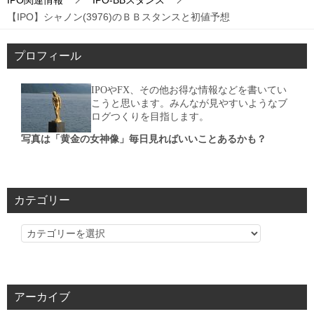
IPO関連情報
IPO-BBスタンス
【IPO】シャノン(3976)のＢＢスタンスと初値予想
プロフィール
IPOやFX、その他お得な情報などを書いてい
こうと思います。みんなが見やすいようなブ
ログつくりを目指します。
写真は「黄金の女神像」毎日見ればいいことあるかも？
カテゴリー
カ
テ
ゴ
リ
アーカイブ
ー