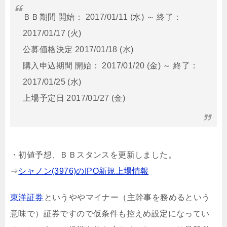
ＢＢ期間 開始： 2017/01/11 (水) ～ 終了：
2017/01/17 (火)
公募価格決定 2017/01/18 (水)
購入申込期間 開始： 2017/01/20 (金) ～ 終了：
2017/01/25 (水)
上場予定日 2017/01/27 (金)
・初値予想、ＢＢスタンスを更新しました。
⇒
シャノン(3976)のIPO新規上場情報
東洋証券
というややマイナー（主幹事を務めるという
意味で）証券ですので仮条件も控えめ設定になってい