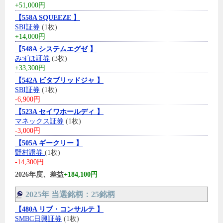
+51,000円
【558A SQUEEZE 】
SBI証券
(1枚)
+14,000円
【548A システムエグゼ 】
みずほ証券
(3枚)
+33,300円
【542A ビタブリッドジャ 】
SBI証券
(1枚)
-6,900円
【523A セイワホールディ 】
マネックス証券
(1枚)
-3,000円
【505A ギークリー 】
野村證券
(1枚)
-14,300円
2026年度、差益
+184,100円
2025年 当選銘柄：25銘柄
【480A リブ・コンサルテ 】
SMBC日興証券
(1枚)