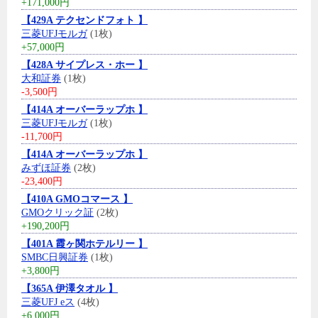
+171,000円
【429A テクセンドフォト 】
三菱UFJモルガ
(1枚)
+57,000円
【428A サイプレス・ホー 】
大和証券
(1枚)
-3,500円
【414A オーバーラップホ 】
三菱UFJモルガ
(1枚)
-11,700円
【414A オーバーラップホ 】
みずほ証券
(2枚)
-23,400円
【410A GMOコマース 】
GMOクリック証
(2枚)
+190,200円
【401A 霞ヶ関ホテルリー 】
SMBC日興証券
(1枚)
+3,800円
【365A 伊澤タオル 】
三菱UFJ eス
(4枚)
+6,000円