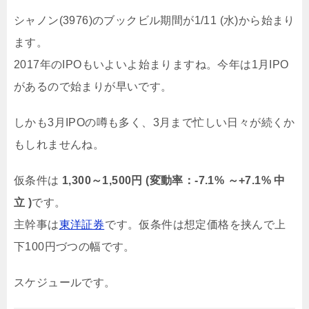
シャノン(3976)のブックビル期間が1/11 (水)から始まり
ます。
2017年のIPOもいよいよ始まりますね。今年は1月IPO
があるので始まりが早いです。
しかも3月IPOの噂も多く、3月まで忙しい日々が続くか
もしれませんね。
仮条件は
1,300～1,500円 (変動率：-7.1% ～+7.1% 中
立 )
です。
主幹事は
東洋証券
です。仮条件は想定価格を挟んで上
下100円づつの幅です。
スケジュールです。