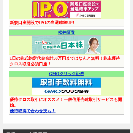
新規口座開設でIPOの当選確率UP!
松井証券
1日の株式約定代金合計50万円まではなんと無料！株主優待
クロス取引必須口座！
GMOクリック証券
優待クロス取引にオススメ！一般信用売建取引サービスも開
始。
優待取得で合わせ技も！