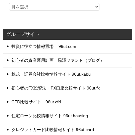
グループサイト
投資に役立つ情報置場 – 96ut.com
初心者の資産運用計画 黒澤ファンド（ブログ）
株式・証券会社比較情報サイト 96ut.kabu
初心者のFX投資法・FX口座比較サイト 96ut.fx
CFD比較サイト 96ut.cfd
住宅ローン比較情報サイト 96ut.housing
クレジットカード比較情報サイト 96ut.card