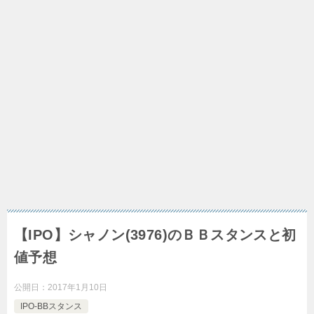
【IPO】シャノン(3976)のＢＢスタンスと初
値予想
公開日：
2017年1月10日
IPO-BBスタンス