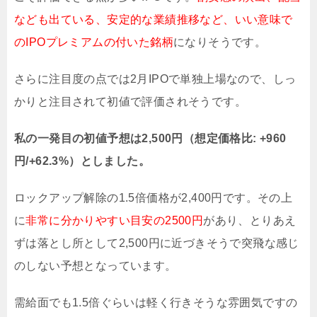
なども出ている、安定的な業績推移など、いい意味で
のIPOプレミアムの付いた銘柄
になりそうです。
さらに注目度の点では2月IPOで単独上場なので、しっ
かりと注目されて初値で評価されそうです。
私の一発目の初値予想は2,500円（想定価格比: +960
円/+62.3%）としました。
ロックアップ解除の1.5倍価格が2,400円です。その上
に
非常に分かりやすい目安の2500円
があり、とりあえ
ずは落とし所として2,500円に近づきそうで突飛な感じ
のしない予想となっています。
需給面でも1.5倍ぐらいは軽く行きそうな雰囲気ですの