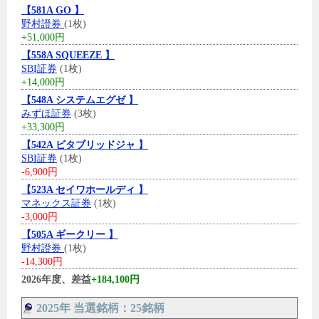
【581A GO 】
野村證券
(1枚)
+51,000円
【558A SQUEEZE 】
SBI証券
(1枚)
+14,000円
【548A システムエグゼ 】
みずほ証券
(3枚)
+33,300円
【542A ビタブリッドジャ 】
SBI証券
(1枚)
-6,900円
【523A セイワホールディ 】
マネックス証券
(1枚)
-3,000円
【505A ギークリー 】
野村證券
(1枚)
-14,300円
2026年度、差益
+184,100円
2025年 当選銘柄：25銘柄