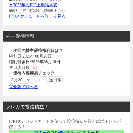
▼2025年のIPO上場結果表
66戦 54勝10負2分 (勝率81.8%)
IPOスケジュールを詳しく見る
株主優待情報
・次回の株主優待権利日は？
権利日:2026年08月20日
権利付き日:2026年08月18日
逆日歩日数:
1日
・優待内容簡易チェック
完全版で調べる
クレカで投信積立！
[PR]クレジットカードを使って投信積立を行えばポイントが
貯まる！
マネックス証券
+マネックスカード