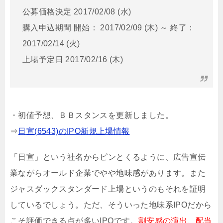
公募価格決定 2017/02/08 (水)
購入申込期間 開始： 2017/02/09 (木) ～ 終了：
2017/02/14 (火)
上場予定日 2017/02/16 (木)
・初値予想、ＢＢスタンスを更新しました。
⇒
日宣(6543)のIPO新規上場情報
「日宣」という社名からピンとくるように、広告宣伝
業ながらオールド企業でやや地味感があります。また
ジャスダックスタンダード上場というのもそれを証明
しているでしょう。ただ、そういった地味系IPOだから
こそ評価できる点が多いIPOです。
割安感の演出、配当