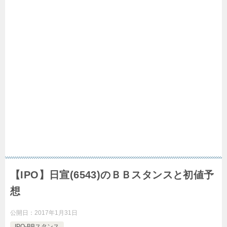
【IPO】日宣(6543)のＢＢスタンスと初値予
想
公開日：
2017年1月31日
IPO-BBスタンス