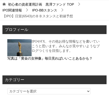
初心者の資産運用計画 黒澤ファンド
TOP
IPO関連情報
IPO-BBスタンス
【IPO】日宣(6543)のＢＢスタンスと初値予想
プロフィール
IPOやFX、その他お得な情報などを書いてい
こうと思います。みんなが見やすいようなブ
ログつくりを目指します。
写真は「黄金の女神像」毎日見ればいいことあるかも？
カテゴリー
カ
テ
ゴ