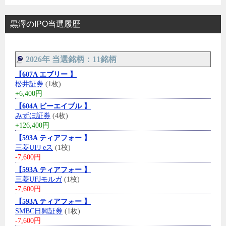
黒澤のIPO当選履歴
2026年 当選銘柄：11銘柄
【607A エブリー 】
松井証券
(1枚)
+6,400円
【604A ビーエイブル 】
みずほ証券
(4枚)
+126,400円
【593A ティアフォー 】
三菱UFJ eス
(1枚)
-7,600円
【593A ティアフォー 】
三菱UFJモルガ
(1枚)
-7,600円
【593A ティアフォー 】
SMBC日興証券
(1枚)
-7,600円