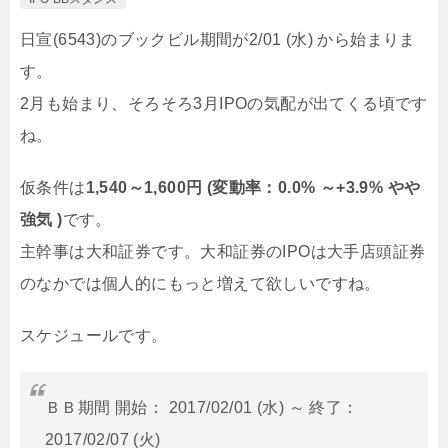
日宣(6543)のブックビル期間が2/01 (水) から始まりま
す。
2月も始まり、そろそろ3月IPOの気配が出てくる頃です
ね。
仮条件は
1,540～1,600円 (変動率：0.0% ～+3.9% やや
強気 )
です。
主幹事は大和証券です。大和証券のIPOは大手店頭証券
のなかでは個人的にもっと増えて欲しいですね。
スケジュールです。
ＢＢ期間 開始： 2017/02/01 (水) ～ 終了：
2017/02/07 (火)