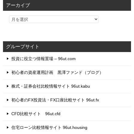
リ
アーカイブ
ー
グループサイト
投資に役立つ情報置場 – 96ut.com
初心者の資産運用計画 黒澤ファンド（ブログ）
株式・証券会社比較情報サイト 96ut.kabu
初心者のFX投資法・FX口座比較サイト 96ut.fx
CFD比較サイト 96ut.cfd
住宅ローン比較情報サイト 96ut.housing