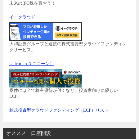
未来のIPO株を買おう！
イークラウド
大和証券グループと連携の株式投資型クラウドファンディン
グサービス。
Unicorn（ユニコーン）
案件には全て株主優待が付くなど、投資家向けに優しい
ECF。
株式投資型クラウドファンディング（ECF）リスト
オススメ 口座開設