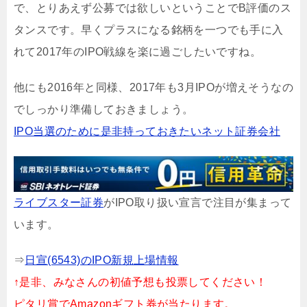
で、とりあえず公募では欲しいということでB評価のス
タンスです。早くプラスになる銘柄を一つでも手に入
れて2017年のIPO戦線を楽に過ごしたいですね。
他にも2016年と同様、2017年も3月IPOが増えそうなの
でしっかり準備しておきましょう。
IPO当選のために是非持っておきたいネット証券会社
ライブスター証券
がIPO取り扱い宣言で注目が集まって
います。
⇒
日宣(6543)のIPO新規上場情報
↑是非、みなさんの初値予想も投票してください！
ピタリ賞でAmazonギフト券が当たります。