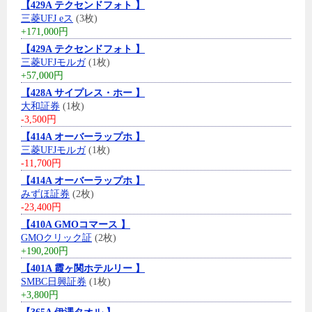
【429A テクセンドフォト 】
三菱UFJ eス
(3枚)
+171,000円
【429A テクセンドフォト 】
三菱UFJモルガ
(1枚)
+57,000円
【428A サイプレス・ホー 】
大和証券
(1枚)
-3,500円
【414A オーバーラップホ 】
三菱UFJモルガ
(1枚)
-11,700円
【414A オーバーラップホ 】
みずほ証券
(2枚)
-23,400円
【410A GMOコマース 】
GMOクリック証
(2枚)
+190,200円
【401A 霞ヶ関ホテルリー 】
SMBC日興証券
(1枚)
+3,800円