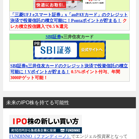
「三菱UFJ eスマート証券」x「auPAYカード」のクレジット
決済で投資信託の積立可能に！Pontaポイントが貯まる！
ク
レカ積立投信購入で0.5％還元
SBI証券
x三井住友カード
SBI証券x三井住友カードのクレジット決済で投資信託の積立
可能に！Vポイントが貯まる！
0.5%ポイント付与、年間
3000Pゲット可能！
未来のIPO株を持てる可能性
FUNDINNO（ファンディーノ）
でエンジェル投資家となって