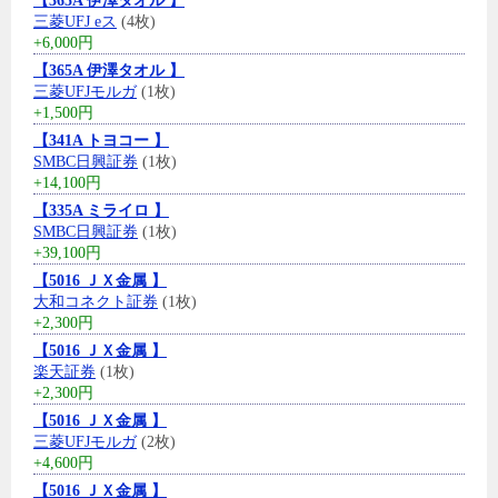
【365A 伊澤タオル 】
三菱UFJ eス
(4枚)
+6,000円
【365A 伊澤タオル 】
三菱UFJモルガ
(1枚)
+1,500円
【341A トヨコー 】
SMBC日興証券
(1枚)
+14,100円
【335A ミライロ 】
SMBC日興証券
(1枚)
+39,100円
【5016 ＪＸ金属 】
大和コネクト証券
(1枚)
+2,300円
【5016 ＪＸ金属 】
楽天証券
(1枚)
+2,300円
【5016 ＪＸ金属 】
三菱UFJモルガ
(2枚)
+4,600円
【5016 ＪＸ金属 】