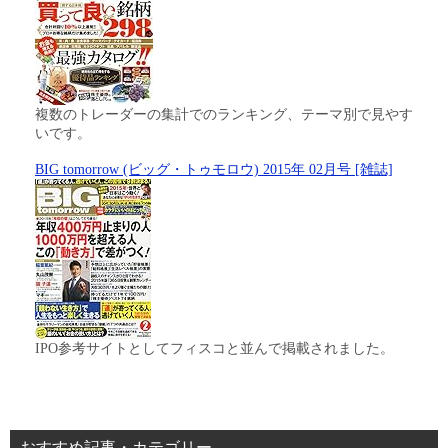
複数のトレーダーの集計でのランキング、テーマ別で見やす
いです。
BIG tomorrow (ビッグ・トゥモロウ) 2015年 02月号 [雑誌]
IPO参考サイトとしてフィスコと並んで掲載されました。
おすすめ記事・カテゴリー