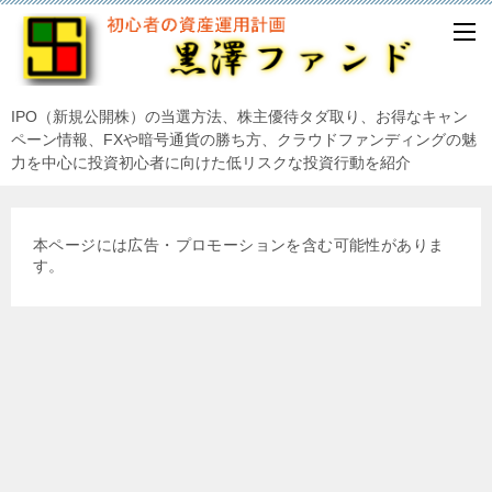
IPO（新規公開株）の当選方法、株主優待タダ取り、お得なキャン
ペーン情報、FXや暗号通貨の勝ち方、クラウドファンディングの魅
力を中心に投資初心者に向けた低リスクな投資行動を紹介
本ページには広告・プロモーションを含む可能性がありま
す。