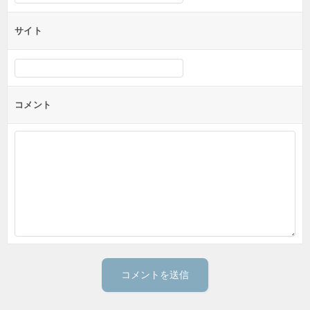
サイト
コメント