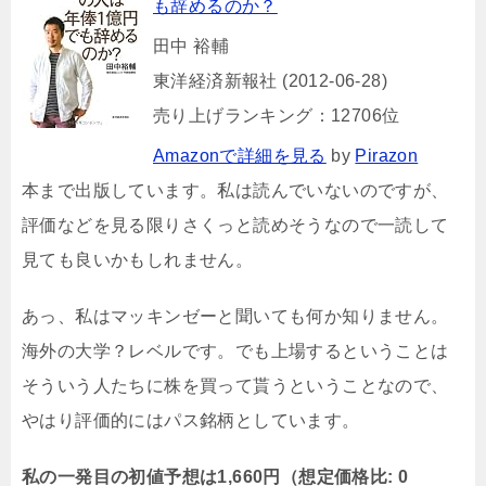
も辞めるのか？
田中 裕輔
東洋経済新報社 (2012-06-28)
売り上げランキング：12706位
Amazonで詳細を見る
by
Pirazon
本まで出版しています。私は読んでいないのですが、
評価などを見る限りさくっと読めそうなので一読して
見ても良いかもしれません。
あっ、私はマッキンゼーと聞いても何か知りません。
海外の大学？レベルです。でも上場するということは
そういう人たちに株を買って貰うということなので、
やはり評価的にはパス銘柄としています。
私の一発目の初値予想は1,660円（想定価格比: 0