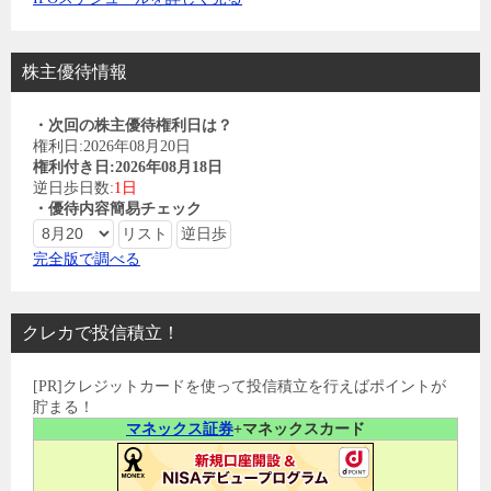
株主優待情報
・次回の株主優待権利日は？
権利日:2026年08月20日
権利付き日:2026年08月18日
逆日歩日数:
1日
・優待内容簡易チェック
完全版で調べる
クレカで投信積立！
[PR]クレジットカードを使って投信積立を行えばポイントが
貯まる！
マネックス証券
+マネックスカード