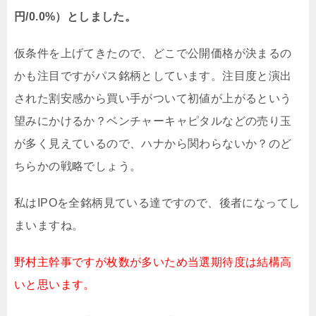
円/0.0%）としました。
仮条件を上げてきたので、どこで公開価格が決まるの
かも注目ですがパス銘柄としています。注目度と演出
された割安感から買い手がついて初値が上がるという
望みにかけるか？ベンチャーキャピタルなどの売り玉
が多く見えているので、ハナから関わらないか？のど
ちらかの戦略でしょう。
私はIPOを全銘柄見ている達ですので、後者になってし
まいますね。
野村主幹事ですが枚数が多いため当選期待度は結構高
いと思います。