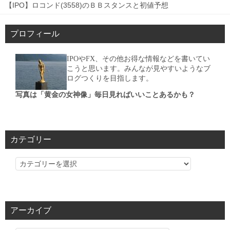
【IPO】ロコンド(3558)のＢＢスタンスと初値予想
プロフィール
IPOやFX、その他お得な情報などを書いてい
こうと思います。みんなが見やすいようなブ
ログつくりを目指します。
写真は「黄金の女神像」毎日見ればいいことあるかも？
カテゴリー
カ
テ
ゴ
リ
アーカイブ
ー