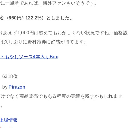
でに一風堂であれば、海外ファンもいそうです。
+660円/+122.2%）としました。
あえず1,000円は超えてもおかしくない状況ですね。価格設
のは久しぶりに野村證券に好感が持てます。
ットもやしソース4本入りBox
6318位
る
by
Pirazon
だけでなく商品販売でもある程度の実績を残すかもしれませ
ね。
規上場情報