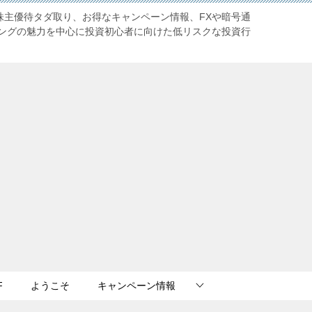
株主優待タダ取り、お得なキャンペーン情報、FXや暗号通
ングの魅力を中心に投資初心者に向けた低リスクな投資行
F
ようこそ
キャンペーン情報