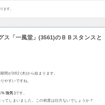
ります。
グス「一風堂」(3561)のＢＢスタンスと
期間が3/02 (木)から始まります。
かりやすいですね。
1% 強気 )
です。
なってしまいました。この程度は仕方ないでしょうか？