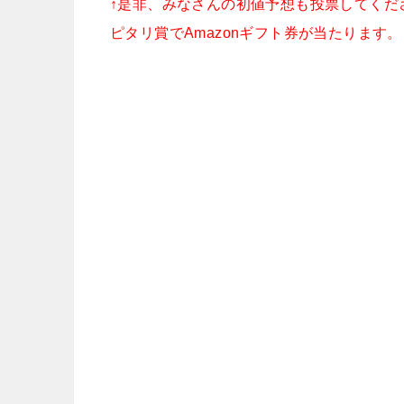
↑是非、みなさんの初値予想も投票してくだ
ピタリ賞でAmazonギフト券が当たります。