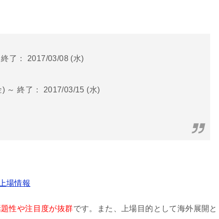
終了： 2017/03/08 (水)
 ～ 終了： 2017/03/15 (水)
。
規上場情報
話題性や注目度が抜群
です。また、上場目的として海外展開と