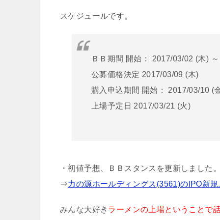
スケジュールです。
ＢＢ期間 開始： 2017/03/02 (木) ～ 
公募価格決定 2017/03/09 (木)
購入申込期間 開始： 2017/03/10 (金)
上場予定日 2017/03/21 (火)
・初値予想、ＢＢスタンスを更新しました
⇒
力の源ホールディングス(3561)のIPO新
みんな大好き
ラーメンの上場ということで