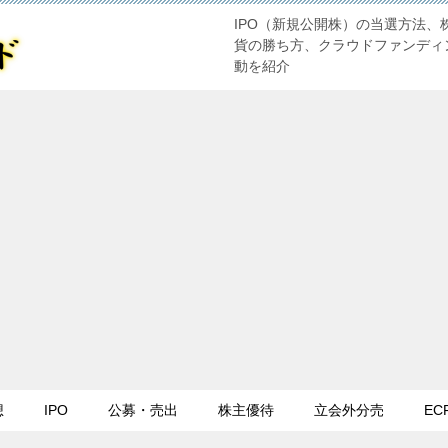
IPO（新規公開株）の当選方法、
貨の勝ち方、クラウドファンディ
動を紹介
想
IPO
公募・売出
株主優待
立会外分売
EC