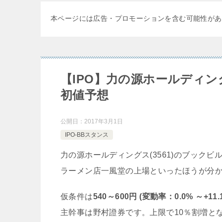
本ページには広告・プロモーションを含む可能性があ
【IPO】力の源ホールディン
初値予想
公開日：
2017年3月1日
IPO-BBスタンス
力の源ホールディングス(3561)のブックビル
ラーメン店一風堂の上場といったほうが分
仮条件は
540～600円 (変動率：0.0% ～+11.
主幹事は野村證券です。上限で10％割増と