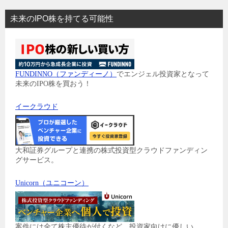
未来のIPO株を持てる可能性
FUNDINNO（ファンディーノ）
でエンジェル投資家となって
未来のIPO株を買おう！
イークラウド
大和証券グループと連携の株式投資型クラウドファンディン
グサービス。
Unicorn（ユニコーン）
案件には全て株主優待が付くなど、投資家向けに優しい