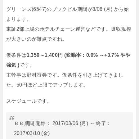
グリーンズ(6547)のブックビル期間が3/06 (月) から始
まります。
東証2部上場のホテルチェーン運営などです。吸収規模
が大きいのが難点ですね。
仮条件は
1,350～1,400円 (変動率：0.0% ～+3.7% やや
強気 )
です。
主幹事は野村證券です。仮条件を引き上げてきまし
た。50円ほど上限でアップします。
スケジュールです。
ＢＢ期間 開始： 2017/03/06 (月) ～ 終了：
2017/03/10 (金)