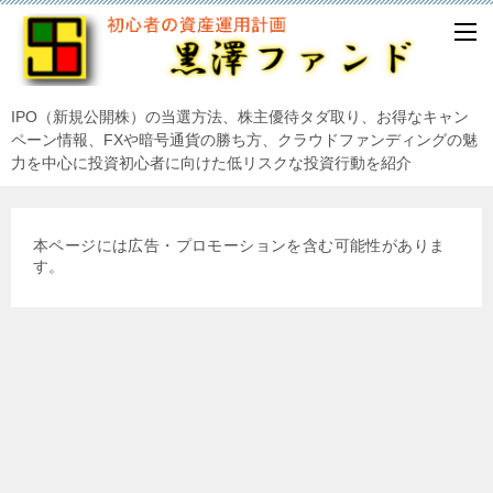
IPO（新規公開株）の当選方法、株主優待タダ取り、お得なキャン
ペーン情報、FXや暗号通貨の勝ち方、クラウドファンディングの魅
力を中心に投資初心者に向けた低リスクな投資行動を紹介
本ページには広告・プロモーションを含む可能性がありま
す。