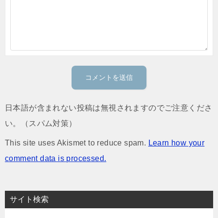
日本語が含まれない投稿は無視されますのでご注意くださ
い。（スパム対策）
This site uses Akismet to reduce spam.
Learn how your
comment data is processed.
サイト検索