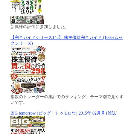
新興株の評価に参加しました。
【完全ガイドシリーズ145】 株主優待完全ガイド (100%ムッ
クシリーズ)
複数のトレーダーの集計でのランキング、テーマ別で見やす
いです。
BIG tomorrow (ビッグ・トゥモロウ) 2015年 02月号 [雑誌]