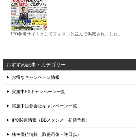
IPO参考サイトとしてフィスコと並んで掲載されました。
おすすめ記事・カテゴリー
お得なキャンペーン情報
実施中FXキャンペーン一覧
実施中証券会社キャンペーン一覧
IPO関連情報（BBスタンス・初値予想）
株主優待情報（取得画像・逆日歩）