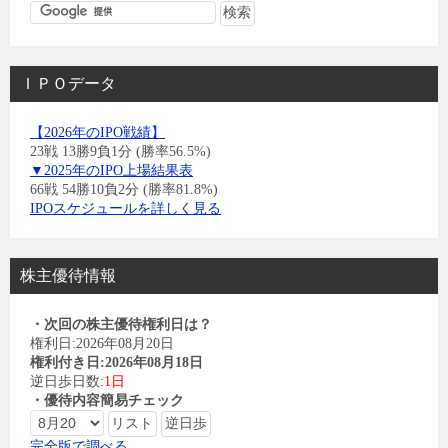
ＩＰＯデータ
【2026年のIPO戦績】
23戦 13勝9負1分 (勝率56.5%)
▼2025年のIPO上場結果表
66戦 54勝10負2分 (勝率81.8%)
IPOスケジュールを詳しく見る
株主優待情報
・次回の株主優待権利日は？
権利日:2026年08月20日
権利付き日:2026年08月18日
逆日歩日数:
1日
・優待内容簡易チェック
完全版で調べる