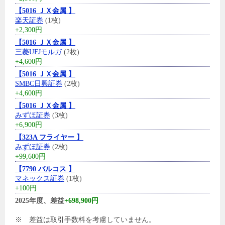
【5016 ＪＸ金属 】
楽天証券
(1枚)
+2,300円
【5016 ＪＸ金属 】
三菱UFJモルガ
(2枚)
+4,600円
【5016 ＪＸ金属 】
SMBC日興証券
(2枚)
+4,600円
【5016 ＪＸ金属 】
みずほ証券
(3枚)
+6,900円
【323A フライヤー 】
みずほ証券
(2枚)
+99,600円
【7790 バルコス 】
マネックス証券
(1枚)
+100円
2025年度、差益
+698,900円
※ 差益は取引手数料を考慮していません。