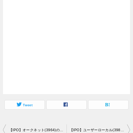
Tweet
投
【IPO】オークネット(3964)のＢＢスタンスと初値予想
【IPO】ユーザーローカル(3984)のＢＢスタンスと初値予想