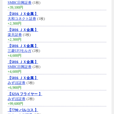
SMBC日興証券
(1枚)
+39,100円
【5016 ＪＸ金属 】
大和コネクト証券
(1枚)
+2,300円
【5016 ＪＸ金属 】
楽天証券
(1枚)
+2,300円
【5016 ＪＸ金属 】
三菱UFJモルガ
(2枚)
+4,600円
【5016 ＪＸ金属 】
SMBC日興証券
(2枚)
+4,600円
【5016 ＪＸ金属 】
みずほ証券
(3枚)
+6,900円
【323A フライヤー 】
みずほ証券
(2枚)
+99,600円
【7790 バルコス 】