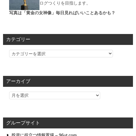
ログつくりを目指します。
写真は「黄金の女神像」毎日見ればいいことあるかも？
カテゴリー
カ
テ
ゴ
リ
アーカイブ
ー
グループサイト
投資に役立つ情報置場 – 96ut.com