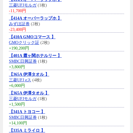
三菱UFJモルガ
(1枚)
-11,700円
【414A オーバーラップホ 】
みずほ証券
(2枚)
-23,400円
【410A GMOコマース 】
GMOクリック証
(2枚)
+190,200円
【401A 霞ヶ関ホテルリー 】
SMBC日興証券
(1枚)
+3,800円
【365A 伊澤タオル 】
三菱UFJ eス
(4枚)
+6,000円
【365A 伊澤タオル 】
三菱UFJモルガ
(1枚)
+1,500円
【341A トヨコー 】
SMBC日興証券
(1枚)
+14,100円
【335A ミライロ 】