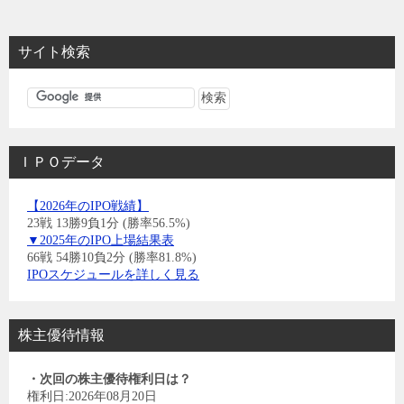
サイト検索
ＩＰＯデータ
【2026年のIPO戦績】
23戦 13勝9負1分 (勝率56.5%)
▼2025年のIPO上場結果表
66戦 54勝10負2分 (勝率81.8%)
IPOスケジュールを詳しく見る
株主優待情報
・次回の株主優待権利日は？
権利日:2026年08月20日