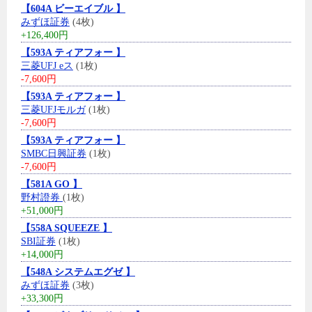
【604A ビーエイブル 】
みずほ証券
(4枚)
+126,400円
【593A ティアフォー 】
三菱UFJ eス
(1枚)
-7,600円
【593A ティアフォー 】
三菱UFJモルガ
(1枚)
-7,600円
【593A ティアフォー 】
SMBC日興証券
(1枚)
-7,600円
【581A GO 】
野村證券
(1枚)
+51,000円
【558A SQUEEZE 】
SBI証券
(1枚)
+14,000円
【548A システムエグゼ 】
みずほ証券
(3枚)
+33,300円