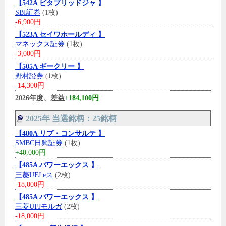
【542A ビタブリッドジャ 】
SBI証券
(1枚)
-6,900円
【523A セイワホールディ 】
マネックス証券
(1枚)
-3,000円
【505A ギークリー 】
野村證券
(1枚)
-14,300円
2026年度、差益
+184,100円
2025年 当選銘柄：25銘柄
【480A リブ・コンサルテ 】
SMBC日興証券
(1枚)
+40,000円
【485A パワーエックス 】
三菱UFJ eス
(2枚)
-18,000円
【485A パワーエックス 】
三菱UFJモルガ
(2枚)
-18,000円