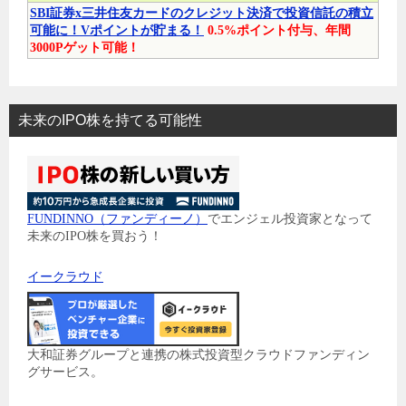
SBI証券x三井住友カードのクレジット決済で投資信託の積立
可能に！Vポイントが貯まる！
0.5%ポイント付与、年間
3000Pゲット可能！
未来のIPO株を持てる可能性
FUNDINNO（ファンディーノ）
でエンジェル投資家となって
未来のIPO株を買おう！
イークラウド
大和証券グループと連携の株式投資型クラウドファンディン
グサービス。