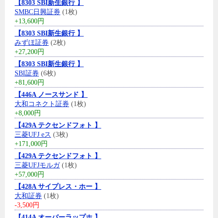
【8303 SBI新生銀行 】
SMBC日興証券
(1枚)
+13,600円
【8303 SBI新生銀行 】
みずほ証券
(2枚)
+27,200円
【8303 SBI新生銀行 】
SBI証券
(6枚)
+81,600円
【446A ノースサンド 】
大和コネクト証券
(1枚)
+8,000円
【429A テクセンドフォト 】
三菱UFJ eス
(3枚)
+171,000円
【429A テクセンドフォト 】
三菱UFJモルガ
(1枚)
+57,000円
【428A サイプレス・ホー 】
大和証券
(1枚)
-3,500円
【414A オーバーラップホ 】