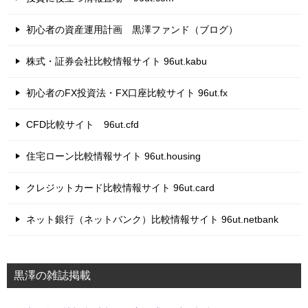
初心者の資産運用計画 黒澤ファンド（ブログ）
株式・証券会社比較情報サイト 96ut.kabu
初心者のFX投資法・FX口座比較サイト 96ut.fx
CFD比較サイト 96ut.cfd
住宅ローン比較情報サイト 96ut.housing
クレジットカード比較情報サイト 96ut.card
ネット銀行（ネットバンク）比較情報サイト 96ut.netbank
黒澤の雑誌掲載