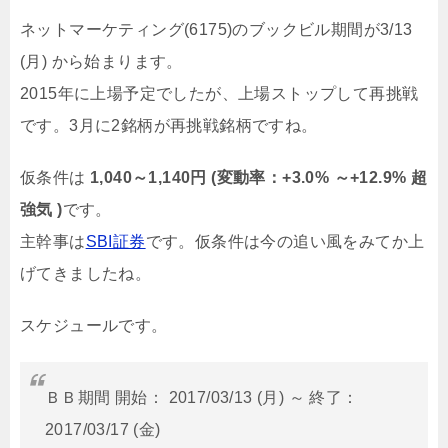
ネットマーケティング(6175)のブックビル期間が3/13
(月) から始まります。
2015年に上場予定でしたが、上場ストップして再挑戦
です。3月に2銘柄が再挑戦銘柄ですね。
仮条件は
1,040～1,140円 (変動率：+3.0% ～+12.9% 超
強気 )
です。
主幹事は
SBI証券
です。仮条件は今の追い風をみてか上
げてきましたね。
スケジュールです。
ＢＢ期間 開始： 2017/03/13 (月) ～ 終了：
2017/03/17 (金)