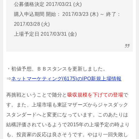
公募価格決定 2017/03/21 (火)
購入申込期間 開始： 2017/03/23 (木) ～ 終了：
2017/03/28 (火)
上場予定日 2017/03/31 (金)
・初値予想、ＢＢスタンスを更新しました。
⇒
ネットマーケティング(6175)のIPO新規上場情報
再挑戦ということで随分と
吸収規模を下げての登場
で
す。また、上場市場も東証マザーズからジャスダック
スタンダードへと変更になっています。このあたりは
結構評価されているようで2015年の上場予定の時より
も、投資家の反応は良さそうです。やはり一回失敗し