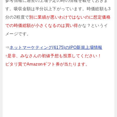
参考情報に過去の上場予定の時の情報を載せておきま
す。吸収金額は半分以上下がっています。時価総額も3
分の2程度で
別に業績が悪いわけではないのに想定価格
での時価総額が小さくなるのは買い得
かな？というイ
メージです。
⇒
ネットマーケティング(6175)のIPO新規上場情報
↑是非、みなさんの初値予想も投票してください！
ピタリ賞でAmazonギフト券が当たります。