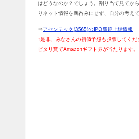
はどうなのか？でしょう。割り当て見てか
りネット情報を鵜呑みにせず、自分の考え
⇒
アセンテック(3565)のIPO新規上場情報
↑是非、みなさんの初値予想も投票してくだ
ピタリ賞でAmazonギフト券が当たります。