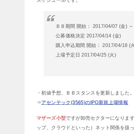
スケジュールです。
ＢＢ期間 開始： 2017/04/07 (金) ～ 
公募価格決定 2017/04/14 (金)
購入申込期間 開始： 2017/04/18 (火)
上場予定日 2017/04/25 (火)
・初値予想、ＢＢスタンスを更新しました
⇒
アセンテック(3565)のIPO新規上場情報
マザーズ小型
ですが卸売セクターになりま
ップ、クラウドといった）ネット関係を扱っ