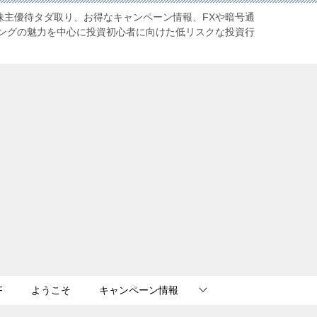
株主優待タダ取り、お得なキャンペーン情報、FXや暗号通
ングの魅力を中心に投資初心者に向けた低リスクな投資行
F
ようこそ
キャンペーン情報