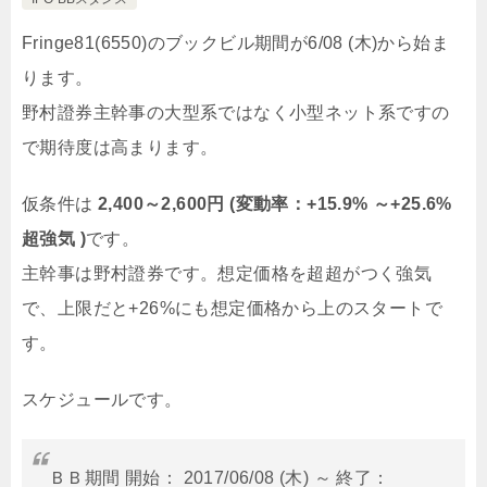
Fringe81(6550)のブックビル期間が6/08 (木)から始ま
ります。
野村證券主幹事の大型系ではなく小型ネット系ですの
で期待度は高まります。
仮条件は
2,400～2,600円 (変動率：+15.9% ～+25.6%
超強気 )
です。
主幹事は野村證券です。想定価格を超超がつく強気
で、上限だと+26%にも想定価格から上のスタートで
す。
スケジュールです。
ＢＢ期間 開始： 2017/06/08 (木) ～ 終了：