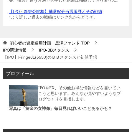
等、抽選と違う方法で入手した結果は掲載しておりません。
【IPO・新規公開株】抽選配分当選履歴とその戦績
↑より詳しい過去の戦績はリンク先からどうぞ。
初心者の資産運用計画 黒澤ファンド
TOP
IPO関連情報
IPO-BBスタンス
【IPO】Fringe81(6550)のＢＢスタンスと初値予想
プロフィール
IPOやFX、その他お得な情報などを書いてい
こうと思います。みんなが見やすいようなブ
ログつくりを目指します。
写真は「黄金の女神像」毎日見ればいいことあるかも？