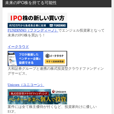
未来のIPO株を持てる可能性
FUNDINNO（ファンディーノ）
でエンジェル投資家となって
未来のIPO株を買おう！
イークラウド
大和証券グループと連携の株式投資型クラウドファンディン
グサービス。
Unicorn（ユニコーン）
案件には全て株主優待が付くなど、投資家向けに優しい
ECF。