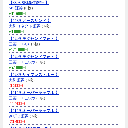
【8303 SBI新生銀行 】
SBI証券
(6枚)
+81,600円
【446A ノースサンド 】
大和コネクト証券
(1枚)
+8,000円
【429A テクセンドフォト 】
三菱UFJ eス
(3枚)
+171,000円
【429A テクセンドフォト 】
三菱UFJモルガ
(1枚)
+57,000円
【428A サイプレス・ホー 】
大和証券
(1枚)
-3,500円
【414A オーバーラップホ 】
三菱UFJモルガ
(1枚)
-11,700円
【414A オーバーラップホ 】
みずほ証券
(2枚)
-23,400円