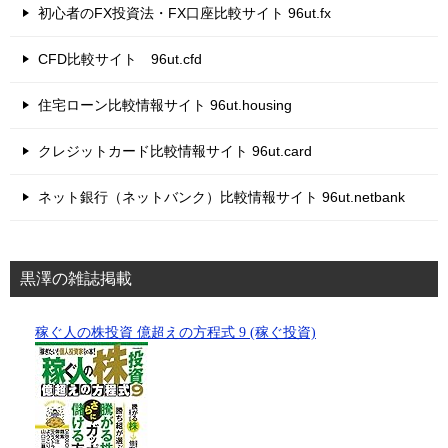
初心者のFX投資法・FX口座比較サイト 96ut.fx
CFD比較サイト 96ut.cfd
住宅ローン比較情報サイト 96ut.housing
クレジットカード比較情報サイト 96ut.card
ネット銀行（ネットバンク）比較情報サイト 96ut.netbank
黒澤の雑誌掲載
稼ぐ人の株投資 億超えの方程式 9 (稼ぐ投資)