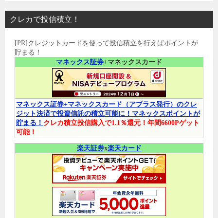
クレカで投信積立！
[PR]クレジットカードを使って投信積立を行えばポイントが
貯まる！
マネックス証券
+マネックスカード
マネックス証券+マネックスカード（アプラス発行）のクレ
ジット決済で投資信託の積立可能に！マネックスポイントが
貯まる！
クレカ積立投信購入で1.1％還元！年間6600Pゲット
可能！
楽天証券
x
楽天カード