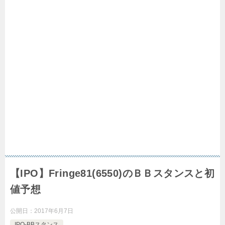
【IPO】Fringe81(6550)のＢＢスタンスと初
値予想
公開日：
2017年6月7日
IPO-BBスタンス