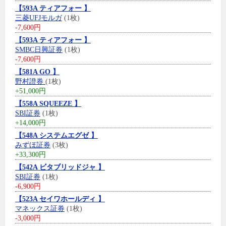
【593A ティアフォー 】
三菱UFJモルガ
(1枚)
-7,600円
【593A ティアフォー 】
SMBC日興証券
(1枚)
-7,600円
【581A GO 】
野村證券
(1枚)
+51,000円
【558A SQUEEZE 】
SBI証券
(1枚)
+14,000円
【548A システムエグゼ 】
みずほ証券
(3枚)
+33,300円
【542A ビタブリッドジャ 】
SBI証券
(1枚)
-6,900円
【523A セイワホールディ 】
マネックス証券
(1枚)
-3,000円