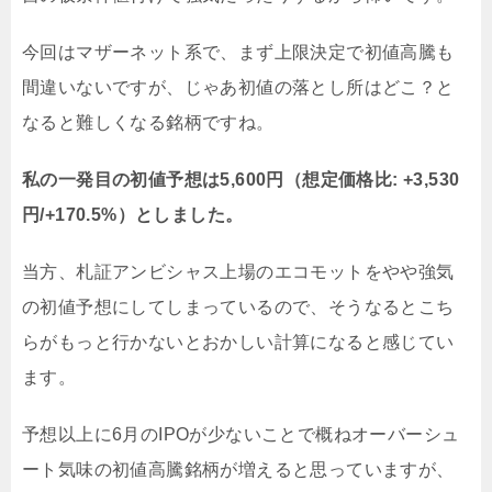
今回はマザーネット系で、まず上限決定で初値高騰も
間違いないですが、じゃあ初値の落とし所はどこ？と
なると難しくなる銘柄ですね。
私の一発目の初値予想は5,600円（想定価格比: +3,530
円/+170.5%）としました。
当方、札証アンビシャス上場のエコモットをやや強気
の初値予想にしてしまっているので、そうなるとこち
らがもっと行かないとおかしい計算になると感じてい
ます。
予想以上に6月のIPOが少ないことで概ねオーバーシュ
ート気味の初値高騰銘柄が増えると思っていますが、