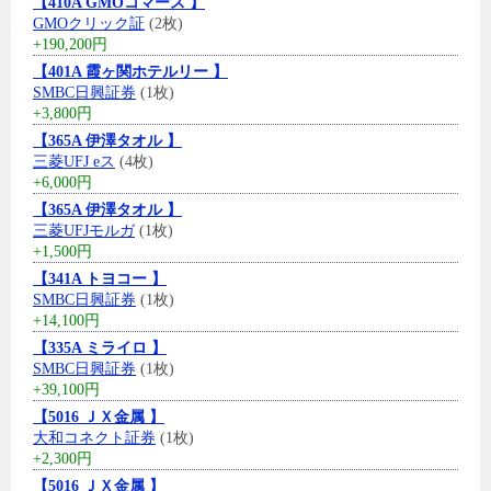
【410A GMOコマース 】
GMOクリック証
(2枚)
+190,200円
【401A 霞ヶ関ホテルリー 】
SMBC日興証券
(1枚)
+3,800円
【365A 伊澤タオル 】
三菱UFJ eス
(4枚)
+6,000円
【365A 伊澤タオル 】
三菱UFJモルガ
(1枚)
+1,500円
【341A トヨコー 】
SMBC日興証券
(1枚)
+14,100円
【335A ミライロ 】
SMBC日興証券
(1枚)
+39,100円
【5016 ＪＸ金属 】
大和コネクト証券
(1枚)
+2,300円
【5016 ＪＸ金属 】