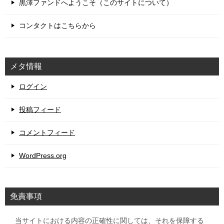
黒澤ファンドへようこそ（このサイトについて）
コンタクトはこちらから
メタ情報
ログイン
投稿フィード
コメントフィード
WordPress.org
免責事項
当サイトにおける内容の正確性に関しては、それを保障する