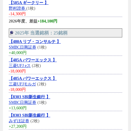
【505A ギークリー 】
野村證券
(1枚)
-14,300円
2026年度、差益
+184,100円
2025年 当選銘柄：25銘柄
【480A リブ・コンサルテ 】
SMBC日興証券
(1枚)
+40,000円
【485A パワーエックス 】
三菱UFJ eス
(2枚)
-18,000円
【485A パワーエックス 】
三菱UFJモルガ
(2枚)
-18,000円
【8303 SBI新生銀行 】
SMBC日興証券
(1枚)
+13,600円
【8303 SBI新生銀行 】
みずほ証券
(2枚)
+27,200円