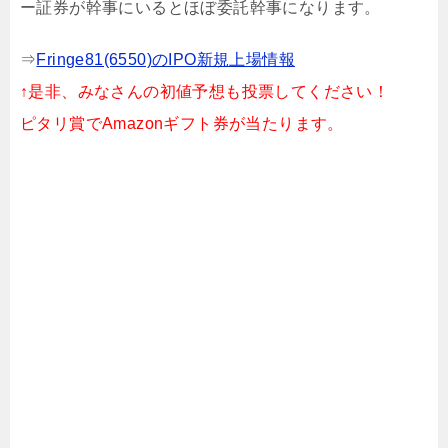
ー証券が幹事にいるとほぼ委託幹事になります。
⇒
Fringe81(6550)のIPO新規上場情報
↑是非、みなさんの初値予想も投票してください！
ピタリ賞でAmazonギフト券が当たります。