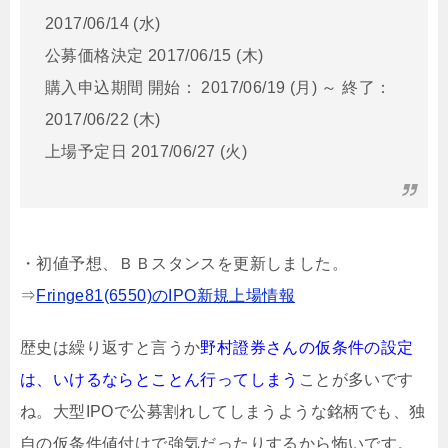
2017/06/14 (水)
公募価格決定 2017/06/15 (木)
購入申込期間 開始： 2017/06/19 (月) ～ 終了：
2017/06/22 (木)
上場予定日 2017/06/27 (火)
・初値予想、ＢＢスタンスを更新しました。
⇒
Fringe81(6550)のIPO新規上場情報
歴史は繰り返すと言うか
野村證券さんの仮条件の設定
は、いけるならとことん行ってしまう
ことが多いです
ね。大型IPOで公募割れしてしまうような銘柄でも、独
自の仮条件値付けで強気だったりするから怖いです。