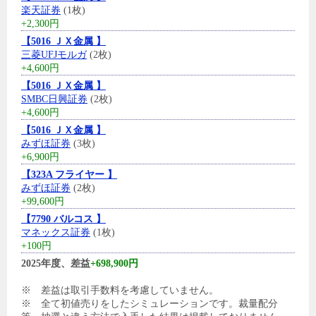
楽天証券
(1枚)
+2,300円
【5016 ＪＸ金属 】
三菱UFJモルガ
(2枚)
+4,600円
【5016 ＪＸ金属 】
SMBC日興証券
(2枚)
+4,600円
【5016 ＪＸ金属 】
みずほ証券
(3枚)
+6,900円
【323A フライヤー 】
みずほ証券
(2枚)
+99,600円
【7790 バルコス 】
マネックス証券
(1枚)
+100円
2025年度、差益
+698,900円
※ 差益は取引手数料を考慮していません。
※ 全て初値売りをしたシミュレーションです。裁量配分