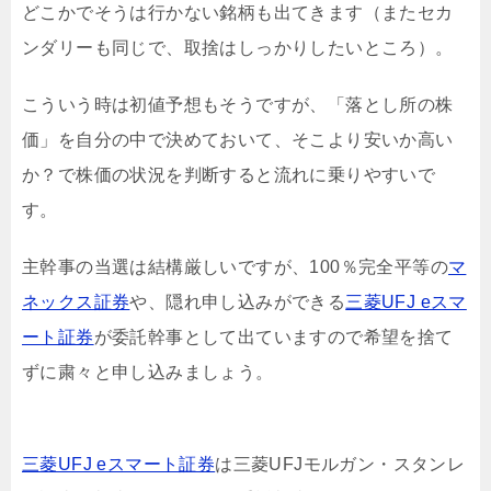
どこかでそうは行かない銘柄も出てきます（またセカ
ンダリーも同じで、取捨はしっかりしたいところ）。
こういう時は初値予想もそうですが、「落とし所の株
価」を自分の中で決めておいて、そこより安いか高い
か？で株価の状況を判断すると流れに乗りやすいで
す。
主幹事の当選は結構厳しいですが、100％完全平等の
マ
ネックス証券
や、隠れ申し込みができる
三菱UFJ eスマ
ート証券
が委託幹事として出ていますので希望を捨て
ずに粛々と申し込みましょう。
三菱UFJ eスマート証券
は三菱UFJモルガン・スタンレ