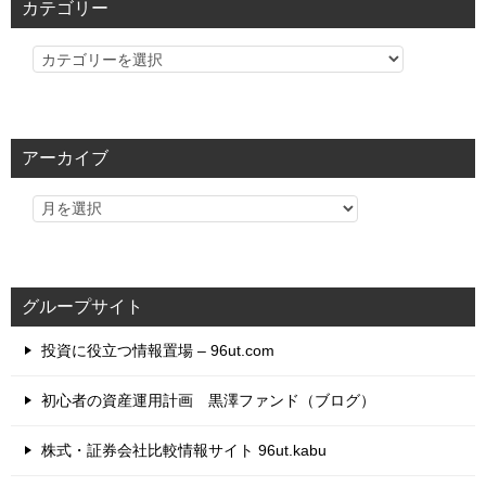
カテゴリー
カ
テ
ゴ
リ
アーカイブ
ー
グループサイト
投資に役立つ情報置場 – 96ut.com
初心者の資産運用計画 黒澤ファンド（ブログ）
株式・証券会社比較情報サイト 96ut.kabu