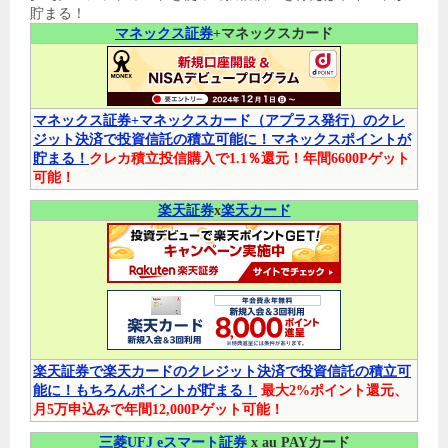
貯まる！
マネックス証券
+マネックスカード
マネックス証券+マネックスカード（アプラス発行）のクレ
ジット決済で投資信託の積立可能に！マネックスポイントが
貯まる！
クレカ積立投信購入で1.1％還元！年間6600Pゲット
可能！
楽天証券
x
楽天カード
楽天証券で楽天カードのクレジット決済で投資信託の積立可
能に！もちろんポイントが貯まる！
最大2%ポイント還元、
月5万申込みで年間12,000Pゲット可能！
三菱UFJ eスマート証券
x au PAYカード