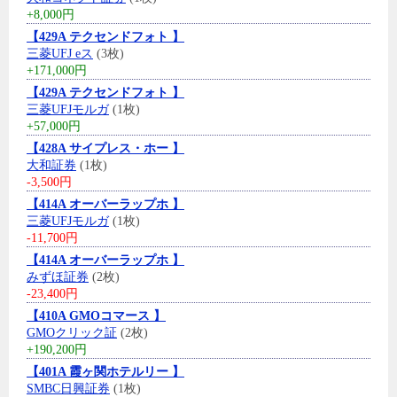
+8,000円
【429A テクセンドフォト 】
三菱UFJ eス
(3枚)
+171,000円
【429A テクセンドフォト 】
三菱UFJモルガ
(1枚)
+57,000円
【428A サイプレス・ホー 】
大和証券
(1枚)
-3,500円
【414A オーバーラップホ 】
三菱UFJモルガ
(1枚)
-11,700円
【414A オーバーラップホ 】
みずほ証券
(2枚)
-23,400円
【410A GMOコマース 】
GMOクリック証
(2枚)
+190,200円
【401A 霞ヶ関ホテルリー 】
SMBC日興証券
(1枚)