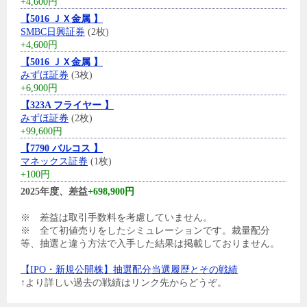
+4,600円
【5016 ＪＸ金属 】
SMBC日興証券
(2枚)
+4,600円
【5016 ＪＸ金属 】
みずほ証券
(3枚)
+6,900円
【323A フライヤー 】
みずほ証券
(2枚)
+99,600円
【7790 バルコス 】
マネックス証券
(1枚)
+100円
2025年度、差益
+698,900円
※ 差益は取引手数料を考慮していません。
※ 全て初値売りをしたシミュレーションです。裁量配分
等、抽選と違う方法で入手した結果は掲載しておりません。
【IPO・新規公開株】抽選配分当選履歴とその戦績
↑より詳しい過去の戦績はリンク先からどうぞ。