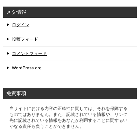
メタ情報
ログイン
投稿フィード
コメントフィード
WordPress.org
免責事項
当サイトにおける内容の正確性に関しては、それを保障する
ものではありません。また、記載されている情報や、リンク
先に記載されている情報をあなたが利用することに関するい
かなる責任も負うことができません。