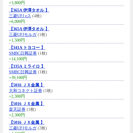
+3,800円
【365A 伊澤タオル 】
三菱UFJ eス
(4枚)
+6,000円
【365A 伊澤タオル 】
三菱UFJモルガ
(1枚)
+1,500円
【341A トヨコー 】
SMBC日興証券
(1枚)
+14,100円
【335A ミライロ 】
SMBC日興証券
(1枚)
+39,100円
【5016 ＪＸ金属 】
大和コネクト証券
(1枚)
+2,300円
【5016 ＪＸ金属 】
楽天証券
(1枚)
+2,300円
【5016 ＪＸ金属 】
三菱UFJモルガ
(2枚)