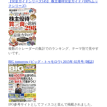
【完全ガイドシリーズ145】 株主優待完全ガイド (100%ムッ
クシリーズ)
複数のトレーダーの集計でのランキング、テーマ別で見やす
いです。
BIG tomorrow (ビッグ・トゥモロウ) 2015年 02月号 [雑誌]
IPO参考サイトとしてフィスコと並んで掲載されました。