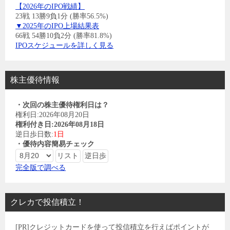
【2026年のIPO戦績】
23戦 13勝9負1分 (勝率56.5%)
▼2025年のIPO上場結果表
66戦 54勝10負2分 (勝率81.8%)
IPOスケジュールを詳しく見る
株主優待情報
・次回の株主優待権利日は？
権利日:2026年08月20日
権利付き日:2026年08月18日
逆日歩日数:
1日
・優待内容簡易チェック
完全版で調べる
クレカで投信積立！
[PR]クレジットカードを使って投信積立を行えばポイントが