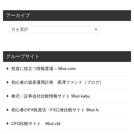
ゴ
リ
アーカイブ
ー
グループサイト
投資に役立つ情報置場 – 96ut.com
初心者の資産運用計画 黒澤ファンド（ブログ）
株式・証券会社比較情報サイト 96ut.kabu
初心者のFX投資法・FX口座比較サイト 96ut.fx
CFD比較サイト 96ut.cfd