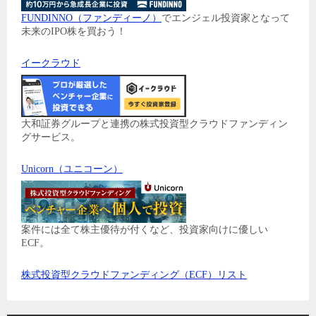
FUNDINNO（ファンディーノ）
でエンジェル投資家となって
未来のIPO株を買おう！
イークラウド
大和証券グループと連携の株式投資型クラウドファンディン
グサービス。
Unicorn（ユニコーン）
案件には全て株主優待が付くなど、投資家向けに優しい
ECF。
株式投資型クラウドファンディング（ECF）リスト