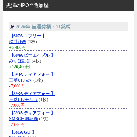
黒澤のIPO当選履歴
2026年 当選銘柄：11銘柄
【607A エブリー 】
松井証券
(1枚)
+6,400円
【604A ビーエイブル 】
みずほ証券
(4枚)
+126,400円
【593A ティアフォー 】
三菱UFJ eス
(1枚)
-7,600円
【593A ティアフォー 】
三菱UFJモルガ
(1枚)
-7,600円
【593A ティアフォー 】
SMBC日興証券
(1枚)
-7,600円
【581A GO 】