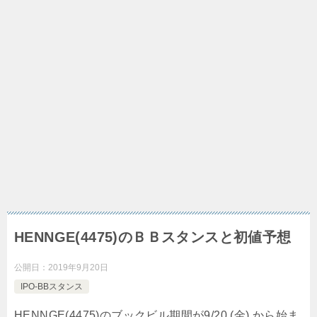
HENNGE(4475)のＢＢスタンスと初値予想
公開日：
2019年9月20日
IPO-BBスタンス
HENNGE(4475)のブックビル期間が9/20 (金) から始ま