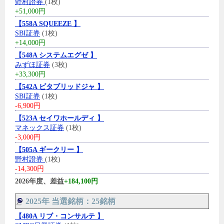
野村證券
(1枚)
+51,000円
【558A SQUEEZE 】
SBI証券
(1枚)
+14,000円
【548A システムエグゼ 】
みずほ証券
(3枚)
+33,300円
【542A ビタブリッドジャ 】
SBI証券
(1枚)
-6,900円
【523A セイワホールディ 】
マネックス証券
(1枚)
-3,000円
【505A ギークリー 】
野村證券
(1枚)
-14,300円
2026年度、差益
+184,100円
2025年 当選銘柄：25銘柄
【480A リブ・コンサルテ 】