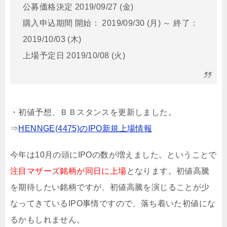
公募価格決定 2019/09/27 (金)
購入申込期間 開始： 2019/09/30 (月) ～ 終了：
2019/10/03 (木)
上場予定日 2019/10/08 (火)
・初値予想、ＢＢスタンスを更新しました。
⇒
HENNGE(4475)のIPO新規上場情報
今年は10月の頭にIPOの数が増えました。ということで
注目マザーズ銘柄が同日に上場
となります。初値高騰
を期待したい銘柄ですが、初値高騰を演じることが少
なってきているIPO事情ですので、落ち着いた初値にな
るかもしれません。