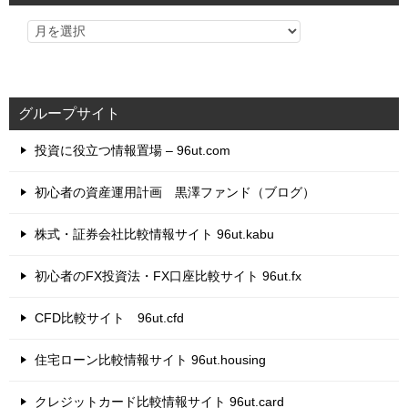
グループサイト
投資に役立つ情報置場 – 96ut.com
初心者の資産運用計画 黒澤ファンド（ブログ）
株式・証券会社比較情報サイト 96ut.kabu
初心者のFX投資法・FX口座比較サイト 96ut.fx
CFD比較サイト 96ut.cfd
住宅ローン比較情報サイト 96ut.housing
クレジットカード比較情報サイト 96ut.card