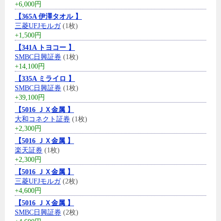
+6,000円
【365A 伊澤タオル 】
三菱UFJモルガ
(1枚)
+1,500円
【341A トヨコー 】
SMBC日興証券
(1枚)
+14,100円
【335A ミライロ 】
SMBC日興証券
(1枚)
+39,100円
【5016 ＪＸ金属 】
大和コネクト証券
(1枚)
+2,300円
【5016 ＪＸ金属 】
楽天証券
(1枚)
+2,300円
【5016 ＪＸ金属 】
三菱UFJモルガ
(2枚)
+4,600円
【5016 ＪＸ金属 】
SMBC日興証券
(2枚)