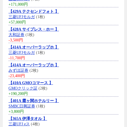
+171,000円
【429A テクセンドフォト 】
三菱UFJモルガ
(1枚)
+57,000円
【428A サイプレス・ホー 】
大和証券
(1枚)
-3,500円
【414A オーバーラップホ 】
三菱UFJモルガ
(1枚)
-11,700円
【414A オーバーラップホ 】
みずほ証券
(2枚)
-23,400円
【410A GMOコマース 】
GMOクリック証
(2枚)
+190,200円
【401A 霞ヶ関ホテルリー 】
SMBC日興証券
(1枚)
+3,800円
【365A 伊澤タオル 】
三菱UFJ eス
(4枚)