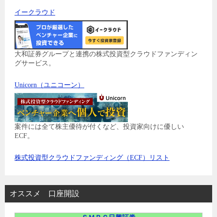
イークラウド
大和証券グループと連携の株式投資型クラウドファンディン
グサービス。
Unicorn（ユニコーン）
案件には全て株主優待が付くなど、投資家向けに優しい
ECF。
株式投資型クラウドファンディング（ECF）リスト
オススメ 口座開設