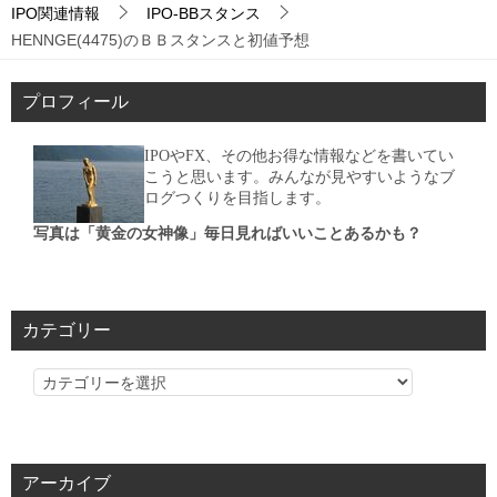
IPO関連情報
IPO-BBスタンス
HENNGE(4475)のＢＢスタンスと初値予想
プロフィール
IPOやFX、その他お得な情報などを書いてい
こうと思います。みんなが見やすいようなブ
ログつくりを目指します。
写真は「黄金の女神像」毎日見ればいいことあるかも？
カテゴリー
カ
テ
ゴ
リ
アーカイブ
ー