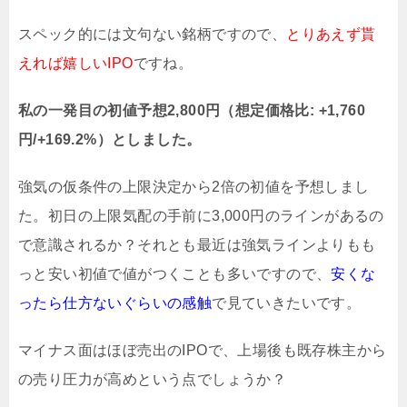
スペック的には文句ない銘柄ですので、
とりあえず貰
えれば嬉しいIPO
ですね。
私の一発目の初値予想2,800円（想定価格比: +1,760
円/+169.2%）としました。
強気の仮条件の上限決定から2倍の初値を予想しまし
た。初日の上限気配の手前に3,000円のラインがあるの
で意識されるか？それとも最近は強気ラインよりもも
っと安い初値で値がつくことも多いですので、
安くな
ったら仕方ないぐらいの感触
で見ていきたいです。
マイナス面はほぼ売出のIPOで、上場後も既存株主から
の売り圧力が高めという点でしょうか？