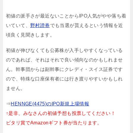
初値の派手さが最近ないことからIPO人気がやや落ち着
いていて、
野村證券
でも当選が貰えるという情報を近
頃良く見聞きします。
初値が伸びなくても公募株が入手しやすくなっている
のであれば、それはそれで良い傾向なのかもしれませ
ん。幹事団からは副幹事にクレディ・スイス証券です
ので、特殊な口座保有者には行き渡りやすいかもしれ
ません。
⇒
HENNGE(4475)のIPO新規上場情報
↑是非、みなさんの初値予想も投票してください！
ピタリ賞でAmazonギフト券が当たります。