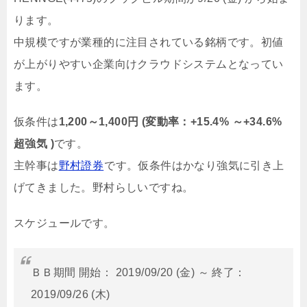
ります。
中規模ですが業種的に注目されている銘柄です。初値
が上がりやすい企業向けクラウドシステムとなってい
ます。
仮条件は
1,200～1,400円 (変動率：+15.4% ～+34.6%
超強気 )
です。
主幹事は
野村證券
です。仮条件はかなり強気に引き上
げてきました。野村らしいですね。
スケジュールです。
ＢＢ期間 開始： 2019/09/20 (金) ～ 終了：
2019/09/26 (木)