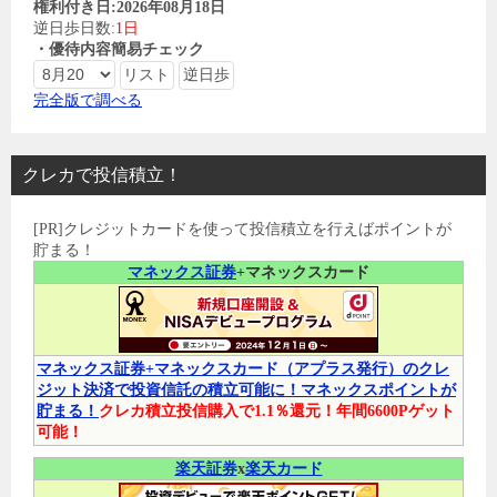
権利付き日:2026年08月18日
逆日歩日数:
1日
・優待内容簡易チェック
完全版で調べる
クレカで投信積立！
[PR]クレジットカードを使って投信積立を行えばポイントが
貯まる！
マネックス証券
+マネックスカード
マネックス証券+マネックスカード（アプラス発行）のクレ
ジット決済で投資信託の積立可能に！マネックスポイントが
貯まる！
クレカ積立投信購入で1.1％還元！年間6600Pゲット
可能！
楽天証券
x
楽天カード