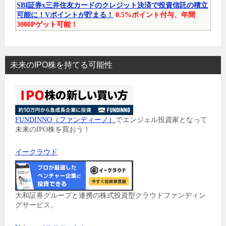
SBI証券x三井住友カードのクレジット決済で投資信託の積立
可能に！Vポイントが貯まる！
0.5%ポイント付与、年間
3000Pゲット可能！
未来のIPO株を持てる可能性
FUNDINNO（ファンディーノ）
でエンジェル投資家となって
未来のIPO株を買おう！
イークラウド
大和証券グループと連携の株式投資型クラウドファンディン
グサービス。