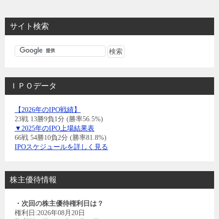
サイト検索
ＩＰＯデータ
【2026年のIPO戦績】
23戦 13勝9負1分 (勝率56.5%)
▼2025年のIPO上場結果表
66戦 54勝10負2分 (勝率81.8%)
IPOスケジュールを詳しく見る
株主優待情報
・次回の株主優待権利日は？
権利日:2026年08月20日