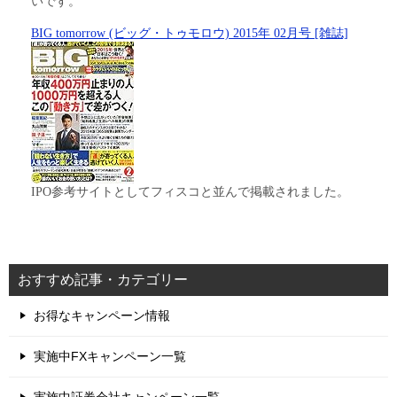
いです。
BIG tomorrow (ビッグ・トゥモロウ) 2015年 02月号 [雑誌]
IPO参考サイトとしてフィスコと並んで掲載されました。
おすすめ記事・カテゴリー
お得なキャンペーン情報
実施中FXキャンペーン一覧
実施中証券会社キャンペーン一覧