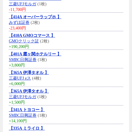
三菱UFJモルガ
(1枚)
-11,700円
【414A オーバーラップホ 】
みずほ証券
(2枚)
-23,400円
【410A GMOコマース 】
GMOクリック証
(2枚)
+190,200円
【401A 霞ヶ関ホテルリー 】
SMBC日興証券
(1枚)
+3,800円
【365A 伊澤タオル 】
三菱UFJ eス
(4枚)
+6,000円
【365A 伊澤タオル 】
三菱UFJモルガ
(1枚)
+1,500円
【341A トヨコー 】
SMBC日興証券
(1枚)
+14,100円
【335A ミライロ 】