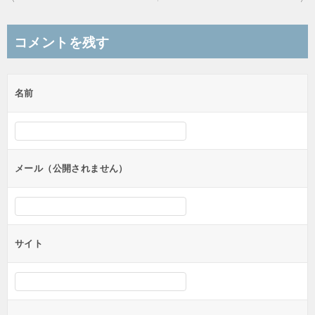
稿
ナ
コメントを残す
ビ
ゲ
名前
ー
シ
ョ
ン
メール（公開されません）
サイト