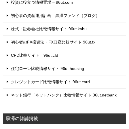
投資に役立つ情報置場 – 96ut.com
初心者の資産運用計画 黒澤ファンド（ブログ）
株式・証券会社比較情報サイト 96ut.kabu
初心者のFX投資法・FX口座比較サイト 96ut.fx
CFD比較サイト 96ut.cfd
住宅ローン比較情報サイト 96ut.housing
クレジットカード比較情報サイト 96ut.card
ネット銀行（ネットバンク）比較情報サイト 96ut.netbank
黒澤の雑誌掲載