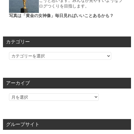
こうと思います。みんなが見やすいようなブ
ログつくりを目指します。
写真は「黄金の女神像」毎日見ればいいことあるかも？
カテゴリー
カ
テ
ゴ
リ
アーカイブ
ー
グループサイト