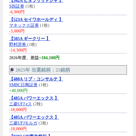
【542A ビタブリッドジャ 】
SBI証券
(1枚)
-6,900円
【523A セイワホールディ 】
マネックス証券
(1枚)
-3,000円
【505A ギークリー 】
野村證券
(1枚)
-14,300円
2026年度、差益
+184,100円
2025年 当選銘柄：25銘柄
【480A リブ・コンサルテ 】
SMBC日興証券
(1枚)
+40,000円
【485A パワーエックス 】
三菱UFJ eス
(2枚)
-18,000円
【485A パワーエックス 】
三菱UFJモルガ
(2枚)
-18,000円