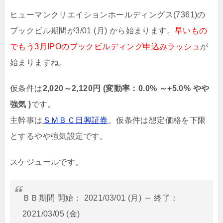
ヒューマンクリエイションホールディングス(7361)の
ブックビル期間が3/01 (月) から始まります。
早いもの
でもう3月IPOのブックビルディング申込みラッシュ
が
始まりますね。
仮条件は
2,020～2,120円 (変動率：0.0% ～+5.0% やや
強気 )
です。
主幹事は
ＳＭＢＣ日興証券
。仮条件は想定価格を下限
とするやや強気設定です。
スケジュールです。
ＢＢ期間 開始： 2021/03/01 (月) ～ 終了：
2021/03/05 (金)