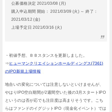
公募価格決定 2021/03/08 (月)
購入申込期間 開始： 2021/03/09 (火) ～ 終了：
2021/03/12 (金)
上場予定日 2021/03/16 (火)
・初値予想、ＢＢスタンスを更新しました。
⇒
ヒューマンクリエイションホールディングス(7361)
のIPO新規上場情報
地合いの変化については注意しないといけませんが、
やはりIPO空白期間が2週間空いた後の3月スタートIPO
というのは否が応でも注目度は高まりそうです。こち
らはファンドのイグジットIPO（現金化イベント）では