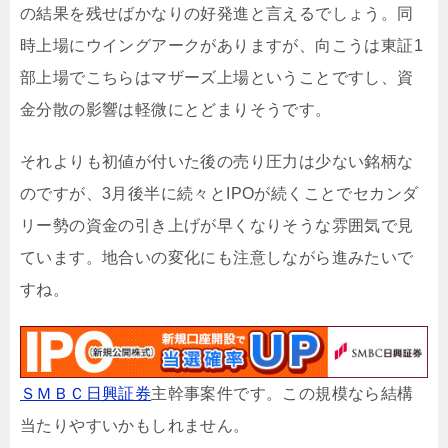
の結果を残せばかなりの好発進と言えるでしょう。同
時上場にウイングアークがありますが、向こうは東証1
部上場でこちらはマザーズ上場ということですし、資
金分散の影響は軽微にとどまりそうです。
それよりも初値が付いた後の売り圧力は少ない銘柄な
のですが、3月後半に続々とIPOが続くことでセカンダ
リー勢の資金の引き上げが早くなりそうな雰囲気で見
ています。地合いの変化にも注意しながら進みたいで
すね。
ＳＭＢＣ日興証券
主幹事案件です。この規模なら結構
当たりやすいかもしれません。