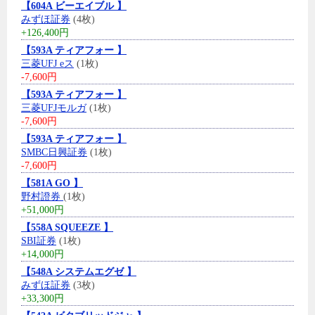
【604A ビーエイブル 】
みずほ証券
(4枚)
+126,400円
【593A ティアフォー 】
三菱UFJ eス
(1枚)
-7,600円
【593A ティアフォー 】
三菱UFJモルガ
(1枚)
-7,600円
【593A ティアフォー 】
SMBC日興証券
(1枚)
-7,600円
【581A GO 】
野村證券
(1枚)
+51,000円
【558A SQUEEZE 】
SBI証券
(1枚)
+14,000円
【548A システムエグゼ 】
みずほ証券
(3枚)
+33,300円