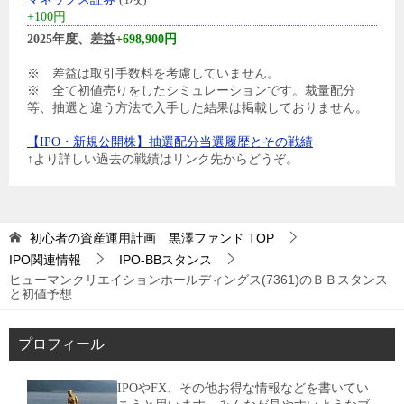
+100円
2025年度、差益
+698,900円
※ 差益は取引手数料を考慮していません。
※ 全て初値売りをしたシミュレーションです。裁量配分
等、抽選と違う方法で入手した結果は掲載しておりません。
【IPO・新規公開株】抽選配分当選履歴とその戦績
↑より詳しい過去の戦績はリンク先からどうぞ。
初心者の資産運用計画 黒澤ファンド
TOP
IPO関連情報
IPO-BBスタンス
ヒューマンクリエイションホールディングス(7361)のＢＢスタンス
と初値予想
プロフィール
IPOやFX、その他お得な情報などを書いてい