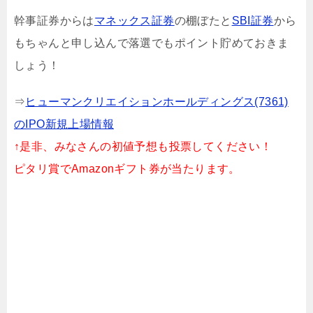
幹事証券からは
マネックス証券
の棚ぼたと
SBI証券
から
もちゃんと申し込んで落選でもポイント貯めておきま
しょう！
⇒
ヒューマンクリエイションホールディングス(7361)
のIPO新規上場情報
↑是非、みなさんの初値予想も投票してください！
ピタリ賞でAmazonギフト券が当たります。