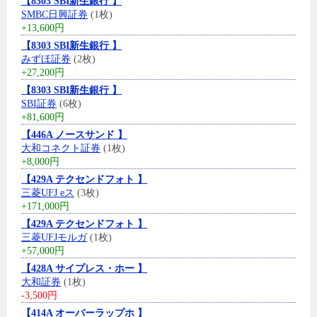
【8303 SBI新生銀行 】
SMBC日興証券
(1枚)
+13,600円
【8303 SBI新生銀行 】
みずほ証券
(2枚)
+27,200円
【8303 SBI新生銀行 】
SBI証券
(6枚)
+81,600円
【446A ノースサンド 】
大和コネクト証券
(1枚)
+8,000円
【429A テクセンドフォト 】
三菱UFJ eス
(3枚)
+171,000円
【429A テクセンドフォト 】
三菱UFJモルガ
(1枚)
+57,000円
【428A サイプレス・ホー 】
大和証券
(1枚)
-3,500円
【414A オーバーラップホ 】