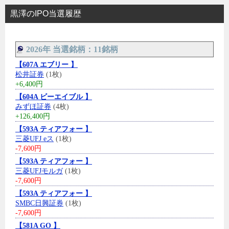
黒澤のIPO当選履歴
2026年 当選銘柄：11銘柄
【607A エブリー 】
松井証券
(1枚)
+6,400円
【604A ビーエイブル 】
みずほ証券
(4枚)
+126,400円
【593A ティアフォー 】
三菱UFJ eス
(1枚)
-7,600円
【593A ティアフォー 】
三菱UFJモルガ
(1枚)
-7,600円
【593A ティアフォー 】
SMBC日興証券
(1枚)
-7,600円
【581A GO 】