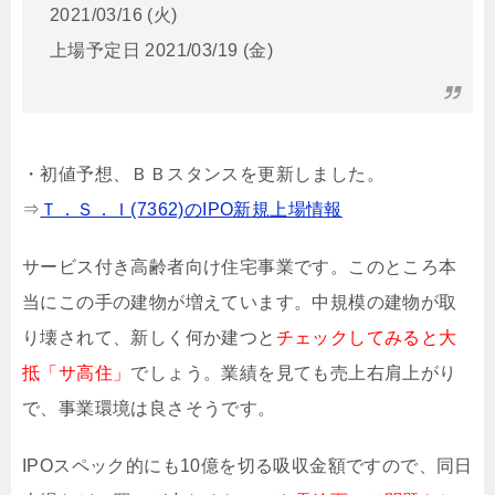
2021/03/16 (火)
上場予定日 2021/03/19 (金)
・初値予想、ＢＢスタンスを更新しました。
⇒
Ｔ．Ｓ．Ｉ(7362)のIPO新規上場情報
サービス付き高齢者向け住宅事業です。このところ本
当にこの手の建物が増えています。中規模の建物が取
り壊されて、新しく何か建つと
チェックしてみると大
抵「サ高住」
でしょう。業績を見ても売上右肩上がり
で、事業環境は良さそうです。
IPOスペック的にも10億を切る吸収金額ですので、同日