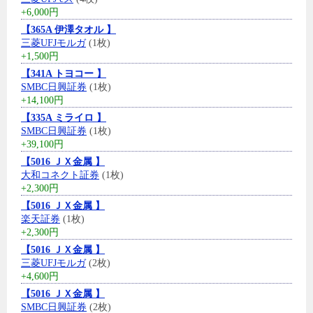
+6,000円
【365A 伊澤タオル 】
三菱UFJモルガ
(1枚)
+1,500円
【341A トヨコー 】
SMBC日興証券
(1枚)
+14,100円
【335A ミライロ 】
SMBC日興証券
(1枚)
+39,100円
【5016 ＪＸ金属 】
大和コネクト証券
(1枚)
+2,300円
【5016 ＪＸ金属 】
楽天証券
(1枚)
+2,300円
【5016 ＪＸ金属 】
三菱UFJモルガ
(2枚)
+4,600円
【5016 ＪＸ金属 】
SMBC日興証券
(2枚)