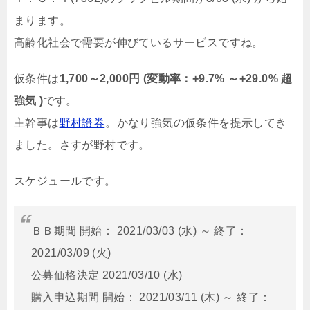
まります。
高齢化社会で需要が伸びているサービスですね。
仮条件は
1,700～2,000円 (変動率：+9.7% ～+29.0% 超
強気 )
です。
主幹事は
野村證券
。かなり強気の仮条件を提示してき
ました。さすが野村です。
スケジュールです。
ＢＢ期間 開始： 2021/03/03 (水) ～ 終了：
2021/03/09 (火)
公募価格決定 2021/03/10 (水)
購入申込期間 開始： 2021/03/11 (木) ～ 終了：