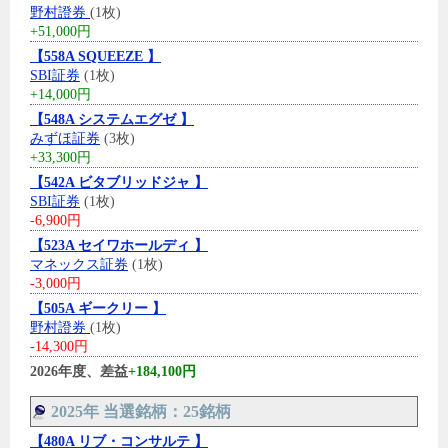
野村證券
(1枚)
+51,000円
【558A SQUEEZE 】
SBI証券
(1枚)
+14,000円
【548A システムエグゼ 】
みずほ証券
(3枚)
+33,300円
【542A ビタブリッドジャ 】
SBI証券
(1枚)
-6,900円
【523A セイワホールディ 】
マネックス証券
(1枚)
-3,000円
【505A ギークリー 】
野村證券
(1枚)
-14,300円
2026年度、差益
+184,100円
2025年 当選銘柄：25銘柄
【480A リブ・コンサルテ 】