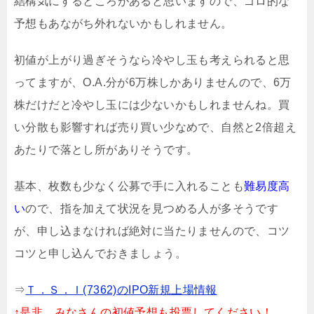
結構気にするところがあると思いますので、ゴロ的な
予想もあながち外れないかもしれません。
初値が上がり過ぎそうなら冷やし玉も考えられると思
ってますが、O.A.分が6万株しかありませんので、6万
株だけだと冷やし玉には少ないかもしれませんね。買
い分散も影響すれば売り買い少なめで、自然と2倍超え
あたりで落とし所がありそうです。
基本、枚数も少なく公募で手に入れることも
難易度高
い
ので、指を加えて状況を見つめる人が多そうです
が、申し込まなければ絶対に当たりませんので、コツ
コツと申し込んでおきましょう。
⇒
Ｔ．Ｓ．Ｉ(7362)のIPO新規上場情報
↑是非、みなさんの初値予想も投票してください！