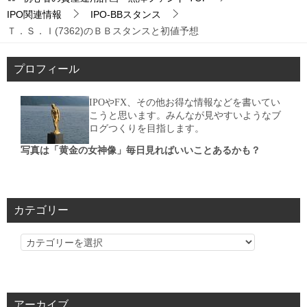
IPO関連情報
IPO-BBスタンス
Ｔ．Ｓ．Ｉ(7362)のＢＢスタンスと初値予想
プロフィール
IPOやFX、その他お得な情報などを書いてい
こうと思います。みんなが見やすいようなブ
ログつくりを目指します。
写真は「黄金の女神像」毎日見ればいいことあるかも？
カテゴリー
カ
テ
ゴ
リ
アーカイブ