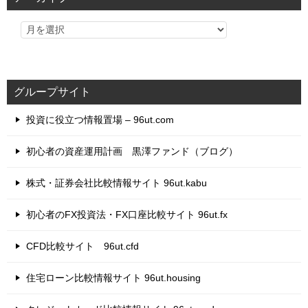
ー
グループサイト
投資に役立つ情報置場 – 96ut.com
初心者の資産運用計画 黒澤ファンド（ブログ）
株式・証券会社比較情報サイト 96ut.kabu
初心者のFX投資法・FX口座比較サイト 96ut.fx
CFD比較サイト 96ut.cfd
住宅ローン比較情報サイト 96ut.housing