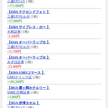
三菱UFJ eス
(3枚)
+171,000円
【429A テクセンドフォト 】
三菱UFJモルガ
(1枚)
+57,000円
【428A サイプレス・ホー 】
大和証券
(1枚)
-3,500円
【414A オーバーラップホ 】
三菱UFJモルガ
(1枚)
-11,700円
【414A オーバーラップホ 】
みずほ証券
(2枚)
-23,400円
【410A GMOコマース 】
GMOクリック証
(2枚)
+190,200円
【401A 霞ヶ関ホテルリー 】
SMBC日興証券
(1枚)
+3,800円
【365A 伊澤タオル 】
三菱UFJ eス
(4枚)