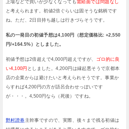
上場などで買いが少なくなっても
需給面では問題なし
と考えられます。初値2倍ぐらいは固そうな銘柄です
ね。ただ、2日目持ち越しは行きづらそうです。
私の一発目の初値予想は4,100円（想定価格比: +2,550
円/+164.5%）としました。
初値予想は2倍超えで4,000円超えですが、
ゴロ的に良
い4,100円
としました。4,200円は縁起悪そうで京都本
店の企業からは避けたいと考えられそうです。事業か
らすれば4,200円の方が語呂合わせっぽいです
が・・・。4,500円なら（死後）ですね。
野村證券
主幹事ですので、実際、後々まで残る初値は