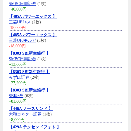
SMBC日興証券
(1枚)
+40,000円
【485A パワーエックス 】
三菱UFJ eス
(2枚)
-18,000円
【485A パワーエックス 】
三菱UFJモルガ
(2枚)
-18,000円
【8303 SBI新生銀行 】
SMBC日興証券
(1枚)
+13,600円
【8303 SBI新生銀行 】
みずほ証券
(2枚)
+27,200円
【8303 SBI新生銀行 】
SBI証券
(6枚)
+81,600円
【446A ノースサンド 】
大和コネクト証券
(1枚)
+8,000円
【429A テクセンドフォト 】