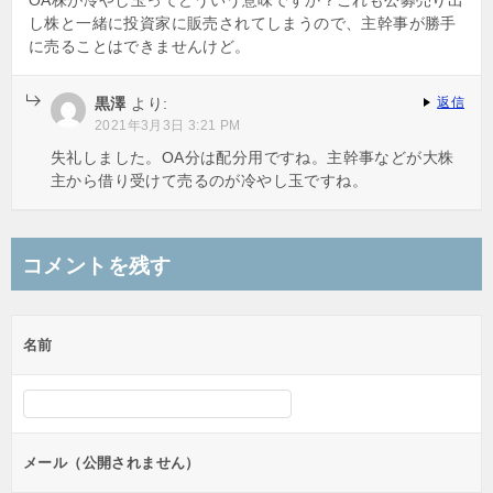
OA株が冷やし玉ってどういう意味ですか？これも公募売り出
し株と一緒に投資家に販売されてしまうので、主幹事が勝手
ン
に売ることはできませんけど。
黒澤
より:
返信
2021年3月3日 3:21 PM
失礼しました。OA分は配分用ですね。主幹事などが大株
主から借り受けて売るのが冷やし玉ですね。
コメントを残す
名前
メール（公開されません）