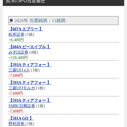
黒澤のIPO当選履歴
2026年 当選銘柄：11銘柄
【607A エブリー 】
松井証券
(1枚)
+6,400円
【604A ビーエイブル 】
みずほ証券
(4枚)
+126,400円
【593A ティアフォー 】
三菱UFJ eス
(1枚)
-7,600円
【593A ティアフォー 】
三菱UFJモルガ
(1枚)
-7,600円
【593A ティアフォー 】
SMBC日興証券
(1枚)
-7,600円
【581A GO 】
野村證券
(1枚)