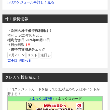
IPOスケジュールを詳しく見る
株主優待情報
・次回の株主優待権利日は？
権利日:2026年08月20日
権利付き日:2026年08月18日
逆日歩日数:
1日
・優待内容簡易チェック
完全版で調べる
クレカで投信積立！
[PR]クレジットカードを使って投信積立を行えばポイントが
貯まる！
マネックス証券
+マネックスカード