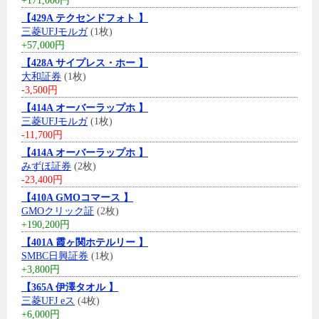
+171,000円
【429A テクセンドフォト 】
三菱UFJモルガ
(1枚)
+57,000円
【428A サイプレス・ホー 】
大和証券
(1枚)
-3,500円
【414A オーバーラップホ 】
三菱UFJモルガ
(1枚)
-11,700円
【414A オーバーラップホ 】
みずほ証券
(2枚)
-23,400円
【410A GMOコマース 】
GMOクリック証
(2枚)
+190,200円
【401A 霞ヶ関ホテルリー 】
SMBC日興証券
(1枚)
+3,800円
【365A 伊澤タオル 】
三菱UFJ eス
(4枚)
+6,000円