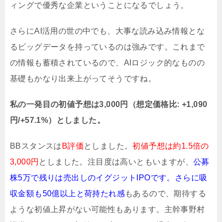
ィングで優秀な企業ということになるでしょう。
さらにAI活用の世の中でも、大事な読み込み情報とな
るビッグデータを持っているのは強みです。これまで
の情報も蓄積されているので、AIロジック的なものの
基礎もかなり出来上がってそうですね。
私の一発目の初値予想は3,000円（想定価格比: +1,090
円/+57.1%）としました。
BBスタンスは
B評価
としました。
初値予想は約1.5倍の
3,000円
としました。注目度は高いともいますが、
公募
株5万で残りは売出しのイグジットIPOです。さらに吸
収金額も50億以上と荷持たれ感
もあるので、期待する
ような初値上昇がない可能性もあります。主幹事野村