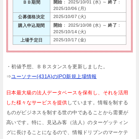
開始
： 2025/10/01 (水) ～
終了
：
ＢＢ期間
2025/10/06 (月)
2025/10/07 (火)
公募価格決定
開始
： 2025/10/08 (水) ～
終了
：
購入申込期間
2025/10/14 (火)
2025/10/17 (金)
上場予定日
・初値予想、ＢＢスタンスを更新しました。
⇒
ユーソナー(431A)のIPO新規上場情報
日本最大級の法人データベースを保有し、それを活用
した様々なサービスを提供
しています。情報を制する
ものがビジネスを制する世の中であることから需要が
高いです。特に、見込み客（法人）のターゲッティン
グに長けることになるので、情報ドリブンのマーケテ