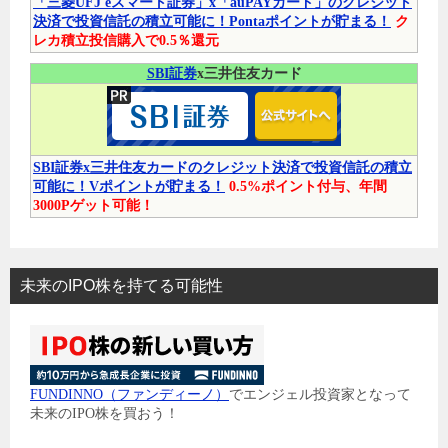
「三菱UFJ eスマート証券」x「auPAYカード」のクレジット
決済で投資信託の積立可能に！Pontaポイントが貯まる！
ク
レカ積立投信購入で0.5％還元
SBI証券
x三井住友カード
SBI証券x三井住友カードのクレジット決済で投資信託の積立
可能に！Vポイントが貯まる！
0.5%ポイント付与、年間
3000Pゲット可能！
未来のIPO株を持てる可能性
FUNDINNO（ファンディーノ）
でエンジェル投資家となって
未来のIPO株を買おう！