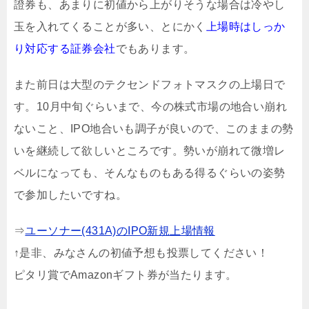
證券も、あまりに初値から上がりそうな場合は冷やし
玉を入れてくることが多い、とにかく
上場時はしっか
り対応する証券会社
でもあります。
また前日は大型のテクセンドフォトマスクの上場日で
す。10月中旬ぐらいまで、今の株式市場の地合い崩れ
ないこと、IPO地合いも調子が良いので、このままの勢
いを継続して欲しいところです。勢いが崩れて微増レ
ベルになっても、そんなものもある得るぐらいの姿勢
で参加したいですね。
⇒
ユーソナー(431A)のIPO新規上場情報
↑是非、みなさんの初値予想も投票してください！
ピタリ賞でAmazonギフト券が当たります。