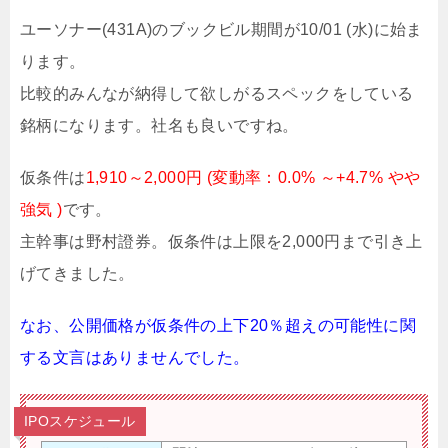
ユーソナー(431A)のブックビル期間が10/01 (水)に始ま
ります。
比較的みんなが納得して欲しがるスペックをしている
銘柄になります。社名も良いですね。
仮条件は
1,910～2,000円 (変動率：0.0% ～+4.7% やや
強気 )
です。
主幹事は野村證券。仮条件は上限を2,000円まで引き上
げてきました。
なお、公開価格が仮条件の上下20％超えの可能性に関
する文言はありませんでした。
IPOスケジュール