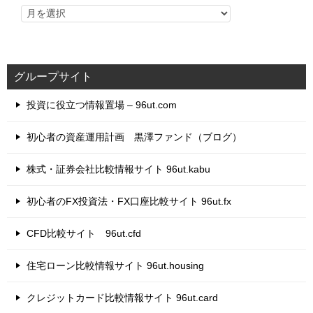
グループサイト
投資に役立つ情報置場 – 96ut.com
初心者の資産運用計画 黒澤ファンド（ブログ）
株式・証券会社比較情報サイト 96ut.kabu
初心者のFX投資法・FX口座比較サイト 96ut.fx
CFD比較サイト 96ut.cfd
住宅ローン比較情報サイト 96ut.housing
クレジットカード比較情報サイト 96ut.card