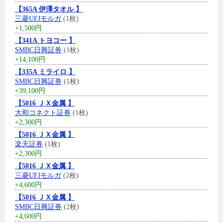
【365A 伊澤タオル 】
三菱UFJモルガ
(1枚)
+1,500円
【341A トヨコー 】
SMBC日興証券
(1枚)
+14,100円
【335A ミライロ 】
SMBC日興証券
(1枚)
+39,100円
【5016 ＪＸ金属 】
大和コネクト証券
(1枚)
+2,300円
【5016 ＪＸ金属 】
楽天証券
(1枚)
+2,300円
【5016 ＪＸ金属 】
三菱UFJモルガ
(2枚)
+4,600円
【5016 ＪＸ金属 】
SMBC日興証券
(2枚)
+4,600円