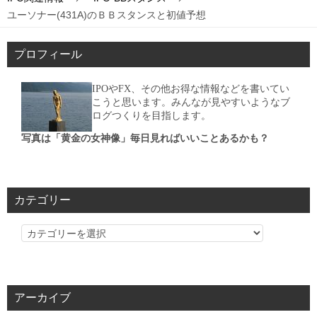
ユーソナー(431A)のＢＢスタンスと初値予想
プロフィール
IPOやFX、その他お得な情報などを書いてい
こうと思います。みんなが見やすいようなブ
ログつくりを目指します。
写真は「黄金の女神像」毎日見ればいいことあるかも？
カテゴリー
カ
テ
ゴ
リ
アーカイブ
ー