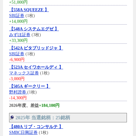
+51,000円
【558A SQUEEZE 】
SBI証券
(1枚)
+14,000円
【548A システムエグゼ 】
みずほ証券
(3枚)
+33,300円
【542A ビタブリッドジャ 】
SBI証券
(1枚)
-6,900円
【523A セイワホールディ 】
マネックス証券
(1枚)
-3,000円
【505A ギークリー 】
野村證券
(1枚)
-14,300円
2026年度、差益
+184,100円
2025年 当選銘柄：25銘柄
【480A リブ・コンサルテ 】
SMBC日興証券
(1枚)