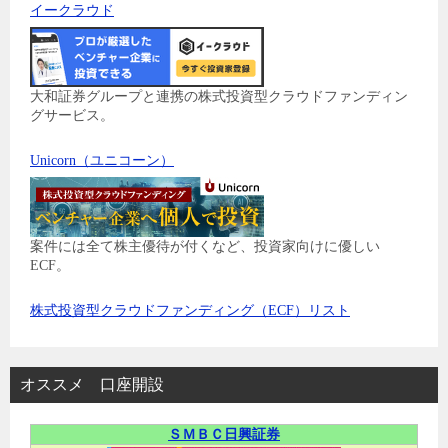
イークラウド
大和証券グループと連携の株式投資型クラウドファンディン
グサービス。
Unicorn（ユニコーン）
案件には全て株主優待が付くなど、投資家向けに優しい
ECF。
株式投資型クラウドファンディング（ECF）リスト
オススメ 口座開設
ＳＭＢＣ日興証券