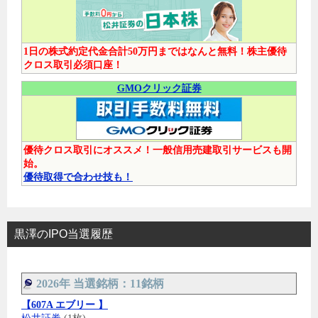
1日の株式約定代金合計50万円まではなんと無料！株主優待
クロス取引必須口座！
GMOクリック証券
優待クロス取引にオススメ！一般信用売建取引サービスも開
始。
優待取得で合わせ技も！
黒澤のIPO当選履歴
2026年 当選銘柄：11銘柄
【607A エブリー 】