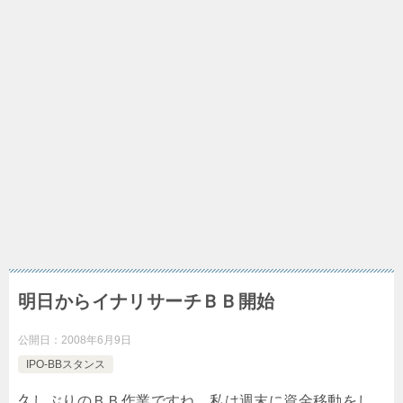
明日からイナリサーチＢＢ開始
公開日：
2008年6月9日
IPO-BBスタンス
久しぶりのＢＢ作業ですね。私は週末に資金移動をし