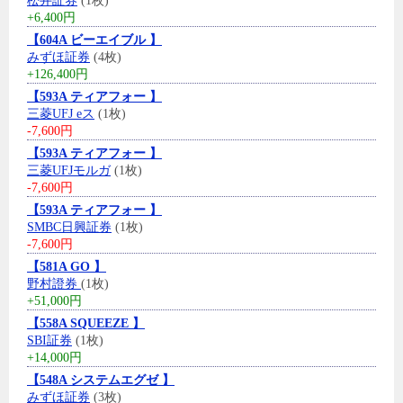
松井証券
(1枚)
+6,400円
【604A ビーエイブル 】
みずほ証券
(4枚)
+126,400円
【593A ティアフォー 】
三菱UFJ eス
(1枚)
-7,600円
【593A ティアフォー 】
三菱UFJモルガ
(1枚)
-7,600円
【593A ティアフォー 】
SMBC日興証券
(1枚)
-7,600円
【581A GO 】
野村證券
(1枚)
+51,000円
【558A SQUEEZE 】
SBI証券
(1枚)
+14,000円
【548A システムエグゼ 】
みずほ証券
(3枚)