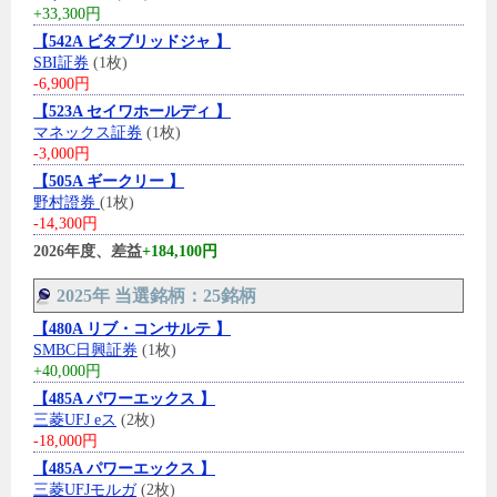
+33,300円
【542A ビタブリッドジャ 】
SBI証券
(1枚)
-6,900円
【523A セイワホールディ 】
マネックス証券
(1枚)
-3,000円
【505A ギークリー 】
野村證券
(1枚)
-14,300円
2026年度、差益
+184,100円
2025年 当選銘柄：25銘柄
【480A リブ・コンサルテ 】
SMBC日興証券
(1枚)
+40,000円
【485A パワーエックス 】
三菱UFJ eス
(2枚)
-18,000円
【485A パワーエックス 】
三菱UFJモルガ
(2枚)