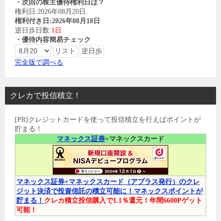
・次回の株主優待権利日は？
権利日:2026年08月20日
権利付き日:2026年08月18日
逆日歩日数:
1日
・優待内容簡易チェック
完全版で調べる
クレカで投信積立！
[PR]クレジットカードを使って投信積立を行えばポイントが
貯まる！
マネックス証券
+マネックスカード
マネックス証券+マネックスカード（アプラス発行）のクレ
ジット決済で投資信託の積立可能に！マネックスポイントが
貯まる！
クレカ積立投信購入で1.1％還元！年間6600Pゲット
可能！