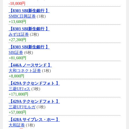
-18,000円
【8303 SBI新生銀行 】
SMBC日興証券
(1枚)
+13,600円
【8303 SBI新生銀行 】
みずほ証券
(2枚)
+27,200円
【8303 SBI新生銀行 】
SBI証券
(6枚)
+81,600円
【446A ノースサンド 】
大和コネクト証券
(1枚)
+8,000円
【429A テクセンドフォト 】
三菱UFJ eス
(3枚)
+171,000円
【429A テクセンドフォト 】
三菱UFJモルガ
(1枚)
+57,000円
【428A サイプレス・ホー 】
大和証券
(1枚)