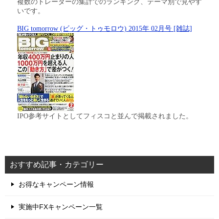
複数のトレーダーの集計でのランキング、テーマ別で見やす
いです。
BIG tomorrow (ビッグ・トゥモロウ) 2015年 02月号 [雑誌]
IPO参考サイトとしてフィスコと並んで掲載されました。
おすすめ記事・カテゴリー
お得なキャンペーン情報
実施中FXキャンペーン一覧