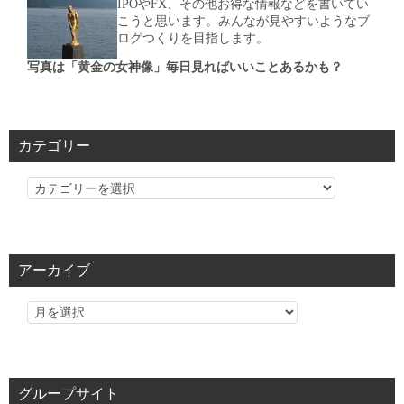
IPOやFX、その他お得な情報などを書いてい
こうと思います。みんなが見やすいようなブ
ログつくりを目指します。
写真は「黄金の女神像」毎日見ればいいことあるかも？
カテゴリー
カ
テ
ゴ
リ
アーカイブ
ー
グループサイト