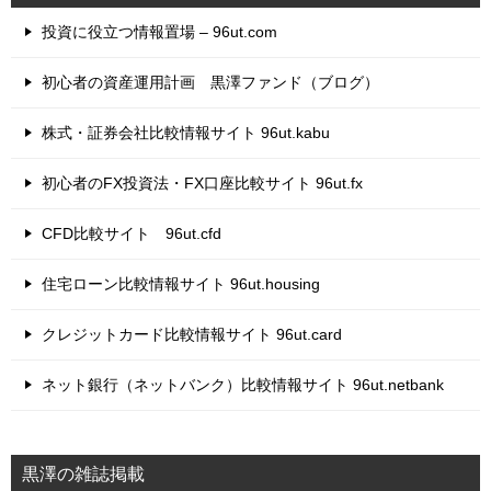
投資に役立つ情報置場 – 96ut.com
初心者の資産運用計画 黒澤ファンド（ブログ）
株式・証券会社比較情報サイト 96ut.kabu
初心者のFX投資法・FX口座比較サイト 96ut.fx
CFD比較サイト 96ut.cfd
住宅ローン比較情報サイト 96ut.housing
クレジットカード比較情報サイト 96ut.card
ネット銀行（ネットバンク）比較情報サイト 96ut.netbank
黒澤の雑誌掲載