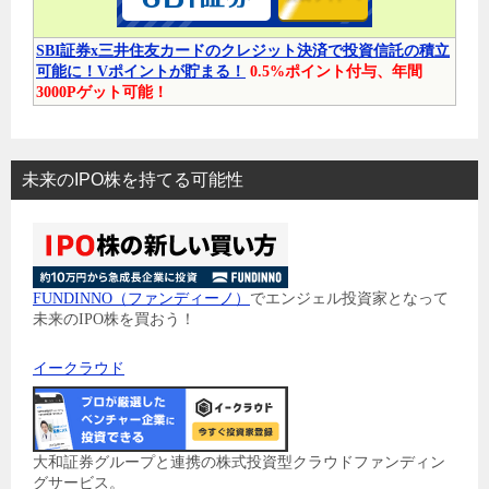
SBI証券x三井住友カードのクレジット決済で投資信託の積立
可能に！Vポイントが貯まる！
0.5%ポイント付与、年間
3000Pゲット可能！
未来のIPO株を持てる可能性
FUNDINNO（ファンディーノ）
でエンジェル投資家となって
未来のIPO株を買おう！
イークラウド
大和証券グループと連携の株式投資型クラウドファンディン
グサービス。