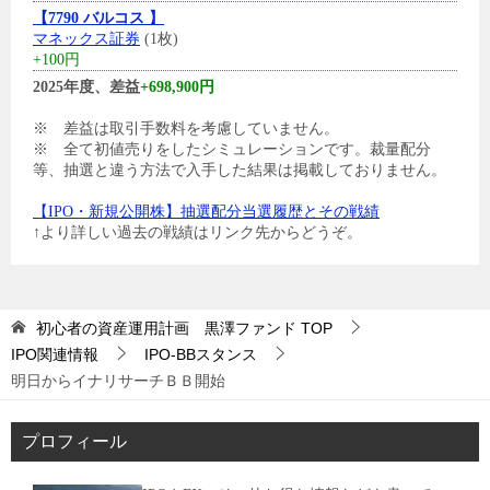
【7790 バルコス 】
マネックス証券
(1枚)
+100円
2025年度、差益
+698,900円
※ 差益は取引手数料を考慮していません。
※ 全て初値売りをしたシミュレーションです。裁量配分
等、抽選と違う方法で入手した結果は掲載しておりません。
【IPO・新規公開株】抽選配分当選履歴とその戦績
↑より詳しい過去の戦績はリンク先からどうぞ。
初心者の資産運用計画 黒澤ファンド
TOP
IPO関連情報
IPO-BBスタンス
明日からイナリサーチＢＢ開始
プロフィール