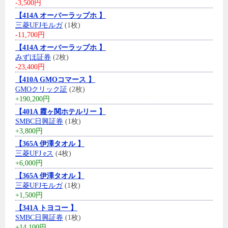
-3,500円
【414A オーバーラップホ 】
三菱UFJモルガ
(1枚)
-11,700円
【414A オーバーラップホ 】
みずほ証券
(2枚)
-23,400円
【410A GMOコマース 】
GMOクリック証
(2枚)
+190,200円
【401A 霞ヶ関ホテルリー 】
SMBC日興証券
(1枚)
+3,800円
【365A 伊澤タオル 】
三菱UFJ eス
(4枚)
+6,000円
【365A 伊澤タオル 】
三菱UFJモルガ
(1枚)
+1,500円
【341A トヨコー 】
SMBC日興証券
(1枚)
+14,100円