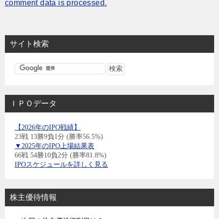
comment data is processed.
サイト検索
ＩＰＯデータ
【2026年のIPO戦績】
23戦 13勝9負1分 (勝率56.5%)
▼2025年のIPO上場結果表
66戦 54勝10負2分 (勝率81.8%)
IPOスケジュールを詳しく見る
株主優待情報