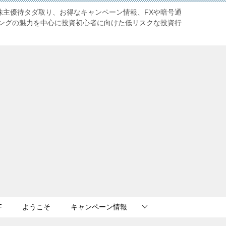
株主優待タダ取り、お得なキャンペーン情報、FXや暗号通
ングの魅力を中心に投資初心者に向けた低リスクな投資行
F
ようこそ
キャンペーン情報