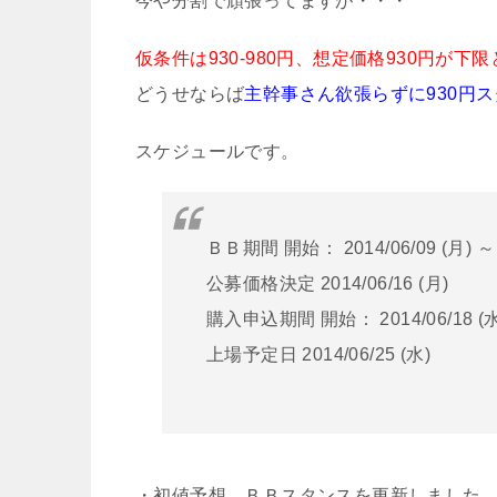
今や分割で頑張ってますが・・・
仮条件は930-980円、想定価格930円が
どうせならば
主幹事さん欲張らずに930円
スケジュールです。
ＢＢ期間 開始： 2014/06/09 (月) ～ 
公募価格決定 2014/06/16 (月)
購入申込期間 開始： 2014/06/18 (水)
上場予定日 2014/06/25 (水)
・初値予想、ＢＢスタンスを更新しました