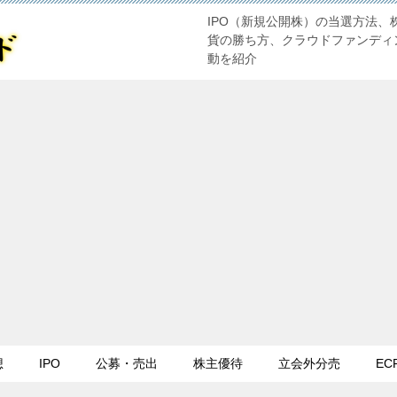
IPO（新規公開株）の当選方法、
貨の勝ち方、クラウドファンディ
動を紹介
想
IPO
公募・売出
株主優待
立会外分売
EC