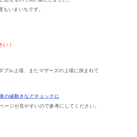
度もいまいちです。
。
さい！
とダブル上場、またマザーズの上場に挟まれて
の後の値動きなどチェックに
記ページが見やすいので参考にしてください。