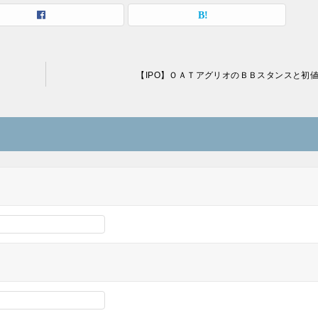
【IPO】ＯＡＴアグリオのＢＢスタンスと初