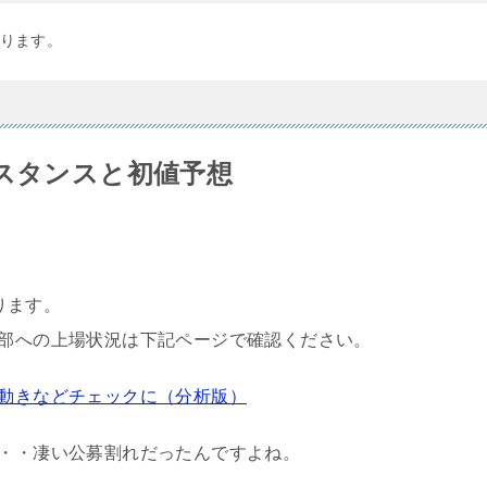
ります。
Ｂスタンスと初値予想
まります。
2部への上場状況は下記ページで確認ください。
値動きなどチェックに（分析版）
・・・凄い公募割れだったんですよね。