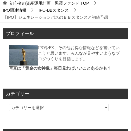
初心者の資産運用計画 黒澤ファンド
TOP
IPO関連情報
IPO-BBスタンス
【IPO】ジェネレーションパスのＢＢスタンスと初値予想
プロフィール
IPOやFX、その他お得な情報などを書いてい
こうと思います。みんなが見やすいようなブ
ログつくりを目指します。
写真は「黄金の女神像」毎日見ればいいことあるかも？
カテゴリー
カ
テ
ゴ
リ