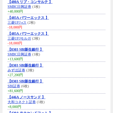
【480A リブ・コンサルテ 】
SMBC日興証券
(1枚)
+40,000円
【485A パワーエックス 】
三菱UFJ eス
(2枚)
-18,000円
【485A パワーエックス 】
三菱UFJモルガ
(2枚)
-18,000円
【8303 SBI新生銀行 】
SMBC日興証券
(1枚)
+13,600円
【8303 SBI新生銀行 】
みずほ証券
(2枚)
+27,200円
【8303 SBI新生銀行 】
SBI証券
(6枚)
+81,600円
【446A ノースサンド 】
大和コネクト証券
(1枚)
+8,000円