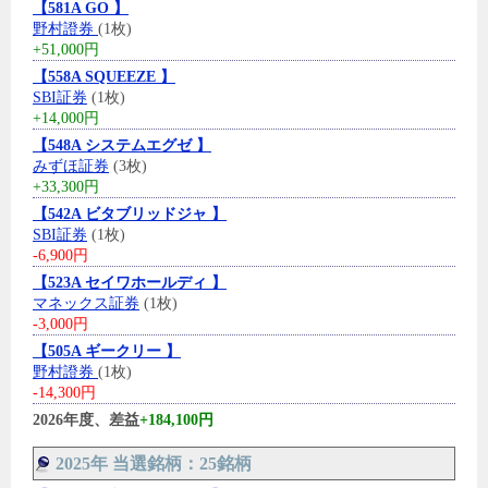
【581A GO 】
野村證券
(1枚)
+51,000円
【558A SQUEEZE 】
SBI証券
(1枚)
+14,000円
【548A システムエグゼ 】
みずほ証券
(3枚)
+33,300円
【542A ビタブリッドジャ 】
SBI証券
(1枚)
-6,900円
【523A セイワホールディ 】
マネックス証券
(1枚)
-3,000円
【505A ギークリー 】
野村證券
(1枚)
-14,300円
2026年度、差益
+184,100円
2025年 当選銘柄：25銘柄