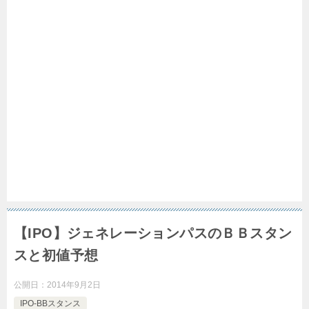
【IPO】ジェネレーションパスのＢＢスタン
スと初値予想
公開日：
2014年9月2日
IPO-BBスタンス