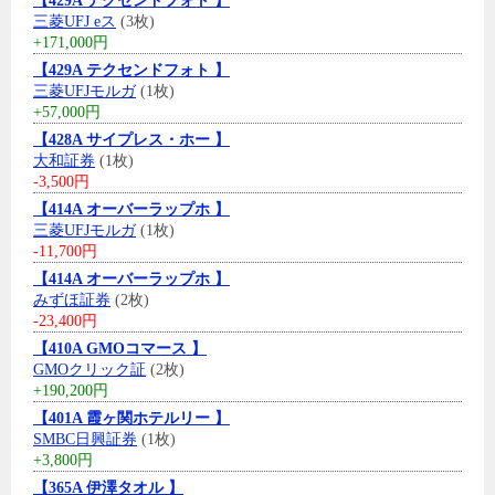
【429A テクセンドフォト 】
三菱UFJ eス
(3枚)
+171,000円
【429A テクセンドフォト 】
三菱UFJモルガ
(1枚)
+57,000円
【428A サイプレス・ホー 】
大和証券
(1枚)
-3,500円
【414A オーバーラップホ 】
三菱UFJモルガ
(1枚)
-11,700円
【414A オーバーラップホ 】
みずほ証券
(2枚)
-23,400円
【410A GMOコマース 】
GMOクリック証
(2枚)
+190,200円
【401A 霞ヶ関ホテルリー 】
SMBC日興証券
(1枚)
+3,800円
【365A 伊澤タオル 】