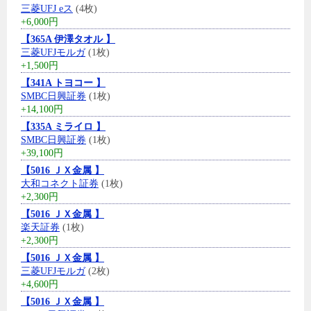
三菱UFJ eス
(4枚)
+6,000円
【365A 伊澤タオル 】
三菱UFJモルガ
(1枚)
+1,500円
【341A トヨコー 】
SMBC日興証券
(1枚)
+14,100円
【335A ミライロ 】
SMBC日興証券
(1枚)
+39,100円
【5016 ＪＸ金属 】
大和コネクト証券
(1枚)
+2,300円
【5016 ＪＸ金属 】
楽天証券
(1枚)
+2,300円
【5016 ＪＸ金属 】
三菱UFJモルガ
(2枚)
+4,600円
【5016 ＪＸ金属 】