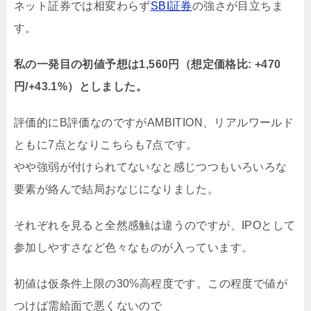
ネット証券では相変わらず
SBI証券
の強さが目立ちま
す。
私の一発目の初値予想は1,560円（想定価格比: +470
円/+43.1%）としました。
評価的にB評価なのですがAMBITION、リアルワールド
ともに7点となりこちらも7点です。
やや強弱が付けられてないなと感じつつもいろいろな
要素が絡んで結局おなじになりました。
それぞれを見ると全然感触は違うのですが、IPOとして
参加しやすさなど色々なものが入っています。
初値は仮条件上限の30%高程度です。この程度で値が
つけば需給面で悪くないので