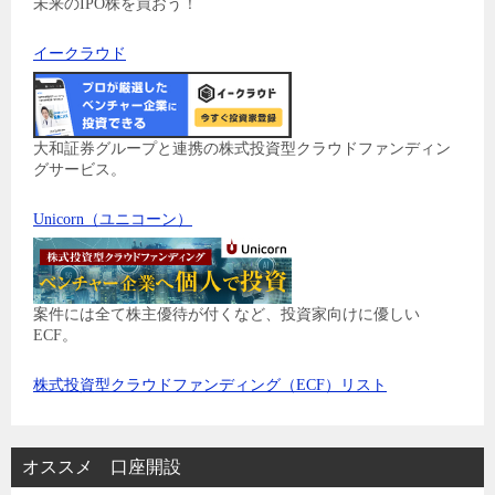
未来のIPO株を買おう！
イークラウド
大和証券グループと連携の株式投資型クラウドファンディン
グサービス。
Unicorn（ユニコーン）
案件には全て株主優待が付くなど、投資家向けに優しい
ECF。
株式投資型クラウドファンディング（ECF）リスト
オススメ 口座開設