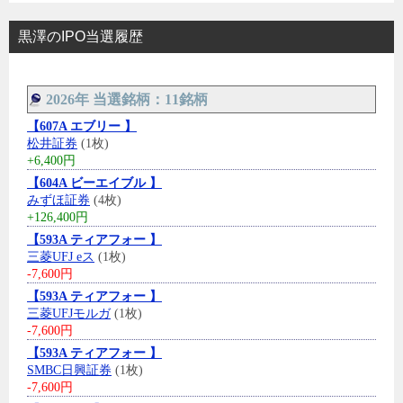
黒澤のIPO当選履歴
2026年 当選銘柄：11銘柄
【607A エブリー 】
松井証券
(1枚)
+6,400円
【604A ビーエイブル 】
みずほ証券
(4枚)
+126,400円
【593A ティアフォー 】
三菱UFJ eス
(1枚)
-7,600円
【593A ティアフォー 】
三菱UFJモルガ
(1枚)
-7,600円
【593A ティアフォー 】
SMBC日興証券
(1枚)
-7,600円