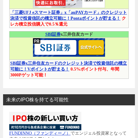
「三菱UFJ eスマート証券」x「auPAYカード」のクレジット
決済で投資信託の積立可能に！Pontaポイントが貯まる！
ク
レカ積立投信購入で0.5％還元
SBI証券
x三井住友カード
SBI証券x三井住友カードのクレジット決済で投資信託の積立
可能に！Vポイントが貯まる！
0.5%ポイント付与、年間
3000Pゲット可能！
未来のIPO株を持てる可能性
FUNDINNO（ファンディーノ）
でエンジェル投資家となって