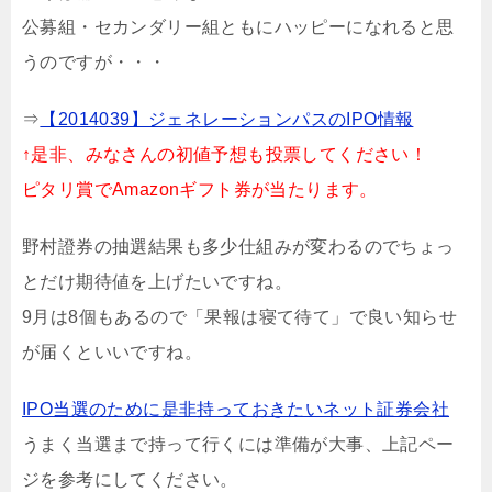
公募組・セカンダリー組ともにハッピーになれると思
うのですが・・・
⇒
【2014039】ジェネレーションパスのIPO情報
↑是非、みなさんの初値予想も投票してください！
ピタリ賞でAmazonギフト券が当たります。
野村證券の抽選結果も多少仕組みが変わるのでちょっ
とだけ期待値を上げたいですね。
9月は8個もあるので「果報は寝て待て」で良い知らせ
が届くといいですね。
IPO当選のために是非持っておきたいネット証券会社
うまく当選まで持って行くには準備が大事、上記ペー
ジを参考にしてください。