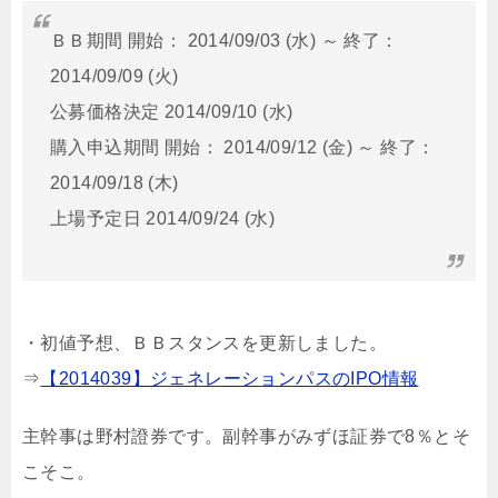
ＢＢ期間 開始： 2014/09/03 (水) ～ 終了：
2014/09/09 (火)
公募価格決定 2014/09/10 (水)
購入申込期間 開始： 2014/09/12 (金) ～ 終了：
2014/09/18 (木)
上場予定日 2014/09/24 (水)
・初値予想、ＢＢスタンスを更新しました。
⇒
【2014039】ジェネレーションパスのIPO情報
主幹事は野村證券です。副幹事がみずほ証券で8％とそ
こそこ。