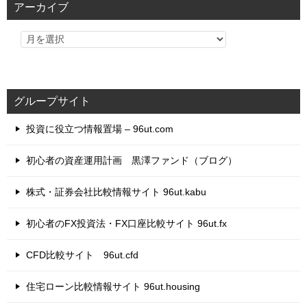
アーカイブ
ー
グループサイト
投資に役立つ情報置場 – 96ut.com
初心者の資産運用計画 黒澤ファンド（ブログ）
株式・証券会社比較情報サイト 96ut.kabu
初心者のFX投資法・FX口座比較サイト 96ut.fx
CFD比較サイト 96ut.cfd
住宅ローン比較情報サイト 96ut.housing