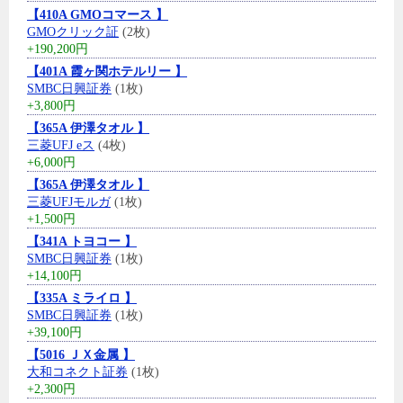
【410A GMOコマース 】
GMOクリック証
(2枚)
+190,200円
【401A 霞ヶ関ホテルリー 】
SMBC日興証券
(1枚)
+3,800円
【365A 伊澤タオル 】
三菱UFJ eス
(4枚)
+6,000円
【365A 伊澤タオル 】
三菱UFJモルガ
(1枚)
+1,500円
【341A トヨコー 】
SMBC日興証券
(1枚)
+14,100円
【335A ミライロ 】
SMBC日興証券
(1枚)
+39,100円
【5016 ＪＸ金属 】
大和コネクト証券
(1枚)
+2,300円