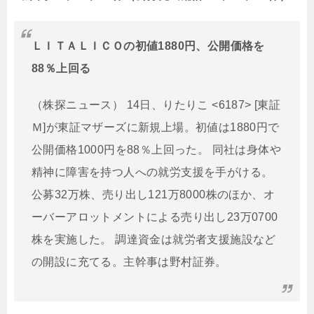
ＬＩＴＡＬＩＣＯの初値1880円、公開価格を
88％上回る
（株探ニュース） 14日、りたりこ <6187> [東証
Ｍ]が東証マザーズに新規上場。初値は1880円で
公開価格1000円を88％上回った。 同社は身体や
精神に障害を持つ人への就労支援を手がける。
公募32万株、売り出し121万8000株のほか、オ
ーバーアロットメントによる売り出し23万0700
株を実施した。 調達資金は就労者支援施設など
の開設に充てる。主幹事は野村証券。