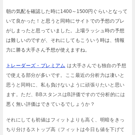
朝の気配を確認した時に1400～1500円ぐらいとなって
いて良かった！と思うと同時にサイトでの予想のブレ
がしまったと思っていました。上場ラッシュ時の予想
は難しいのですが、それにしてもこういう時は、情報
力に勝る大手さん予想が使えますね。
トレーダーズ・プレミアム
は大手さんでも独自の予想
で使える部分が多いです。ここ最近の分析力は凄いと
思うと同時に、私も負けないように頑張りたいと思い
ます。ただ、BBスタンスはB評価ですので分析的には
悪く無い評価はできているでしょうか？
それにしても初値はフィットよりも高く、明暗をきっ
ちり分けるストップ高（フィットは今日も値を下げて