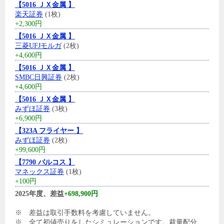
【5016 ＪＸ金属 】
楽天証券
(1枚)
+2,300円
【5016 ＪＸ金属 】
三菱UFJモルガ
(2枚)
+4,600円
【5016 ＪＸ金属 】
SMBC日興証券
(2枚)
+4,600円
【5016 ＪＸ金属 】
みずほ証券
(3枚)
+6,900円
【323A フライヤー 】
みずほ証券
(2枚)
+99,600円
【7790 バルコス 】
マネックス証券
(1枚)
+100円
2025年度、差益
+698,900円
※ 差益は取引手数料を考慮していません。
※ 全て初値売りをしたシミュレーションです。裁量配分