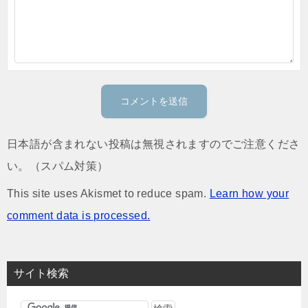
日本語が含まれない投稿は無視されますのでご注意くださ
い。（スパム対策）
This site uses Akismet to reduce spam.
Learn how your
comment data is processed.
サイト検索