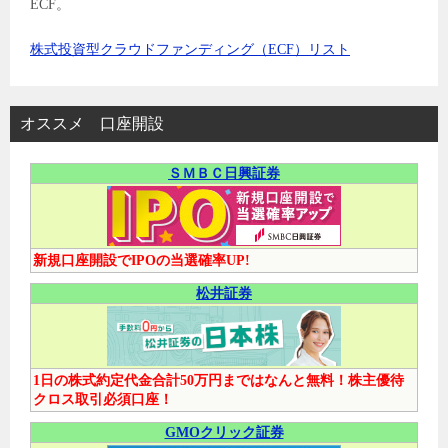
ECF。
株式投資型クラウドファンディング（ECF）リスト
オススメ 口座開設
ＳＭＢＣ日興証券
新規口座開設でIPOの当選確率UP!
松井証券
1日の株式約定代金合計50万円まではなんと無料！株主優待
クロス取引必須口座！
GMOクリック証券