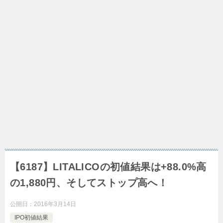
【6187】LITALICOの初値結果は+88.0%高
の1,880円、そしてストップ高へ！
公開日：
2016年3月14日
IPO初値結果