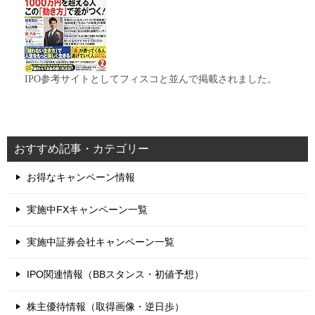
IPO参考サイトとしてフィスコと並んで掲載されました。
おすすめ記事・カテゴリー
お得なキャンペーン情報
実施中FXキャンペーン一覧
実施中証券会社キャンペーン一覧
IPO関連情報（BBスタンス・初値予想）
株主優待情報（取得画像・逆日歩）