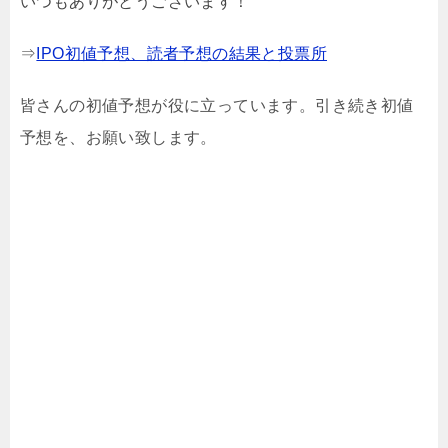
いつもありがとうございます！
⇒
IPO初値予想、読者予想の結果と投票所
皆さんの初値予想が役に立っています。引き続き初値
予想を、お願い致します。