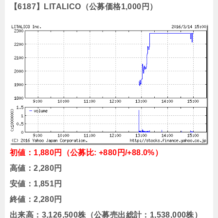
【6187】LITALICO（公募価格1,000円）
初値：1,880円（公募比: +880円/+88.0%）
高値：2,280円
安値：1,851円
終値：2,280円
出来高：3,126,500株（公募売出総計：1,538,000株）