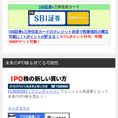
SBI証券
x三井住友カード
SBI証券x三井住友カードのクレジット決済で投資信託の積立
可能に！Vポイントが貯まる！
0.5%ポイント付与、年間
3000Pゲット可能！
未来のIPO株を持てる可能性
FUNDINNO（ファンディーノ）
でエンジェル投資家となって
未来のIPO株を買おう！
イークラウド