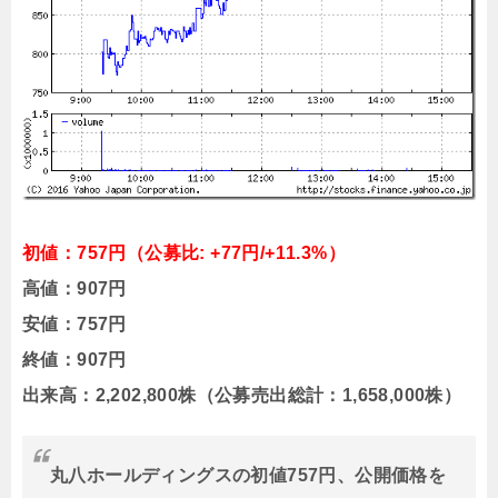
初値：757円（公募比: +77円/+11.3%）
高値：907円
安値：757円
終値：907円
出来高：2,202,800株（公募売出総計：1,658,000株）
丸八ホールディングスの初値757円、公開価格を