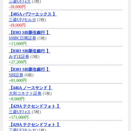
三菱UFJ eス
(2枚)
-18,000円
【485A パワーエックス 】
三菱UFJモルガ
(2枚)
-18,000円
【8303 SBI新生銀行 】
SMBC日興証券
(1枚)
+13,600円
【8303 SBI新生銀行 】
みずほ証券
(2枚)
+27,200円
【8303 SBI新生銀行 】
SBI証券
(6枚)
+81,600円
【446A ノースサンド 】
大和コネクト証券
(1枚)
+8,000円
【429A テクセンドフォト 】
三菱UFJ eス
(3枚)
+171,000円
【429A テクセンドフォト 】
三菱UFJモルガ
(1枚)