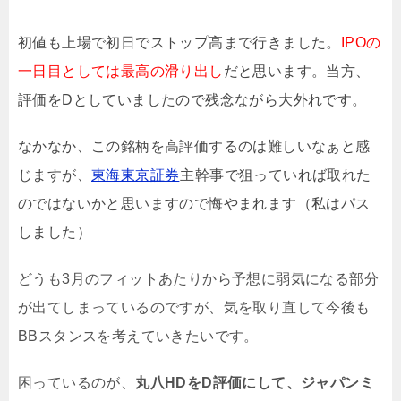
初値も上場で初日でストップ高まで行きました。
IPOの
一日目としては最高の滑り出し
だと思います。当方、
評価をDとしていましたので残念ながら大外れです。
なかなか、この銘柄を高評価するのは難しいなぁと感
じますが、
東海東京証券
主幹事で狙っていれば取れた
のではないかと思いますので悔やまれます（私はパス
しました）
どうも3月のフィットあたりから予想に弱気になる部分
が出てしまっているのですが、気を取り直して今後も
BBスタンスを考えていきたいです。
困っているのが、
丸八HDをD評価にして、ジャパンミ