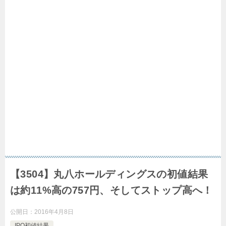
【3504】丸八ホールディングスの初値結果
は約11%高の757円、そしてストップ高へ！
公開日：
2016年4月8日
IPO初値結果