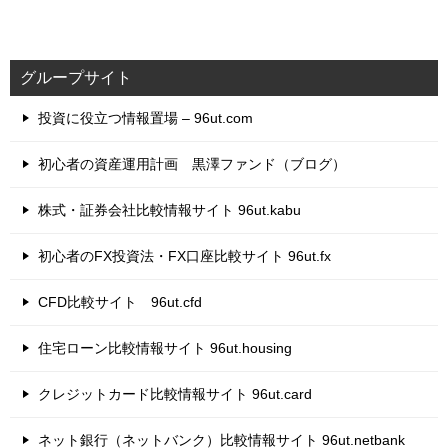
グループサイト
投資に役立つ情報置場 – 96ut.com
初心者の資産運用計画 黒澤ファンド（ブログ）
株式・証券会社比較情報サイト 96ut.kabu
初心者のFX投資法・FX口座比較サイト 96ut.fx
CFD比較サイト 96ut.cfd
住宅ローン比較情報サイト 96ut.housing
クレジットカード比較情報サイト 96ut.card
ネット銀行（ネットバンク）比較情報サイト 96ut.netbank