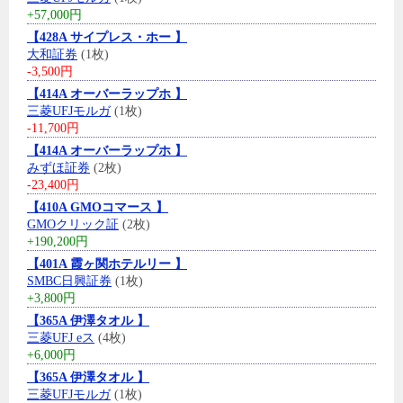
+57,000円
【428A サイプレス・ホー 】
大和証券
(1枚)
-3,500円
【414A オーバーラップホ 】
三菱UFJモルガ
(1枚)
-11,700円
【414A オーバーラップホ 】
みずほ証券
(2枚)
-23,400円
【410A GMOコマース 】
GMOクリック証
(2枚)
+190,200円
【401A 霞ヶ関ホテルリー 】
SMBC日興証券
(1枚)
+3,800円
【365A 伊澤タオル 】
三菱UFJ eス
(4枚)
+6,000円
【365A 伊澤タオル 】
三菱UFJモルガ
(1枚)