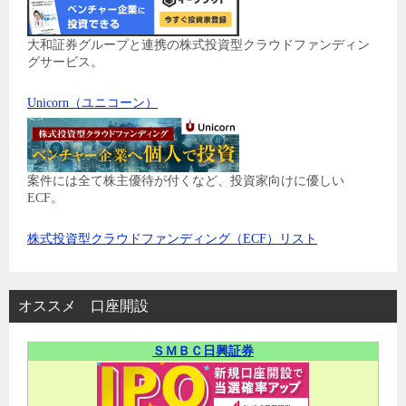
大和証券グループと連携の株式投資型クラウドファンディン
グサービス。
Unicorn（ユニコーン）
案件には全て株主優待が付くなど、投資家向けに優しい
ECF。
株式投資型クラウドファンディング（ECF）リスト
オススメ 口座開設
ＳＭＢＣ日興証券