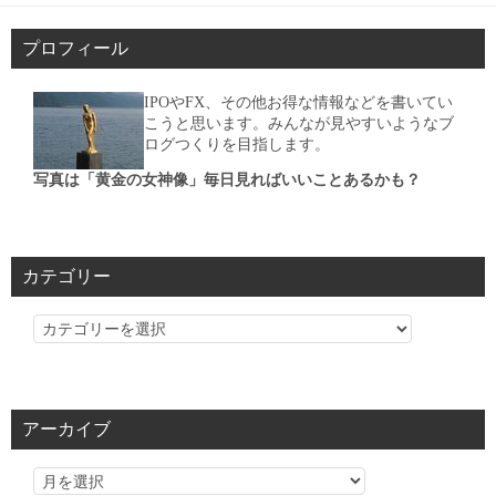
プロフィール
IPOやFX、その他お得な情報などを書いてい
こうと思います。みんなが見やすいようなブ
ログつくりを目指します。
写真は「黄金の女神像」毎日見ればいいことあるかも？
カテゴリー
カ
テ
ゴ
リ
アーカイブ
ー