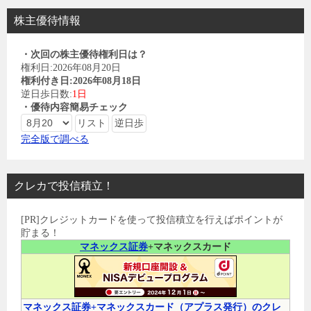
株主優待情報
・次回の株主優待権利日は？
権利日:2026年08月20日
権利付き日:2026年08月18日
逆日歩日数:
1日
・優待内容簡易チェック
完全版で調べる
クレカで投信積立！
[PR]クレジットカードを使って投信積立を行えばポイントが
貯まる！
マネックス証券
+マネックスカード
マネックス証券+マネックスカード（アプラス発行）のクレ