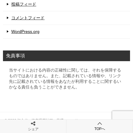
投稿フィード
コメントフィード
WordPress.org
免責事項
当サイトにおける内容の正確性に関しては、それを保障する
ものではありません。また、記載されている情報や、リンク
先に記載されている情報をあなたが利用することに関するい
かなる責任も負うことができません。
© 2008 初心者の資産運用計画 黒澤ファンド
TOPへ
シェア