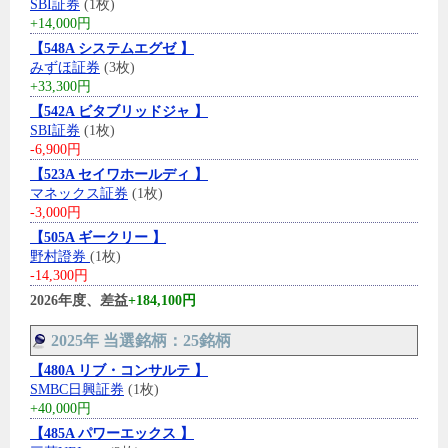
SBI証券
(1枚)
+14,000円
【548A システムエグゼ 】
みずほ証券
(3枚)
+33,300円
【542A ビタブリッドジャ 】
SBI証券
(1枚)
-6,900円
【523A セイワホールディ 】
マネックス証券
(1枚)
-3,000円
【505A ギークリー 】
野村證券
(1枚)
-14,300円
2026年度、差益
+184,100円
2025年 当選銘柄：25銘柄
【480A リブ・コンサルテ 】
SMBC日興証券
(1枚)
+40,000円
【485A パワーエックス 】