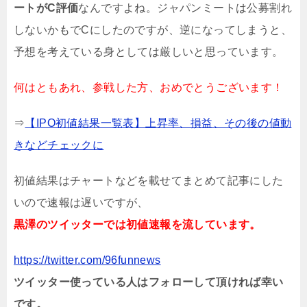
ートがC評価
なんですよね。ジャパンミートは公募割れ
しないかもでCにしたのですが、逆になってしまうと、
予想を考えている身としては厳しいと思っています。
何はともあれ、参戦した方、おめでとうございます！
⇒
【IPO初値結果一覧表】上昇率、損益、その後の値動
きなどチェックに
初値結果はチャートなどを載せてまとめて記事にした
いので速報は遅いですが、
黒澤のツイッターでは初値速報を流しています。
https://twitter.com/96funnews
ツイッター使っている人はフォローして頂ければ幸い
です。