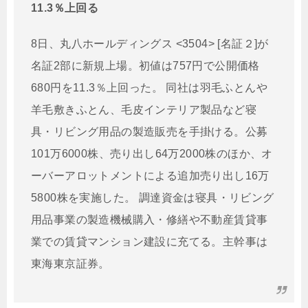
11.3％上回る
8日、丸八ホールディングス <3504> [名証２]が
名証2部に新規上場。初値は757円で公開価格
680円を11.3％上回った。 同社は羽毛ふとんや
羊毛敷きふとん、毛皮インテリア製品など寝
具・リビング用品の製造販売を手掛ける。公募
101万6000株、売り出し64万2000株のほか、オ
ーバーアロットメントによる追加売り出し16万
5800株を実施した。 調達資金は寝具・リビング
用品事業の製造機械購入・修繕や不動産賃貸事
業での賃貸マンション建設に充てる。主幹事は
東海東京証券。