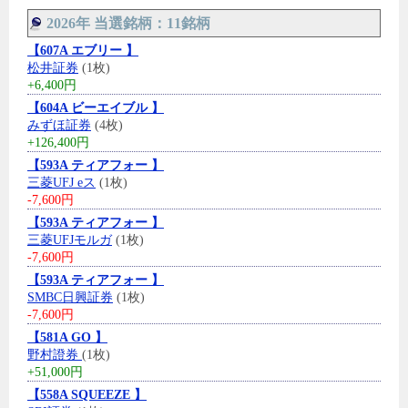
2026年 当選銘柄：11銘柄
【607A エブリー 】
松井証券
(1枚)
+6,400円
【604A ビーエイブル 】
みずほ証券
(4枚)
+126,400円
【593A ティアフォー 】
三菱UFJ eス
(1枚)
-7,600円
【593A ティアフォー 】
三菱UFJモルガ
(1枚)
-7,600円
【593A ティアフォー 】
SMBC日興証券
(1枚)
-7,600円
【581A GO 】
野村證券
(1枚)
+51,000円
【558A SQUEEZE 】