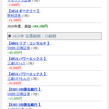
マネックス証券
(1枚)
-3,000円
【505A ギークリー 】
野村證券
(1枚)
-14,300円
2026年度、差益
+184,100円
2025年 当選銘柄：25銘柄
【480A リブ・コンサルテ 】
SMBC日興証券
(1枚)
+40,000円
【485A パワーエックス 】
三菱UFJ eス
(2枚)
-18,000円
【485A パワーエックス 】
三菱UFJモルガ
(2枚)
-18,000円
【8303 SBI新生銀行 】
SMBC日興証券
(1枚)
+13,600円
【8303 SBI新生銀行 】