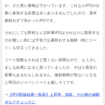
が、さだ更に価格は下がっています。これならIPOの公
募に参加する必要は全くありませんでしたので、基本
参戦せずで良かったIPOです。
それにしても野村さん主幹事IPOはそれなりに取得する
のが難しい割には平気で公募割れする銘柄（特にリー
ト）も目立ってきました。
リート指数もそれほど悪くない状態なので、もう少し
ましな結果になると思っていましたが、やはり震災の
影響もあるかもしれません。微妙銘柄が危ないとなる
と明日のジャパンミートも厳しそうです。
⇒
【IPO初値結果一覧表】上昇率、損益、その後の値動
きなどチェックに