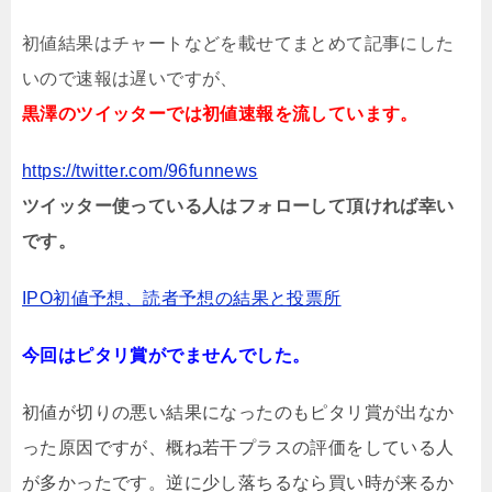
初値結果はチャートなどを載せてまとめて記事にした
いので速報は遅いですが、
黒澤のツイッターでは初値速報を流しています。
https://twitter.com/96funnews
ツイッター使っている人はフォローして頂ければ幸い
です。
IPO初値予想、読者予想の結果と投票所
今回はピタリ賞がでませんでした。
初値が切りの悪い結果になったのもピタリ賞が出なか
った原因ですが、概ね若干プラスの評価をしている人
が多かったです。逆に少し落ちるなら買い時が来るか