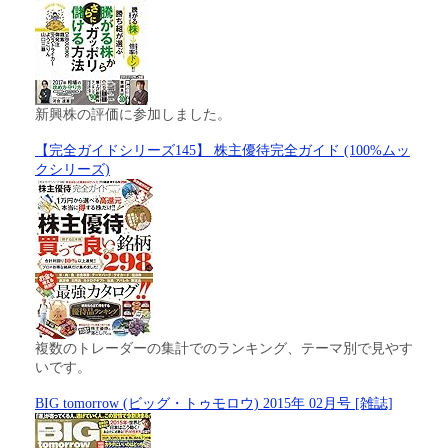
新興株の評価に参加しました。
【完全ガイドシリーズ145】 株主優待完全ガイド (100%ムッ
クシリーズ)
複数のトレーダーの集計でのランキング、テーマ別で見やす
いです。
BIG tomorrow (ビッグ・トゥモロウ) 2015年 02月号 [雑誌]