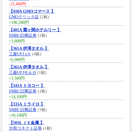
-23,400円
【410A GMOコマース 】
GMOクリック証
(2枚)
+190,200円
【401A 霞ヶ関ホテルリー 】
SMBC日興証券
(1枚)
+3,800円
【365A 伊澤タオル 】
三菱UFJ eス
(4枚)
+6,000円
【365A 伊澤タオル 】
三菱UFJモルガ
(1枚)
+1,500円
【341A トヨコー 】
SMBC日興証券
(1枚)
+14,100円
【335A ミライロ 】
SMBC日興証券
(1枚)
+39,100円
【5016 ＪＸ金属 】
大和コネクト証券
(1枚)