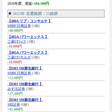
2026年度、差益
+184,100円
2025年 当選銘柄：25銘柄
【480A リブ・コンサルテ 】
SMBC日興証券
(1枚)
+40,000円
【485A パワーエックス 】
三菱UFJ eス
(2枚)
-18,000円
【485A パワーエックス 】
三菱UFJモルガ
(2枚)
-18,000円
【8303 SBI新生銀行 】
SMBC日興証券
(1枚)
+13,600円
【8303 SBI新生銀行 】
みずほ証券
(2枚)
+27,200円
【8303 SBI新生銀行 】
SBI証券
(6枚)
+81,600円