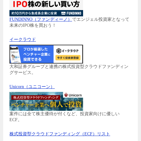
FUNDINNO（ファンディーノ）
でエンジェル投資家となって
未来のIPO株を買おう！
イークラウド
大和証券グループと連携の株式投資型クラウドファンディン
グサービス。
Unicorn（ユニコーン）
案件には全て株主優待が付くなど、投資家向けに優しい
ECF。
株式投資型クラウドファンディング（ECF）リスト