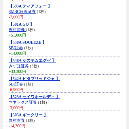
【593A ティアフォー 】
SMBC日興証券
(1枚)
-7,600円
【581A GO 】
野村證券
(1枚)
+51,000円
【558A SQUEEZE 】
SBI証券
(1枚)
+14,000円
【548A システムエグゼ 】
みずほ証券
(3枚)
+33,300円
【542A ビタブリッドジャ 】
SBI証券
(1枚)
-6,900円
【523A セイワホールディ 】
マネックス証券
(1枚)
-3,000円
【505A ギークリー 】
野村證券
(1枚)
-14,300円