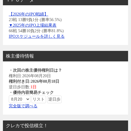
【2026年のIPO戦績】
23戦 13勝9負1分 (勝率56.5%)
▼2025年のIPO上場結果表
66戦 54勝10負2分 (勝率81.8%)
IPOスケジュールを詳しく見る
株主優待情報
・次回の株主優待権利日は？
権利日:2026年08月20日
権利付き日:2026年08月18日
逆日歩日数:
1日
・優待内容簡易チェック
完全版で調べる
クレカで投信積立！