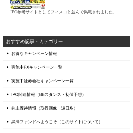
IPO参考サイトとしてフィスコと並んで掲載されました。
おすすめ記事・カテゴリー
お得なキャンペーン情報
実施中FXキャンペーン一覧
実施中証券会社キャンペーン一覧
IPO関連情報（BBスタンス・初値予想）
株主優待情報（取得画像・逆日歩）
黒澤ファンドへようこそ（このサイトについて）