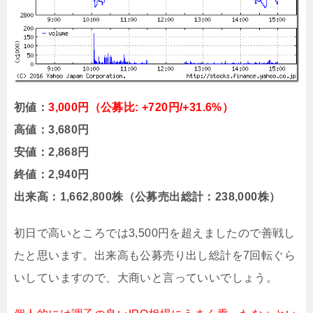
初値：
3,000円（公募比: +720円/+31.6%）
高値：3,680円
安値：2,868円
終値：2,940円
出来高：1,662,800株（公募売出総計：238,000株）
初日で高いところでは3,500円を超えましたので善戦し
たと思います。出来高も公募売り出し総計を7回転ぐら
いしていますので、大商いと言っていいでしょう。