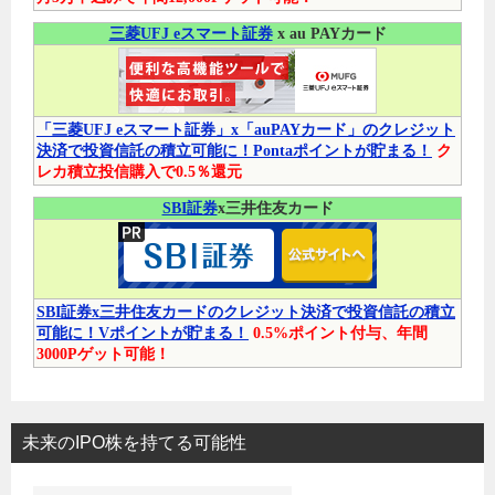
三菱UFJ eスマート証券
x au PAYカード
「三菱UFJ eスマート証券」x「auPAYカード」のクレジット
決済で投資信託の積立可能に！Pontaポイントが貯まる！
ク
レカ積立投信購入で0.5％還元
SBI証券
x三井住友カード
SBI証券x三井住友カードのクレジット決済で投資信託の積立
可能に！Vポイントが貯まる！
0.5%ポイント付与、年間
3000Pゲット可能！
未来のIPO株を持てる可能性