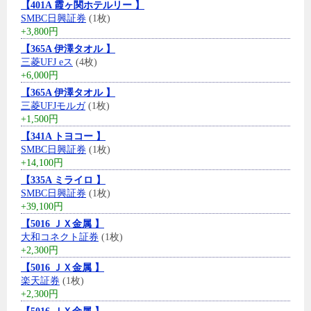
【401A 霞ヶ関ホテルリー 】
SMBC日興証券
(1枚)
+3,800円
【365A 伊澤タオル 】
三菱UFJ eス
(4枚)
+6,000円
【365A 伊澤タオル 】
三菱UFJモルガ
(1枚)
+1,500円
【341A トヨコー 】
SMBC日興証券
(1枚)
+14,100円
【335A ミライロ 】
SMBC日興証券
(1枚)
+39,100円
【5016 ＪＸ金属 】
大和コネクト証券
(1枚)
+2,300円
【5016 ＪＸ金属 】
楽天証券
(1枚)
+2,300円