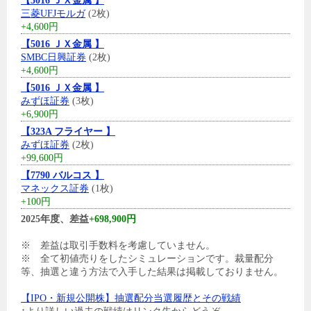
【5016 ＪＸ金属 】
三菱UFJモルガ
(2枚)
+4,600円
【5016 ＪＸ金属 】
SMBC日興証券
(2枚)
+4,600円
【5016 ＪＸ金属 】
みずほ証券
(3枚)
+6,900円
【323A フライヤー 】
みずほ証券
(2枚)
+99,600円
【7790 バルコス 】
マネックス証券
(1枚)
+100円
2025年度、差益
+698,900円
※ 差益は取引手数料を考慮していません。
※ 全て初値売りをしたシミュレーションです。裁量配分
等、抽選と違う方法で入手した結果は掲載しておりません。
【IPO・新規公開株】抽選配分当選履歴とその戦績