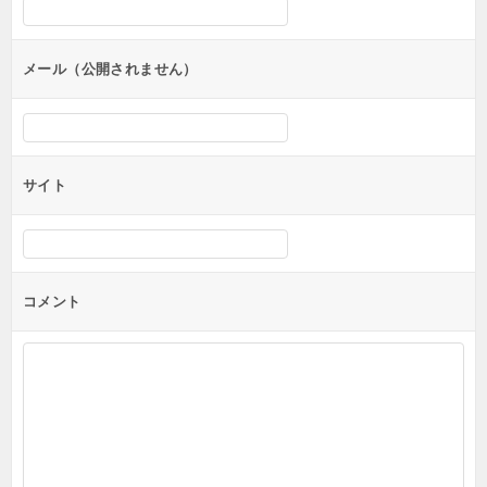
ョ
ン
メール（公開されません）
サイト
コメント