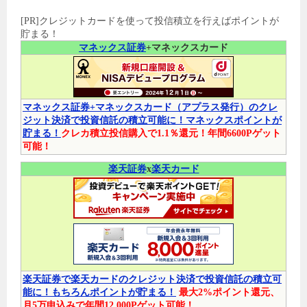
[PR]クレジットカードを使って投信積立を行えばポイントが
貯まる！
マネックス証券
+マネックスカード
マネックス証券+マネックスカード（アプラス発行）のクレ
ジット決済で投資信託の積立可能に！マネックスポイントが
貯まる！
クレカ積立投信購入で1.1％還元！年間6600Pゲット
可能！
楽天証券
x
楽天カード
楽天証券で楽天カードのクレジット決済で投資信託の積立可
能に！もちろんポイントが貯まる！
最大2%ポイント還元、
月5万申込みで年間12,000Pゲット可能！