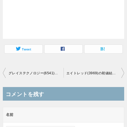
Tweet
投
グレイステクノロジー(6541)の初値結果は2.3倍の7,130円、だから高すぎだってば！
エイトレッド(3969)の初値結果は上限気配近くの4,210円、ストップ高で引ける！
稿
ナ
コメントを残す
ビ
ゲ
名前
ー
シ