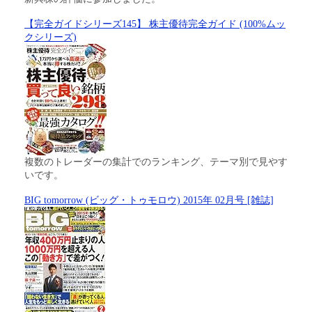
【完全ガイドシリーズ145】 株主優待完全ガイド (100%ムッ
クシリーズ)
複数のトレーダーの集計でのランキング、テーマ別で見やす
いです。
BIG tomorrow (ビッグ・トゥモロウ) 2015年 02月号 [雑誌]