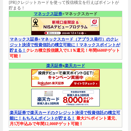
[PR]クレジットカードを使って投信積立を行えばポイントが
貯まる！
マネックス証券
+マネックスカード
マネックス証券+マネックスカード（アプラス発行）のクレ
ジット決済で投資信託の積立可能に！マネックスポイントが
貯まる！
クレカ積立投信購入で1.1％還元！年間6600Pゲット
可能！
楽天証券
x
楽天カード
楽天証券で楽天カードのクレジット決済で投資信託の積立可
能に！もちろんポイントが貯まる！
最大2%ポイント還元、
月5万申込みで年間12,000Pゲット可能！