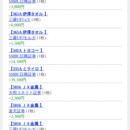
SMBC日興証券
(1枚)
+3,800円
【365A 伊澤タオル 】
三菱UFJ eス
(4枚)
+6,000円
【365A 伊澤タオル 】
三菱UFJモルガ
(1枚)
+1,500円
【341A トヨコー 】
SMBC日興証券
(1枚)
+14,100円
【335A ミライロ 】
SMBC日興証券
(1枚)
+39,100円
【5016 ＪＸ金属 】
大和コネクト証券
(1枚)
+2,300円
【5016 ＪＸ金属 】
楽天証券
(1枚)
+2,300円
【5016 ＪＸ金属 】
三菱UFJモルガ
(2枚)