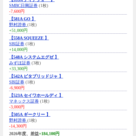
SMBC日興証券
(1枚)
-7,600円
【581A GO 】
野村證券
(1枚)
+51,000円
【558A SQUEEZE 】
SBI証券
(1枚)
+14,000円
【548A システムエグゼ 】
みずほ証券
(3枚)
+33,300円
【542A ビタブリッドジャ 】
SBI証券
(1枚)
-6,900円
【523A セイワホールディ 】
マネックス証券
(1枚)
-3,000円
【505A ギークリー 】
野村證券
(1枚)
-14,300円
2026年度、差益
+184,100円