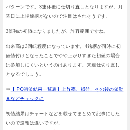
パターンです。3連休後に仕切り直しとなりますが、月
曜日に上場銘柄がないので注目はされそうです。
3倍強の初値になりましたが、許容範囲ですね。
出来高は3回転程度になっています。4銘柄が同時に初
値値付けとなったことでやや上がりすぎた初値の場合
は参加しにくいというのはあります。来週仕切り直し
となるでしょう。
⇒
【IPO初値結果一覧表】上昇率、損益、その後の値動
きなどチェックに
初値結果はチャートなどを載せてまとめて記事にした
いので速報は遅いですが、