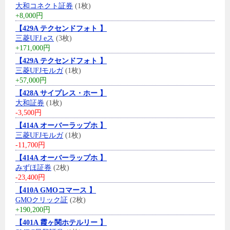
大和コネクト証券
(1枚)
+8,000円
【429A テクセンドフォト 】
三菱UFJ eス
(3枚)
+171,000円
【429A テクセンドフォト 】
三菱UFJモルガ
(1枚)
+57,000円
【428A サイプレス・ホー 】
大和証券
(1枚)
-3,500円
【414A オーバーラップホ 】
三菱UFJモルガ
(1枚)
-11,700円
【414A オーバーラップホ 】
みずほ証券
(2枚)
-23,400円
【410A GMOコマース 】
GMOクリック証
(2枚)
+190,200円
【401A 霞ヶ関ホテルリー 】