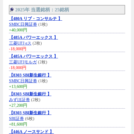
2025年 当選銘柄：25銘柄
【480A リブ・コンサルテ 】
SMBC日興証券
(1枚)
+40,000円
【485A パワーエックス 】
三菱UFJ eス
(2枚)
-18,000円
【485A パワーエックス 】
三菱UFJモルガ
(2枚)
-18,000円
【8303 SBI新生銀行 】
SMBC日興証券
(1枚)
+13,600円
【8303 SBI新生銀行 】
みずほ証券
(2枚)
+27,200円
【8303 SBI新生銀行 】
SBI証券
(6枚)
+81,600円
【446A ノースサンド 】