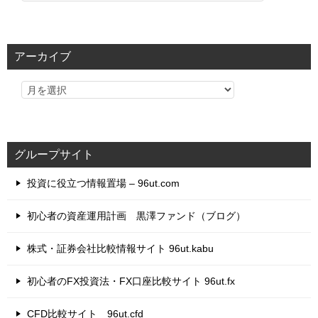
テ
ゴ
リ
アーカイブ
ー
グループサイト
投資に役立つ情報置場 – 96ut.com
初心者の資産運用計画 黒澤ファンド（ブログ）
株式・証券会社比較情報サイト 96ut.kabu
初心者のFX投資法・FX口座比較サイト 96ut.fx
CFD比較サイト 96ut.cfd