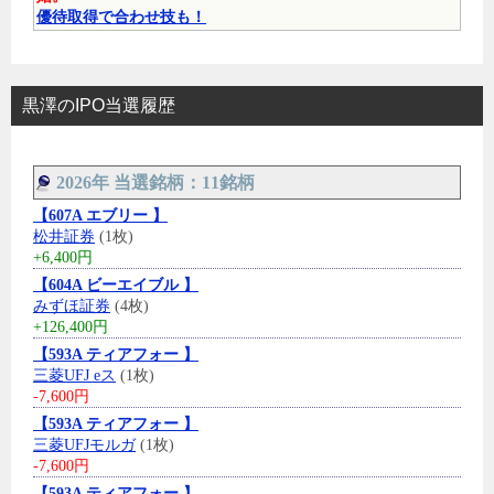
優待取得で合わせ技も！
黒澤のIPO当選履歴
2026年 当選銘柄：11銘柄
【607A エブリー 】
松井証券
(1枚)
+6,400円
【604A ビーエイブル 】
みずほ証券
(4枚)
+126,400円
【593A ティアフォー 】
三菱UFJ eス
(1枚)
-7,600円
【593A ティアフォー 】
三菱UFJモルガ
(1枚)
-7,600円
【593A ティアフォー 】