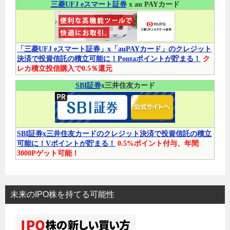
三菱UFJ eスマート証券
x au PAYカード
「三菱UFJ eスマート証券」x「auPAYカード」のクレジット
決済で投資信託の積立可能に！Pontaポイントが貯まる！
ク
レカ積立投信購入で0.5％還元
SBI証券
x三井住友カード
SBI証券x三井住友カードのクレジット決済で投資信託の積立
可能に！Vポイントが貯まる！
0.5%ポイント付与、年間
3000Pゲット可能！
未来のIPO株を持てる可能性