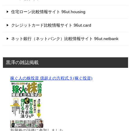
住宅ローン比較情報サイト 96ut.housing
クレジットカード比較情報サイト 96ut.card
ネット銀行（ネットバンク）比較情報サイト 96ut.netbank
黒澤の雑誌掲載
稼ぐ人の株投資 億超えの方程式 9 (稼ぐ投資)
新興株の評価に参加しました。