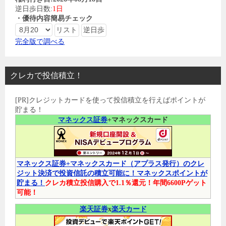
逆日歩日数:
1日
・優待内容簡易チェック
完全版で調べる
クレカで投信積立！
[PR]クレジットカードを使って投信積立を行えばポイントが
貯まる！
マネックス証券
+マネックスカード
マネックス証券+マネックスカード（アプラス発行）のクレ
ジット決済で投資信託の積立可能に！マネックスポイントが
貯まる！
クレカ積立投信購入で1.1％還元！年間6600Pゲット
可能！
楽天証券
x
楽天カード