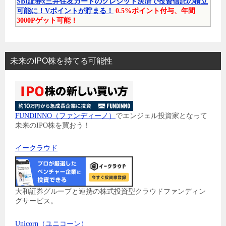
SBI証券x三井住友カードのクレジット決済で投資信託の積立
可能に！Vポイントが貯まる！
0.5%ポイント付与、年間
3000Pゲット可能！
未来のIPO株を持てる可能性
FUNDINNO（ファンディーノ）
でエンジェル投資家となって
未来のIPO株を買おう！
イークラウド
大和証券グループと連携の株式投資型クラウドファンディン
グサービス。
Unicorn（ユニコーン）