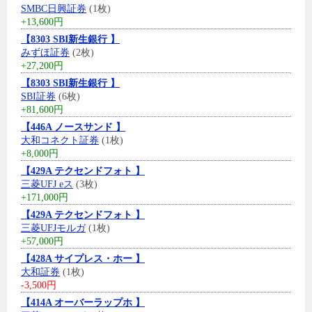
SMBC日興証券
(1枚)
+13,600円
【8303 SBI新生銀行 】
みずほ証券
(2枚)
+27,200円
【8303 SBI新生銀行 】
SBI証券
(6枚)
+81,600円
【446A ノースサンド 】
大和コネクト証券
(1枚)
+8,000円
【429A テクセンドフォト 】
三菱UFJ eス
(3枚)
+171,000円
【429A テクセンドフォト 】
三菱UFJモルガ
(1枚)
+57,000円
【428A サイプレス・ホー 】
大和証券
(1枚)
-3,500円
【414A オーバーラップホ 】