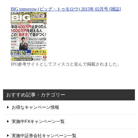
BIG tomorrow (ビッグ・トゥモロウ) 2015年 02月号 [雑誌]
IPO参考サイトとしてフィスコと並んで掲載されました。
おすすめ記事・カテゴリー
お得なキャンペーン情報
実施中FXキャンペーン一覧
実施中証券会社キャンペーン一覧