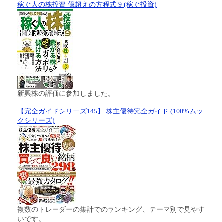
稼ぐ人の株投資 億超えの方程式 9 (稼ぐ投資)
新興株の評価に参加しました。
【完全ガイドシリーズ145】 株主優待完全ガイド (100%ムッ
クシリーズ)
複数のトレーダーの集計でのランキング、テーマ別で見やす
いです。