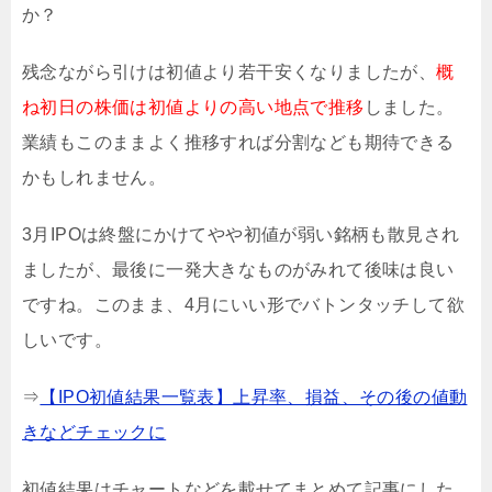
か？
残念ながら引けは初値より若干安くなりましたが、
概
ね初日の株価は初値よりの高い地点で推移
しました。
業績もこのままよく推移すれば分割なども期待できる
かもしれません。
3月IPOは終盤にかけてやや初値が弱い銘柄も散見され
ましたが、最後に一発大きなものがみれて後味は良い
ですね。このまま、4月にいい形でバトンタッチして欲
しいです。
⇒
【IPO初値結果一覧表】上昇率、損益、その後の値動
きなどチェックに
初値結果はチャートなどを載せてまとめて記事にした