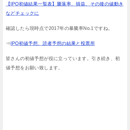
【IPO初値結果一覧表】騰落率、損益、その後の値動き
などチェックに
確認したら現時点で2017年の暴騰率No.1ですね。
⇒
IPO初値予想、読者予想の結果と投票所
皆さんの初値予想が役に立っています。引き続き、初
値予想をお願い致します。