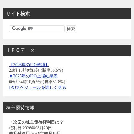
サイト検索
ＩＰＯデータ
【2026年のIPO戦績】
23戦 13勝9負1分 (勝率56.5%)
▼2025年のIPO上場結果表
66戦 54勝10負2分 (勝率81.8%)
IPOスケジュールを詳しく見る
株主優待情報
・次回の株主優待権利日は？
権利日:2026年08月20日
権利付き日:2026年08月18日