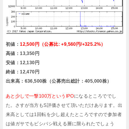
初値：
12,500円（公募比: +9,560円/+325.2%）
高値：13,350円
安値：12,130円
終値：12,470円
出来高：636,500株（公募売出総計：405,000株）
あと少しで一撃100万というIPO
になるところででし
た。さすが当方もS評価させて頂いただけあります。出
来高としては1回転を少し超えたところですので参加者
は値ガサでもビシバシ戦える層に限られたでしょう