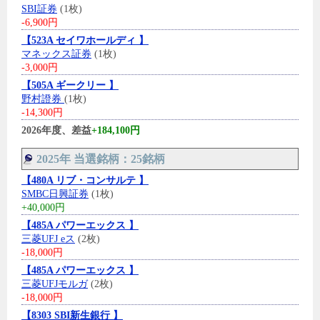
SBI証券
(1枚)
-6,900円
【523A セイワホールディ 】
マネックス証券
(1枚)
-3,000円
【505A ギークリー 】
野村證券
(1枚)
-14,300円
2026年度、差益
+184,100円
2025年 当選銘柄：25銘柄
【480A リブ・コンサルテ 】
SMBC日興証券
(1枚)
+40,000円
【485A パワーエックス 】
三菱UFJ eス
(2枚)
-18,000円
【485A パワーエックス 】
三菱UFJモルガ
(2枚)
-18,000円
【8303 SBI新生銀行 】