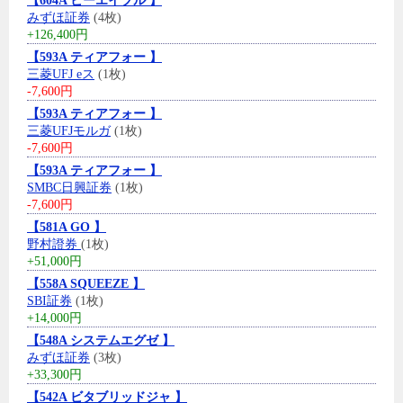
【604A ビーエイブル 】
みずほ証券
(4枚)
+126,400円
【593A ティアフォー 】
三菱UFJ eス
(1枚)
-7,600円
【593A ティアフォー 】
三菱UFJモルガ
(1枚)
-7,600円
【593A ティアフォー 】
SMBC日興証券
(1枚)
-7,600円
【581A GO 】
野村證券
(1枚)
+51,000円
【558A SQUEEZE 】
SBI証券
(1枚)
+14,000円
【548A システムエグゼ 】
みずほ証券
(3枚)
+33,300円
【542A ビタブリッドジャ 】