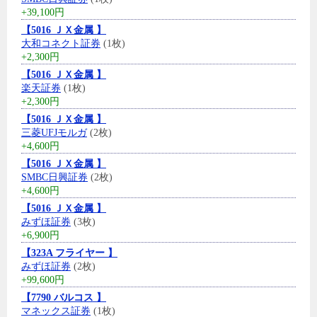
+39,100円
【5016 ＪＸ金属 】
大和コネクト証券
(1枚)
+2,300円
【5016 ＪＸ金属 】
楽天証券
(1枚)
+2,300円
【5016 ＪＸ金属 】
三菱UFJモルガ
(2枚)
+4,600円
【5016 ＪＸ金属 】
SMBC日興証券
(2枚)
+4,600円
【5016 ＪＸ金属 】
みずほ証券
(3枚)
+6,900円
【323A フライヤー 】
みずほ証券
(2枚)
+99,600円
【7790 バルコス 】
マネックス証券
(1枚)