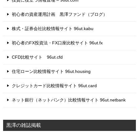
初心者の資産運用計画 黒澤ファンド（ブログ）
株式・証券会社比較情報サイト 96ut.kabu
初心者のFX投資法・FX口座比較サイト 96ut.fx
CFD比較サイト 96ut.cfd
住宅ローン比較情報サイト 96ut.housing
クレジットカード比較情報サイト 96ut.card
ネット銀行（ネットバンク）比較情報サイト 96ut.netbank
黒澤の雑誌掲載