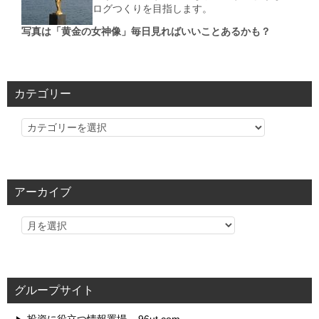
ログつくりを目指します。
写真は「黄金の女神像」毎日見ればいいことあるかも？
カテゴリー
カ
テ
ゴ
リ
アーカイブ
ー
グループサイト
投資に役立つ情報置場 – 96ut.com