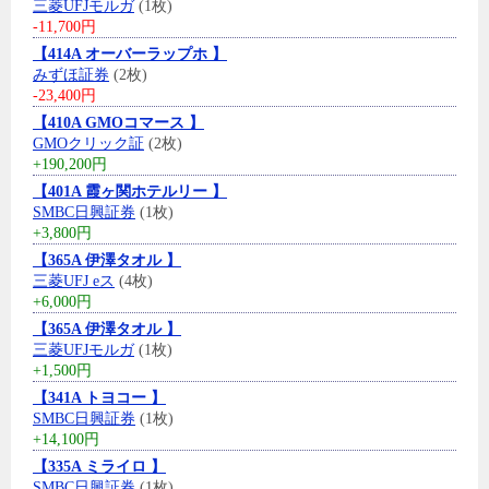
三菱UFJモルガ
(1枚)
-11,700円
【414A オーバーラップホ 】
みずほ証券
(2枚)
-23,400円
【410A GMOコマース 】
GMOクリック証
(2枚)
+190,200円
【401A 霞ヶ関ホテルリー 】
SMBC日興証券
(1枚)
+3,800円
【365A 伊澤タオル 】
三菱UFJ eス
(4枚)
+6,000円
【365A 伊澤タオル 】
三菱UFJモルガ
(1枚)
+1,500円
【341A トヨコー 】
SMBC日興証券
(1枚)
+14,100円
【335A ミライロ 】
SMBC日興証券
(1枚)