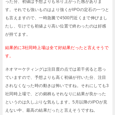
った分、初値は予想よりも吊り上がった感がありま
す。それでも強いものはより強くがIPOの定石の一つと
も言えますので、一時急騰で4500円近くまで伸びまし
たし、引けでも初値より高い位置で終わったのは好感
が持てます。
結果的に3社同時上場は全て好結果だったと言えそうで
す。
ネオマーケティングは注目度の点では若干劣ると思っ
ていますので、予想よりも高く初値が付いた分、注目
されなくなった時の動きは怖いですね。それにしても3
社同時上場で、どの銘柄もそれなりに結果が良かった
というのは久しぶりな気もします。5月以降のIPOが見
えない中、最高の結果だったと言えそうですね。