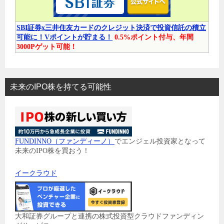
SBI証券x三井住友カードのクレジット決済で投資信託の積立
可能に！Vポイントが貯まる！
0.5%ポイント付与、年間
3000Pゲット可能！
未来のIPO株を持てる可能性
FUNDINNO（ファンディーノ）
でエンジェル投資家となって
未来のIPO株を買おう！
イークラウド
大和証券グループと連携の株式投資型クラウドファンディン