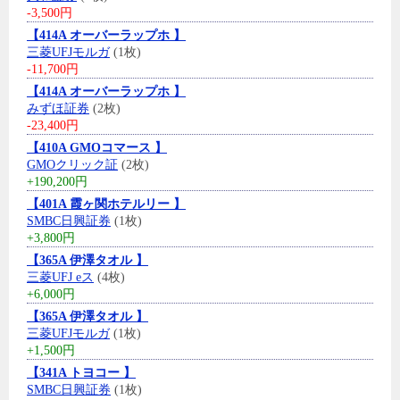
-3,500円
【414A オーバーラップホ 】
三菱UFJモルガ
(1枚)
-11,700円
【414A オーバーラップホ 】
みずほ証券
(2枚)
-23,400円
【410A GMOコマース 】
GMOクリック証
(2枚)
+190,200円
【401A 霞ヶ関ホテルリー 】
SMBC日興証券
(1枚)
+3,800円
【365A 伊澤タオル 】
三菱UFJ eス
(4枚)
+6,000円
【365A 伊澤タオル 】
三菱UFJモルガ
(1枚)
+1,500円
【341A トヨコー 】
SMBC日興証券
(1枚)