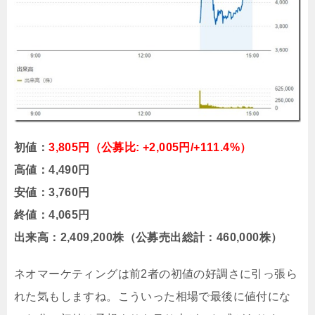
初値：
3,805円（公募比: +2,005円/+111.4%）
高値：4,490円
安値：3,760円
終値：4,065円
出来高：2,409,200株（公募売出総計：460,000株）
ネオマーケティングは前2者の初値の好調さに引っ張ら
れた気もしますね。こういった相場で最後に値付にな