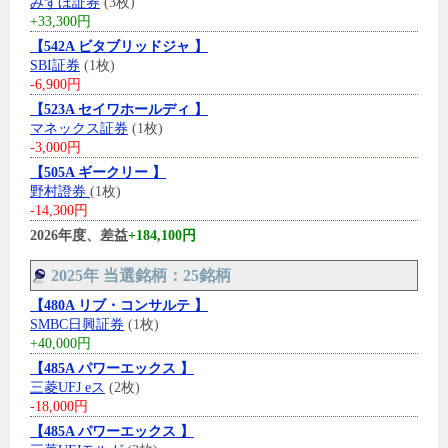
みずほ証券
(3枚)
+33,300円
【542A ビタブリッドジャ 】
SBI証券
(1枚)
-6,900円
【523A セイワホールディ 】
マネックス証券
(1枚)
-3,000円
【505A ギークリー 】
野村證券
(1枚)
-14,300円
2026年度、差益
+184,100円
2025年 当選銘柄：25銘柄
【480A リブ・コンサルテ 】
SMBC日興証券
(1枚)
+40,000円
【485A パワーエックス 】
三菱UFJ eス
(2枚)
-18,000円
【485A パワーエックス 】