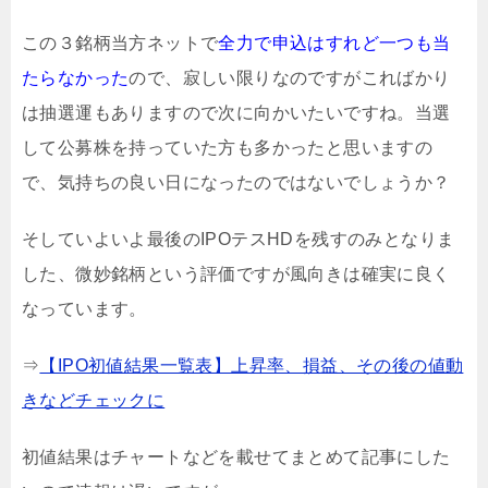
この３銘柄当方ネットで
全力で申込はすれど一つも当
たらなかった
ので、寂しい限りなのですがこればかり
は抽選運もありますので次に向かいたいですね。当選
して公募株を持っていた方も多かったと思いますの
で、気持ちの良い日になったのではないでしょうか？
そしていよいよ最後のIPOテスHDを残すのみとなりま
した、微妙銘柄という評価ですが風向きは確実に良く
なっています。
⇒
【IPO初値結果一覧表】上昇率、損益、その後の値動
きなどチェックに
初値結果はチャートなどを載せてまとめて記事にした