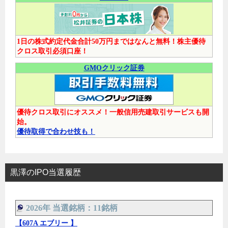
1日の株式約定代金合計50万円まではなんと無料！株主優待
クロス取引必須口座！
GMOクリック証券
優待クロス取引にオススメ！一般信用売建取引サービスも開
始。
優待取得で合わせ技も！
黒澤のIPO当選履歴
2026年 当選銘柄：11銘柄
【607A エブリー 】