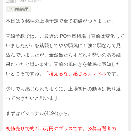
公開日：
2021年4月22日
IPO初値結果
本日は３銘柄の上場予定で全て初値がつきました。
直線予想ではここ最近のIPO弱気相場（直前は変化して
いましたが）を踏襲してやや弱気に１強２弱なんて見
込んでいましたが、全然当たらずどれも勢いのある結
果だったと思います。直前の風向きを敏感に察知した
いところですね。
「考えるな、感じろ」レベル
です。
少しでも感じられるように、上場初日の動きは振り返
っておきたいと思います。
まずはビジョナル(4194)から。
初値売りで約21.5万円のプラスです。公募当選者の