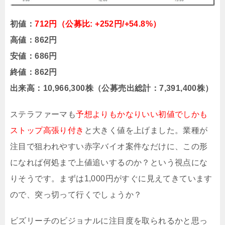
初値：
712円（公募比: +252円/+54.8%）
高値：862円
安値：686円
終値：862円
出来高：10,966,300株（公募売出総計：7,391,400株）
ステラファーマも
予想よりもかなりいい初値でしかも
ストップ高張り付き
と大きく値を上げました。業種が
注目で狙われやすい赤字バイオ案件なだけに、この形
になれば何処まで上値追いするのか？という視点にな
りそうです。まずは1,000円がすぐに見えてきています
ので、突っ切って行くでしょうか？
ビズリーチのビジョナルに注目度を取られるかと思っ