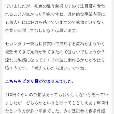
ていましたが、毛色の違う銘柄ですので注目度を奪わ
れることが無かった印象ですね。具体的な事業内容に
も個人的には魅力を感じていますので株価だけでなく
企業が活躍して欲しいなとは思います。
セカンダリー勢も初値買いで成功する銘柄がようやく
複数出てきて元気が出てきたのではないでしょうか？
流れに敏感になってすぐその波に乗れるかたがやはり
強そうです。「考えていたら遅い」ですね。
こちらもピタリ賞がでませんでした。
710円ぐらいの予想はあってもおかしくないと思ってい
ましたが、どちらかというと行ってもとりえあず600円
台という方が多い印象でした。みずほ証券の仮条件超