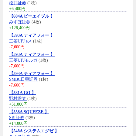
松井証券
(1枚)
+6,400円
【604A ビーエイブル 】
みずほ証券
(4枚)
+126,400円
【593A ティアフォー 】
三菱UFJ eス
(1枚)
-7,600円
【593A ティアフォー 】
三菱UFJモルガ
(1枚)
-7,600円
【593A ティアフォー 】
SMBC日興証券
(1枚)
-7,600円
【581A GO 】
野村證券
(1枚)
+51,000円
【558A SQUEEZE 】
SBI証券
(1枚)
+14,000円
【548A システムエグゼ 】