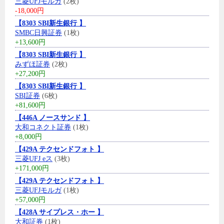
三菱UFJモルガ
(2枚)
-18,000円
【8303 SBI新生銀行 】
SMBC日興証券
(1枚)
+13,600円
【8303 SBI新生銀行 】
みずほ証券
(2枚)
+27,200円
【8303 SBI新生銀行 】
SBI証券
(6枚)
+81,600円
【446A ノースサンド 】
大和コネクト証券
(1枚)
+8,000円
【429A テクセンドフォト 】
三菱UFJ eス
(3枚)
+171,000円
【429A テクセンドフォト 】
三菱UFJモルガ
(1枚)
+57,000円
【428A サイプレス・ホー 】
大和証券
(1枚)