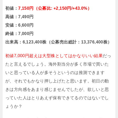
初値：
7,150円（公募比: +2,150円/+43.0%）
高値：7,490円
安値：6,600円
終値：7,000円
出来高：6,123,400株（公募売出総計：13,376,400株）
初値7,000円超えは大型株としてはかなりいい結果
だっ
たと言えるでしょう。海外割当分が多く市場で買いた
いと思っている人が多そうというのは推測できます
が、それでもかなり押し上げたと思います。初日の動
きは方向感をあまり感じませんでしたが、欲しいと思
っていた人はとりあえず保有できてるのではないでし
ょうか？