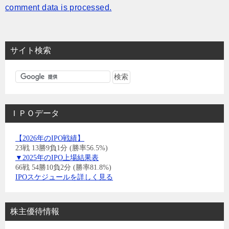
comment data is processed.
サイト検索
ＩＰＯデータ
【2026年のIPO戦績】
23戦 13勝9負1分 (勝率56.5%)
▼2025年のIPO上場結果表
66戦 54勝10負2分 (勝率81.8%)
IPOスケジュールを詳しく見る
株主優待情報