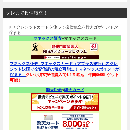
クレカで投信積立！
[PR]クレジットカードを使って投信積立を行えばポイントが
貯まる！
マネックス証券
+マネックスカード
マネックス証券+マネックスカード（アプラス発行）のクレ
ジット決済で投資信託の積立可能に！マネックスポイントが
貯まる！
クレカ積立投信購入で1.1％還元！年間6600Pゲット
可能！
楽天証券
x
楽天カード