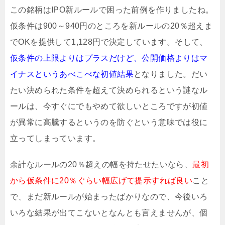
この銘柄はIPO新ルールで困った前例を作りましたね。
仮条件は900～940円のところを新ルールの20％超えま
でOKを提供して1,128円で決定しています。そして、
仮条件の上限よりはプラスだけど、公開価格よりはマ
イナスというあべこべな初値結果
となりました。だい
たい決められた条件を超えて決められるという謎なル
ールは、今すぐにでもやめて欲しいところですが初値
が異常に高騰するというのを防ぐという意味では役に
立ってしまっています。
余計なルールの20％超えの幅を持たせたいなら、
最初
から仮条件に20％ぐらい幅広げて提示すれば良い
こと
で、まだ新ルールが始まったばかりなので、今後いろ
いろな結果が出てこないとなんとも言えませんが、個