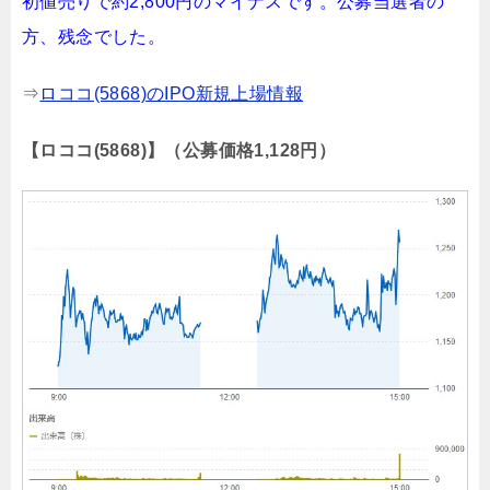
初値売りで約2,800円のマイナスです。公募当選者の
方、残念でした。
⇒
ロココ(5868)のIPO新規上場情報
【ロココ(5868)】（公募価格1,128円）