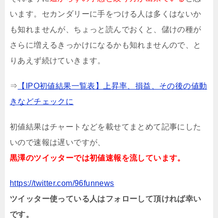
います。セカンダリーに手をつける人は多くはないか
も知れませんが、ちょっと読んでおくと、儲けの種が
さらに増えるきっかけになるかも知れませんので、と
りあえず続けていきます。
⇒
【IPO初値結果一覧表】上昇率、損益、その後の値動
きなどチェックに
初値結果はチャートなどを載せてまとめて記事にした
いので速報は遅いですが、
黒澤のツイッターでは初値速報を流しています。
https://twitter.com/96funnews
ツイッター使っている人はフォローして頂ければ幸い
です。