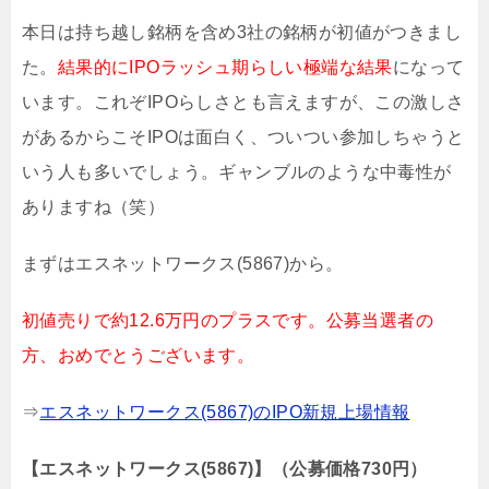
本日は持ち越し銘柄を含め3社の銘柄が初値がつきまし
た。
結果的にIPOラッシュ期らしい極端な結果
になって
います。これぞIPOらしさとも言えますが、この激しさ
があるからこそIPOは面白く、ついつい参加しちゃうと
いう人も多いでしょう。ギャンブルのような中毒性が
ありますね（笑）
まずはエスネットワークス(5867)から。
初値売りで約12.6万円のプラスです。公募当選者の
方、おめでとうございます。
⇒
エスネットワークス(5867)のIPO新規上場情報
【エスネットワークス(5867)】（公募価格730
円）