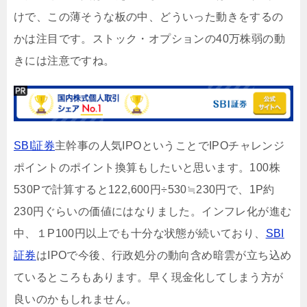
けで、この薄そうな板の中、どういった動きをするの
かは注目です。ストック・オプションの40万株弱の動
きには注意ですね。
SBI証券
主幹事の人気IPOということでIPOチャレンジ
ポイントのポイント換算もしたいと思います。100株
530Pで計算すると122,600円÷530≒230円で、1P約
230円ぐらいの価値にはなりました。インフレ化が進む
中、１P100円以上でも十分な状態が続いており、
SBI
証券
はIPOで今後、行政処分の動向含め暗雲が立ち込め
ているところもあります。早く現金化してしまう方が
良いのかもしれません。