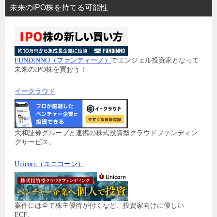
未来のIPO株を持てる可能性
FUNDINNO（ファンディーノ）
でエンジェル投資家となって
未来のIPO株を買おう！
イークラウド
大和証券グループと連携の株式投資型クラウドファンディン
グサービス。
Unicorn（ユニコーン）
案件には全て株主優待が付くなど、投資家向けに優しい
ECF。