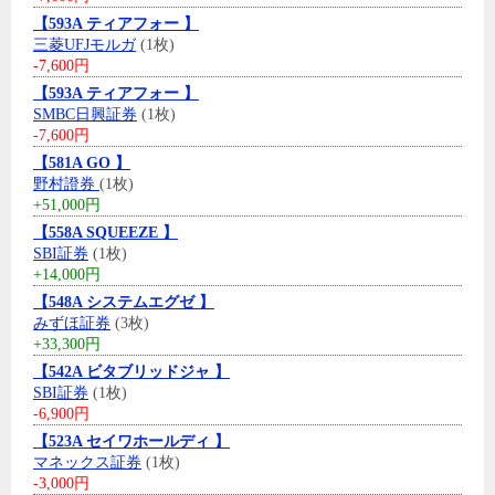
【593A ティアフォー 】
三菱UFJモルガ
(1枚)
-7,600円
【593A ティアフォー 】
SMBC日興証券
(1枚)
-7,600円
【581A GO 】
野村證券
(1枚)
+51,000円
【558A SQUEEZE 】
SBI証券
(1枚)
+14,000円
【548A システムエグゼ 】
みずほ証券
(3枚)
+33,300円
【542A ビタブリッドジャ 】
SBI証券
(1枚)
-6,900円
【523A セイワホールディ 】
マネックス証券
(1枚)
-3,000円