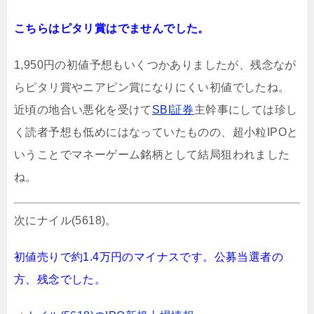
こちらはピタリ賞はでませんでした。
1,950円の初値予想もいくつかありましたが、残念なが
らピタリ賞やニアピン賞になりにくい初値でしたね。
近頃の地合い悪化を受けて
SBI証券
主幹事にしては珍し
く読者予想も低めにはなっていたものの、超小粒IPOと
いうことでマネーゲーム銘柄として結局狙われました
ね。
次にナイル(5618)。
初値売りで約1.4万円のマイナスです。公募当選者の
方、残念でした。