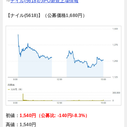
⇒
ナイル(5618)のIPO新規上場情報
【ナイル(5618)】（公募価格1,680円）
初値：
1,540円（公募比: -140円/-8.3%）
高値：1,540円