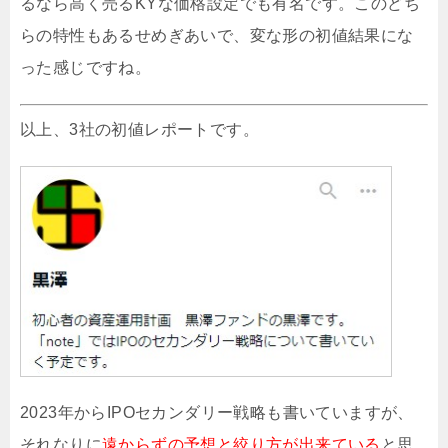
るなら高く売るKYな価格設定でも有名です。このどち
らの特性もあるせめぎあいで、変な形の初値結果にな
った感じですね。
以上、3社の初値レポートです。
2023年からIPOセカンダリー戦略も書いていますが、
それなりに
遠からずの予想と絞り方が出来ている
と思