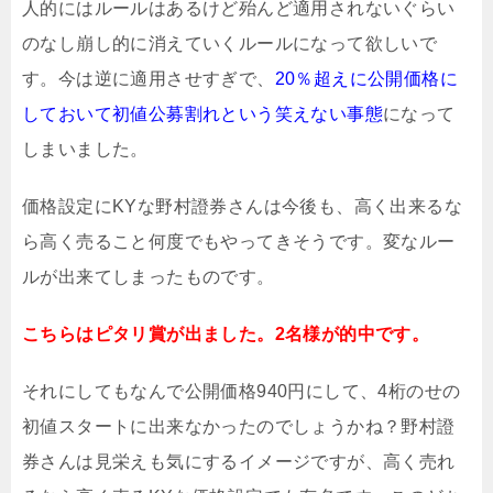
人的にはルールはあるけど殆んど適用されないぐらい
のなし崩し的に消えていくルールになって欲しいで
す。今は逆に適用させすぎで、
20％超えに公開価格に
しておいて初値公募割れという笑えない事態
になって
しまいました。
価格設定にKYな野村證券さんは今後も、高く出来るな
ら高く売ること何度でもやってきそうです。変なルー
ルが出来てしまったものです。
こちらはピタリ賞が出ました。2名様が的中です。
それにしてもなんで公開価格940円にして、4桁のせの
初値スタートに出来なかったのでしょうかね？野村證
券さんは見栄えも気にするイメージですが、高く売れ