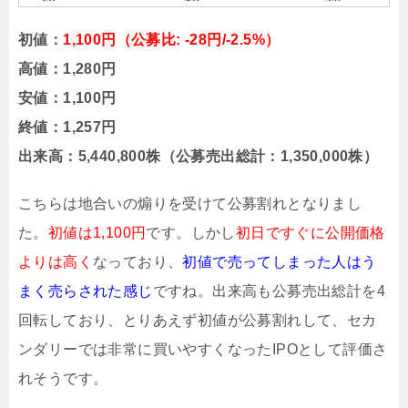
初値：
1,100円（公募比: -28円/-2.5%）
高値：1,280円
安値：1,100円
終値：1,257円
出来高：5,440,800株（公募売出総計：1,350,000株）
こちらは地合いの煽りを受けて公募割れとなりまし
た。
初値は1,100円
です。しかし
初日ですぐに公開価格
よりは高く
なっており、
初値で売ってしまった人はう
まく売らされた感じ
ですね。出来高も公募売出総計を4
回転しており、とりあえず初値が公募割れして、セカ
ンダリーでは非常に買いやすくなったIPOとして評価さ
れそうです。