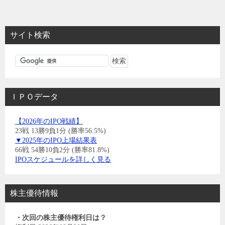
サイト検索
ＩＰＯデータ
【2026年のIPO戦績】
23戦 13勝9負1分 (勝率56.5%)
▼2025年のIPO上場結果表
66戦 54勝10負2分 (勝率81.8%)
IPOスケジュールを詳しく見る
株主優待情報
・次回の株主優待権利日は？