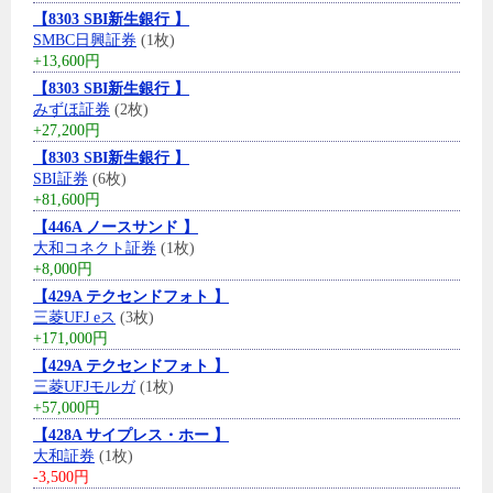
【8303 SBI新生銀行 】
SMBC日興証券
(1枚)
+13,600円
【8303 SBI新生銀行 】
みずほ証券
(2枚)
+27,200円
【8303 SBI新生銀行 】
SBI証券
(6枚)
+81,600円
【446A ノースサンド 】
大和コネクト証券
(1枚)
+8,000円
【429A テクセンドフォト 】
三菱UFJ eス
(3枚)
+171,000円
【429A テクセンドフォト 】
三菱UFJモルガ
(1枚)
+57,000円
【428A サイプレス・ホー 】
大和証券
(1枚)
-3,500円