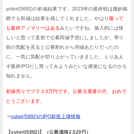
yutori(5892)の初値結果です。2023年の最終戦は微妙銘
柄でも初値は結果を残してくれました。やはり
腐って
も最終アノマリーはある
みたいですね。個人的には怪
しいと思って直前で公募同値予想にしましたが、寄り
前の気配を見ると公募割れから同値あたりだったの
に、一気に気配が切り上がっていきました、とりあえ
ず最終IPOだし買ってみようみたいな感覚になるのかも
知れません。
初値売りでプラス3万円です。公募当選者の方、おめで
とうございます。
⇒
yutori(5892)のIPO新規上場情報
【yutori(5892)】（公募価格2,520円）