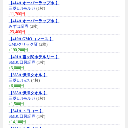
【414A オーバーラップホ 】
三菱UFJモルガ
(1枚)
-11,700円
【414A オーバーラップホ 】
みずほ証券
(2枚)
-23,400円
【410A GMOコマース 】
GMOクリック証
(2枚)
+190,200円
【401A 霞ヶ関ホテルリー 】
SMBC日興証券
(1枚)
+3,800円
【365A 伊澤タオル 】
三菱UFJ eス
(4枚)
+6,000円
【365A 伊澤タオル 】
三菱UFJモルガ
(1枚)
+1,500円
【341A トヨコー 】
SMBC日興証券
(1枚)
+14,100円