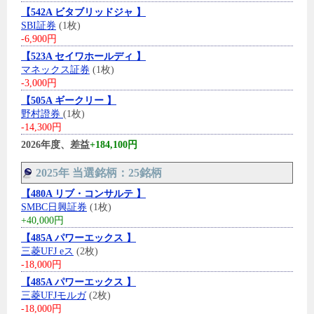
【542A ビタブリッドジャ 】
SBI証券
(1枚)
-6,900円
【523A セイワホールディ 】
マネックス証券
(1枚)
-3,000円
【505A ギークリー 】
野村證券
(1枚)
-14,300円
2026年度、差益
+184,100円
2025年 当選銘柄：25銘柄
【480A リブ・コンサルテ 】
SMBC日興証券
(1枚)
+40,000円
【485A パワーエックス 】
三菱UFJ eス
(2枚)
-18,000円
【485A パワーエックス 】
三菱UFJモルガ
(2枚)
-18,000円