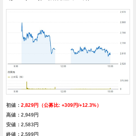
初値：
2,829円（公募比: +309円/+12.3%）
高値：2,949円
安値：2,583円
終値：2,599円