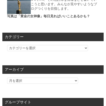
こうと思います。みんなが見やすいようなブ
ログつくりを目指します。
写真は「黄金の女神像」毎日見ればいいことあるかも？
カテゴリー
カ
テ
ゴ
リ
アーカイブ
ー
グループサイト