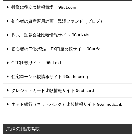
投資に役立つ情報置場 – 96ut.com
初心者の資産運用計画 黒澤ファンド（ブログ）
株式・証券会社比較情報サイト 96ut.kabu
初心者のFX投資法・FX口座比較サイト 96ut.fx
CFD比較サイト 96ut.cfd
住宅ローン比較情報サイト 96ut.housing
クレジットカード比較情報サイト 96ut.card
ネット銀行（ネットバンク）比較情報サイト 96ut.netbank
黒澤の雑誌掲載