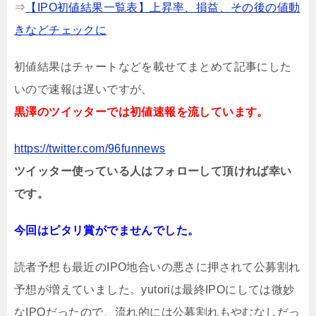
⇒
【IPO初値結果一覧表】上昇率、損益、その後の値動
きなどチェックに
初値結果はチャートなどを載せてまとめて記事にした
いので速報は遅いですが、
黒澤のツイッターでは初値速報を流しています。
https://twitter.com/96funnews
ツイッター使っている人はフォローして頂ければ幸い
です。
今回はピタリ賞がでませんでした。
読者予想も最近のIPO地合いの悪さに押されて公募割れ
予想が増えていました。yutoriは最終IPOにしては微妙
なIPOだったので、流れ的には公募割れもやむなしだっ