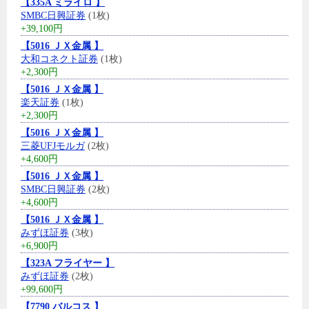
【335A ミライロ 】
SMBC日興証券
(1枚)
+39,100円
【5016 ＪＸ金属 】
大和コネクト証券
(1枚)
+2,300円
【5016 ＪＸ金属 】
楽天証券
(1枚)
+2,300円
【5016 ＪＸ金属 】
三菱UFJモルガ
(2枚)
+4,600円
【5016 ＪＸ金属 】
SMBC日興証券
(2枚)
+4,600円
【5016 ＪＸ金属 】
みずほ証券
(3枚)
+6,900円
【323A フライヤー 】
みずほ証券
(2枚)
+99,600円
【7790 バルコス 】