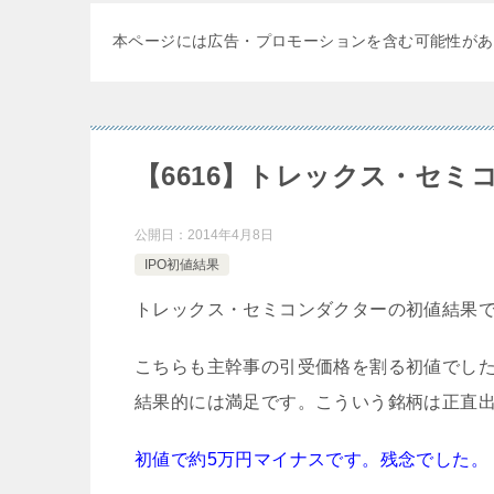
本ページには広告・プロモーションを含む可能性があ
【6616】トレックス・セミ
公開日：
2014年4月8日
IPO初値結果
トレックス・セミコンダクターの初値結果
こちらも主幹事の引受価格を割る初値でし
結果的には満足です。こういう銘柄は正直
初値で約5万円マイナスです。残念でした。