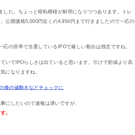
ました。ちょっと暗転模様が鮮明になりつつあります。トレ
公開価格5,000円近くの4,950円まで行きましたので一応の
一応の倍率で当選しているIPOで厳しい船出は残念ですね。
ていてIPOらしさは出ていると思います。引けで初値より高
は気になりますね。
その後の値動きなどチェックに
記事にしたいので速報は遅いですが、
ます。