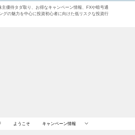
株主優待タダ取り、お得なキャンペーン情報、FXや暗号通
ングの魅力を中心に投資初心者に向けた低リスクな投資行
F
ようこそ
キャンペーン情報