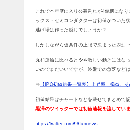
これで本年度に入り公募割れが4銘柄になり
ックス・セミコンダクターは初値がついた後、
逃げ場は作った感じでしょうか？
しかしながら仮条件の上限で決まった2社、
丸和運輸に比べるとやや激しい動きにはなっ
いのでまだいいですが、終盤での急落など
⇒
【IPO初値結果一覧表】上昇率、損益、
初値結果はチャートなどを載せてまとめて
黒澤のツイッターでは初値速報を流してい
https://twitter.com/96funnews