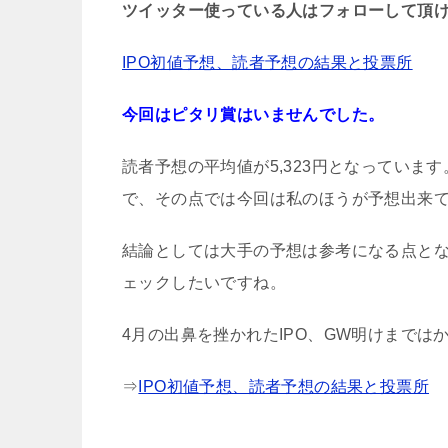
ツイッター使っている人はフォローして頂
IPO初値予想、読者予想の結果と投票所
今回はピタリ賞はいませんでした。
読者予想の平均値が5,323円となっていま
で、その点では今回は私のほうが予想出来
結論としては大手の予想は参考になる点と
ェックしたいですね。
4月の出鼻を挫かれたIPO、GW明けまでは
⇒
IPO初値予想、読者予想の結果と投票所