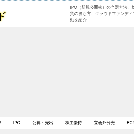
IPO（新規公開株）の当選方法、
貨の勝ち方、クラウドファンディ
動を紹介
想
IPO
公募・売出
株主優待
立会外分売
EC