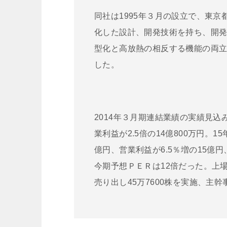
同社は1995年３月の設立で、東
化した設計、開発技術を持ち、開発した「U
型化と高放熱の相反する機能の両立
した。
2014年３月期連結業績の実績見込み
業利益が2.5倍の14億800万円。
億円、営業利益が6.5％増の15億
今期予想ＰＥＲは12倍だった。上
売り出し45万7600株を実施、主