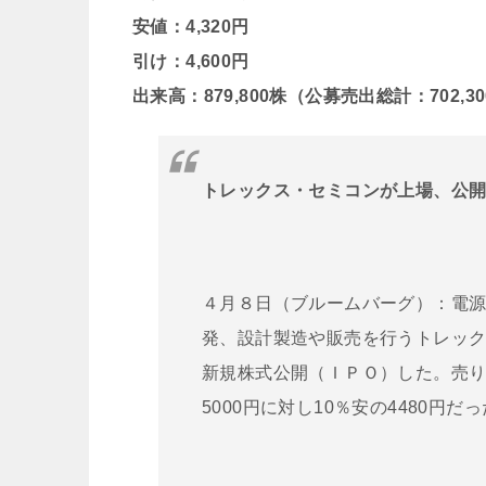
安値：4,320円
引け：4,600円
出来高：879,800株（公募売出総計：702,3
トレックス・セミコンが上場、公開
４月８日（ブルームバーグ）：電
発、設計製造や販売を行うトレッ
新規株式公開（ＩＰＯ）した。売
5000円に対し10％安の4480円だ