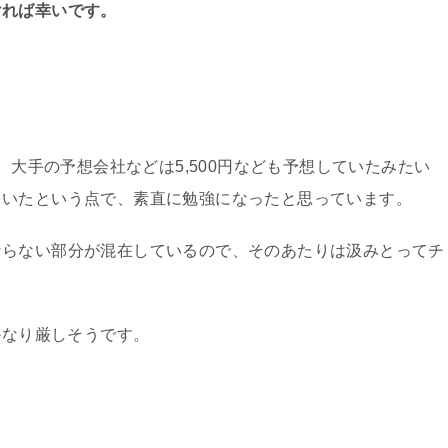
ければ幸いです。
す。大手の予想会社などは5,500円なども予想していたみたい
ていたという点で、素直に勉強になったと思っています。
ならない部分が混在しているので、そのあたりは汲みとってチ
かなり厳しそうです。