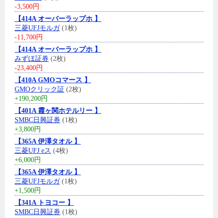
-3,500円
【414A オーバーラップホ 】
三菱UFJモルガ
(1枚)
-11,700円
【414A オーバーラップホ 】
みずほ証券
(2枚)
-23,400円
【410A GMOコマース 】
GMOクリック証
(2枚)
+190,200円
【401A 霞ヶ関ホテルリー 】
SMBC日興証券
(1枚)
+3,800円
【365A 伊澤タオル 】
三菱UFJ eス
(4枚)
+6,000円
【365A 伊澤タオル 】
三菱UFJモルガ
(1枚)
+1,500円
【341A トヨコー 】
SMBC日興証券
(1枚)