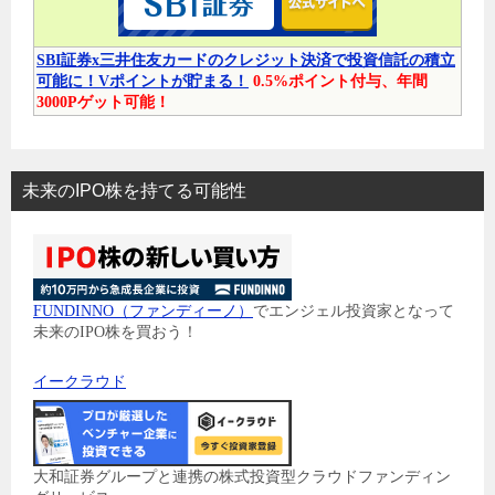
SBI証券x三井住友カードのクレジット決済で投資信託の積立
可能に！Vポイントが貯まる！
0.5%ポイント付与、年間
3000Pゲット可能！
未来のIPO株を持てる可能性
FUNDINNO（ファンディーノ）
でエンジェル投資家となって
未来のIPO株を買おう！
イークラウド
大和証券グループと連携の株式投資型クラウドファンディン