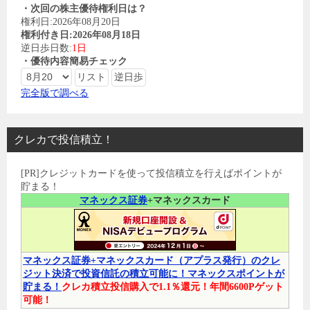
・次回の株主優待権利日は？
権利日:2026年08月20日
権利付き日:2026年08月18日
逆日歩日数:
1日
・優待内容簡易チェック
完全版で調べる
クレカで投信積立！
[PR]クレジットカードを使って投信積立を行えばポイントが
貯まる！
マネックス証券
+マネックスカード
マネックス証券+マネックスカード（アプラス発行）のクレ
ジット決済で投資信託の積立可能に！マネックスポイントが
貯まる！
クレカ積立投信購入で1.1％還元！年間6600Pゲット
可能！