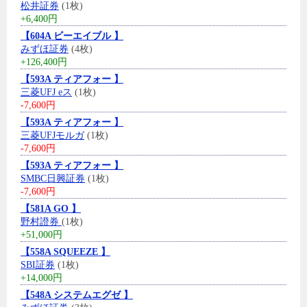
松井証券
(1枚)
+6,400円
【604A ビーエイブル 】
みずほ証券
(4枚)
+126,400円
【593A ティアフォー 】
三菱UFJ eス
(1枚)
-7,600円
【593A ティアフォー 】
三菱UFJモルガ
(1枚)
-7,600円
【593A ティアフォー 】
SMBC日興証券
(1枚)
-7,600円
【581A GO 】
野村證券
(1枚)
+51,000円
【558A SQUEEZE 】
SBI証券
(1枚)
+14,000円
【548A システムエグゼ 】