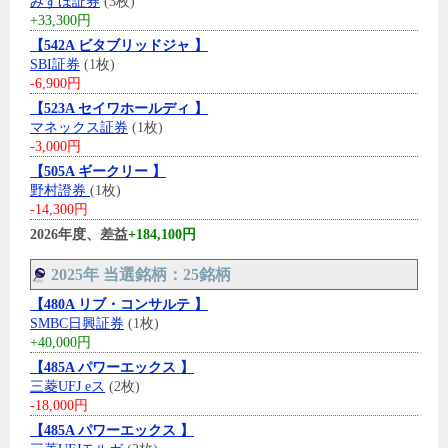
みずほ証券
(3枚)
+33,300円
【542A ビタブリッドジャ 】
SBI証券
(1枚)
-6,900円
【523A セイワホールディ 】
マネックス証券
(1枚)
-3,000円
【505A ギークリー 】
野村證券
(1枚)
-14,300円
2026年度、差益
+184,100円
2025年 当選銘柄：25銘柄
【480A リブ・コンサルテ 】
SMBC日興証券
(1枚)
+40,000円
【485A パワーエックス 】
三菱UFJ eス
(2枚)
-18,000円
【485A パワーエックス 】