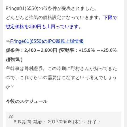
Fringe81(6550)の仮条件が発表されました。
どんどんと強気の価格設定になっていきます。
下限で
想定価格を330円も上回っています。
⇒
Fringe81(6550)のIPO新規上場情報
仮条件：2,400～2,600円 (変動率：+15.9% ～+25.6%
超強気 )
主幹事は野村證券。この時期に野村さんが持ってきた
ので、これぐらいの需要はこなすという考えでしょう
か？
今後のスケジュール
ＢＢ期間 開始： 2017/06/08 (木) ～ 終了：