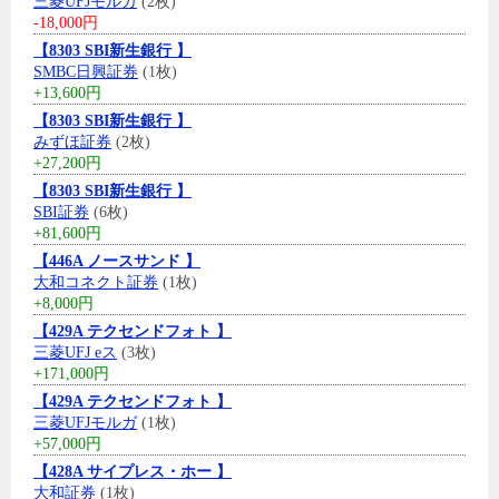
三菱UFJモルガ
(2枚)
-18,000円
【8303 SBI新生銀行 】
SMBC日興証券
(1枚)
+13,600円
【8303 SBI新生銀行 】
みずほ証券
(2枚)
+27,200円
【8303 SBI新生銀行 】
SBI証券
(6枚)
+81,600円
【446A ノースサンド 】
大和コネクト証券
(1枚)
+8,000円
【429A テクセンドフォト 】
三菱UFJ eス
(3枚)
+171,000円
【429A テクセンドフォト 】
三菱UFJモルガ
(1枚)
+57,000円
【428A サイプレス・ホー 】
大和証券
(1枚)