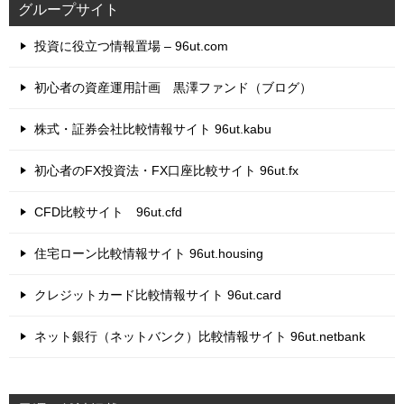
グループサイト
投資に役立つ情報置場 – 96ut.com
初心者の資産運用計画 黒澤ファンド（ブログ）
株式・証券会社比較情報サイト 96ut.kabu
初心者のFX投資法・FX口座比較サイト 96ut.fx
CFD比較サイト 96ut.cfd
住宅ローン比較情報サイト 96ut.housing
クレジットカード比較情報サイト 96ut.card
ネット銀行（ネットバンク）比較情報サイト 96ut.netbank