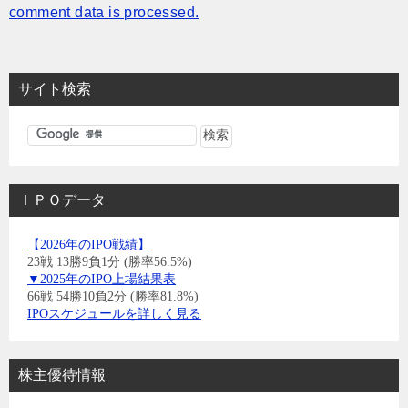
comment data is processed.
サイト検索
ＩＰＯデータ
【2026年のIPO戦績】
23戦 13勝9負1分 (勝率56.5%)
▼2025年のIPO上場結果表
66戦 54勝10負2分 (勝率81.8%)
IPOスケジュールを詳しく見る
株主優待情報