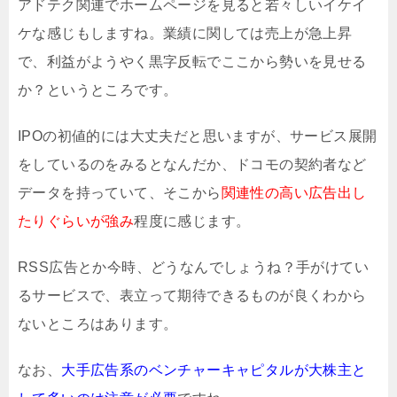
アドテク関連でホームページを見ると若々しいイケイ
ケな感じもしますね。業績に関しては売上が急上昇
で、利益がようやく黒字反転でここから勢いを見せる
か？というところです。
IPOの初値的には大丈夫だと思いますが、サービス展開
をしているのをみるとなんだか、ドコモの契約者など
データを持っていて、そこから
関連性の高い広告出し
たりぐらいが強み
程度に感じます。
RSS広告とか今時、どうなんでしょうね？手がけてい
るサービスで、表立って期待できるものが良くわから
ないところはあります。
なお、
大手広告系のベンチャーキャピタルが大株主と