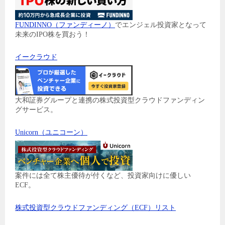
FUNDINNO（ファンディーノ）
でエンジェル投資家となって
未来のIPO株を買おう！
イークラウド
大和証券グループと連携の株式投資型クラウドファンディン
グサービス。
Unicorn（ユニコーン）
案件には全て株主優待が付くなど、投資家向けに優しい
ECF。
株式投資型クラウドファンディング（ECF）リスト