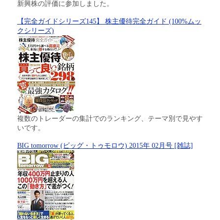
新興株の評価に参加しました。
【完全ガイドシリーズ145】 株主優待完全ガイド (100%ムッ
クシリーズ)
複数のトレーダーの集計でのランキング、テーマ別で見やす
いです。
BIG tomorrow (ビッグ・トゥモロウ) 2015年 02月号 [雑誌]