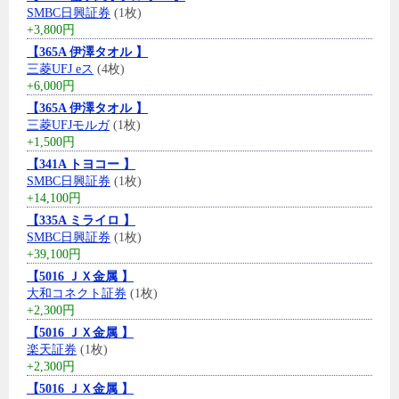
SMBC日興証券
(1枚)
+3,800円
【365A 伊澤タオル 】
三菱UFJ eス
(4枚)
+6,000円
【365A 伊澤タオル 】
三菱UFJモルガ
(1枚)
+1,500円
【341A トヨコー 】
SMBC日興証券
(1枚)
+14,100円
【335A ミライロ 】
SMBC日興証券
(1枚)
+39,100円
【5016 ＪＸ金属 】
大和コネクト証券
(1枚)
+2,300円
【5016 ＪＸ金属 】
楽天証券
(1枚)
+2,300円
【5016 ＪＸ金属 】