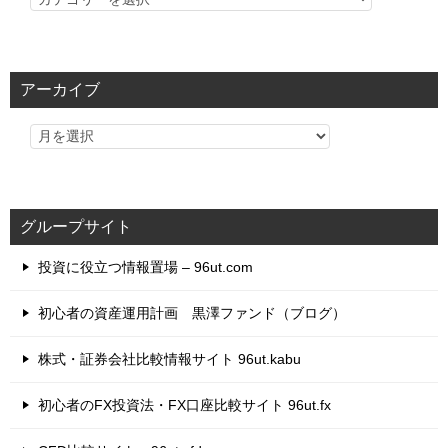
テ
ゴ
リ
アーカイブ
ー
グループサイト
投資に役立つ情報置場 – 96ut.com
初心者の資産運用計画 黒澤ファンド（ブログ）
株式・証券会社比較情報サイト 96ut.kabu
初心者のFX投資法・FX口座比較サイト 96ut.fx