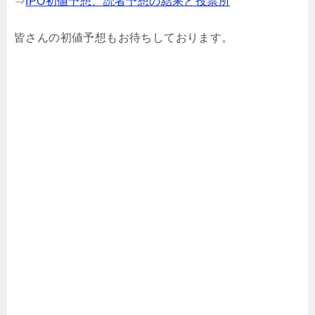
⇒
IPO初値予想、読者予想の結果と投票所
皆さんの初値予想もお待ちしております。