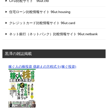
CFD比較サイト 96ut.cfd
住宅ローン比較情報サイト 96ut.housing
クレジットカード比較情報サイト 96ut.card
ネット銀行（ネットバンク）比較情報サイト 96ut.netbank
黒澤の雑誌掲載
稼ぐ人の株投資 億超えの方程式 9 (稼ぐ投資)