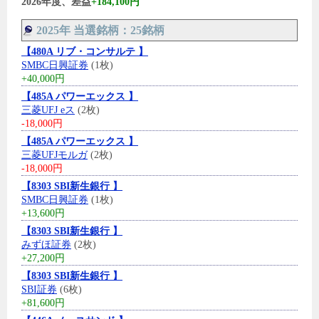
2026年度、差益
+184,100円
2025年 当選銘柄：25銘柄
【480A リブ・コンサルテ 】
SMBC日興証券
(1枚)
+40,000円
【485A パワーエックス 】
三菱UFJ eス
(2枚)
-18,000円
【485A パワーエックス 】
三菱UFJモルガ
(2枚)
-18,000円
【8303 SBI新生銀行 】
SMBC日興証券
(1枚)
+13,600円
【8303 SBI新生銀行 】
みずほ証券
(2枚)
+27,200円
【8303 SBI新生銀行 】
SBI証券
(6枚)
+81,600円