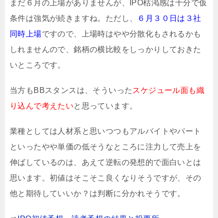
まだ６月の上場がありませんが、IPO枯渇感は十分で仮
条件は強気が続きますね。ただし、
６月３０日は３社
同時上場
ですので、上場時はやや分散化もされるかも
しれませんので、銘柄の横比較をしっかりしておきた
いところです。
当方もBBスタンスは、そういった
スケジュール面も織
り込んで考えたい
と思っています。
業種としては人材系と思いつつもアルバイトやパート
といったやや単価の低そうなところに注力して売上を
伸ばしているのは、あえて逆転の発想的で面白いとは
思います。初値はそこそこ良くなりそうですが、その
他と期待していいか？は判断に分かれそうです。