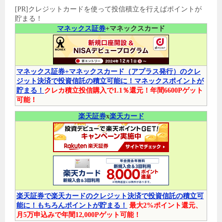
[PR]クレジットカードを使って投信積立を行えばポイントが
貯まる！
マネックス証券
+マネックスカード
マネックス証券+マネックスカード（アプラス発行）のクレ
ジット決済で投資信託の積立可能に！マネックスポイントが
貯まる！
クレカ積立投信購入で1.1％還元！年間6600Pゲット
可能！
楽天証券
x
楽天カード
楽天証券で楽天カードのクレジット決済で投資信託の積立可
能に！もちろんポイントが貯まる！
最大2%ポイント還元、
月5万申込みで年間12,000Pゲット可能！