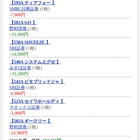
【593A ティアフォー 】
SMBC日興証券
(1枚)
-7,600円
【581A GO 】
野村證券
(1枚)
+51,000円
【558A SQUEEZE 】
SBI証券
(1枚)
+14,000円
【548A システムエグゼ 】
みずほ証券
(3枚)
+33,300円
【542A ビタブリッドジャ 】
SBI証券
(1枚)
-6,900円
【523A セイワホールディ 】
マネックス証券
(1枚)
-3,000円
【505A ギークリー 】
野村證券
(1枚)
-14,300円