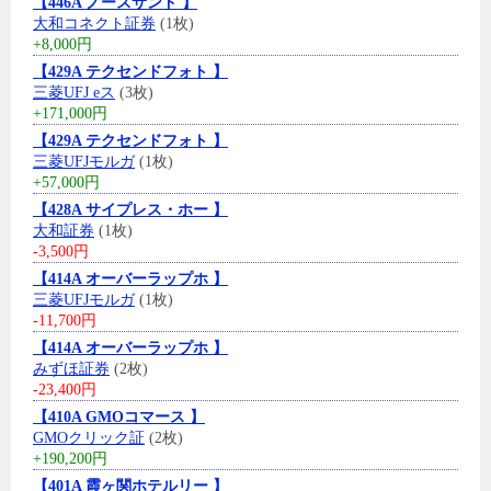
【446A ノースサンド 】
大和コネクト証券
(1枚)
+8,000円
【429A テクセンドフォト 】
三菱UFJ eス
(3枚)
+171,000円
【429A テクセンドフォト 】
三菱UFJモルガ
(1枚)
+57,000円
【428A サイプレス・ホー 】
大和証券
(1枚)
-3,500円
【414A オーバーラップホ 】
三菱UFJモルガ
(1枚)
-11,700円
【414A オーバーラップホ 】
みずほ証券
(2枚)
-23,400円
【410A GMOコマース 】
GMOクリック証
(2枚)
+190,200円
【401A 霞ヶ関ホテルリー 】