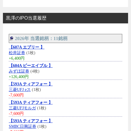
黒澤のIPO当選履歴
2026年 当選銘柄：11銘柄
【607A エブリー 】
松井証券
(1枚)
+6,400円
【604A ビーエイブル 】
みずほ証券
(4枚)
+126,400円
【593A ティアフォー 】
三菱UFJ eス
(1枚)
-7,600円
【593A ティアフォー 】
三菱UFJモルガ
(1枚)
-7,600円
【593A ティアフォー 】
SMBC日興証券
(1枚)