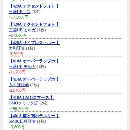
【429A テクセンドフォト 】
三菱UFJ eス
(3枚)
+171,000円
【429A テクセンドフォト 】
三菱UFJモルガ
(1枚)
+57,000円
【428A サイプレス・ホー 】
大和証券
(1枚)
-3,500円
【414A オーバーラップホ 】
三菱UFJモルガ
(1枚)
-11,700円
【414A オーバーラップホ 】
みずほ証券
(2枚)
-23,400円
【410A GMOコマース 】
GMOクリック証
(2枚)
+190,200円
【401A 霞ヶ関ホテルリー 】
SMBC日興証券
(1枚)
+3,800円