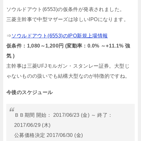
ソウルドアウト(6553)の仮条件が発表されました。
三菱主幹事で中型マザーズは珍しいIPOになります。
⇒
ソウルドアウト(6553)のIPO新規上場情報
仮条件：1,080～1,200円 (変動率：0.0% ～+11.1% 強
気 )
主幹事は三菱UFJモルガン・スタンレー証券。大型じ
ゃないものの扱いでも結構大型なのが特徴的ですね。
今後のスケジュール
ＢＢ期間 開始： 2017/06/23 (金) ～ 終了：
2017/06/29 (木)
公募価格決定 2017/06/30 (金)