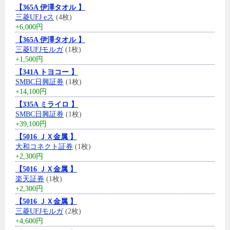
【365A 伊澤タオル 】
三菱UFJ eス
(4枚)
+6,000円
【365A 伊澤タオル 】
三菱UFJモルガ
(1枚)
+1,500円
【341A トヨコー 】
SMBC日興証券
(1枚)
+14,100円
【335A ミライロ 】
SMBC日興証券
(1枚)
+39,100円
【5016 ＪＸ金属 】
大和コネクト証券
(1枚)
+2,300円
【5016 ＪＸ金属 】
楽天証券
(1枚)
+2,300円
【5016 ＪＸ金属 】
三菱UFJモルガ
(2枚)
+4,600円