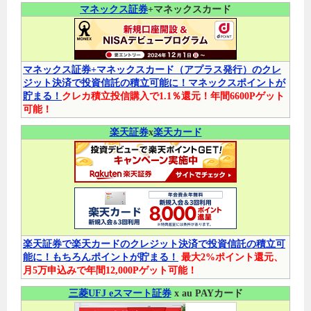
マネックス証券
+マネックスカード
マネックス証券+マネックスカード（アプラス発行）のクレ
ジット決済で投資信託の積立可能に！マネックスポイントが
貯まる！
クレカ積立投信購入で1.1％還元！年間6600Pゲット
可能！
楽天証券
x
楽天カード
楽天証券で楽天カードのクレジット決済で投資信託の積立可
能に！もちろんポイントが貯まる！
最大2%ポイント還元、
月5万申込みで年間12,000Pゲット可能！
三菱UFJ eスマート証券
x au PAYカード