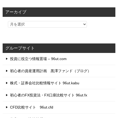
ゴ
リ
アーカイブ
ー
グループサイト
投資に役立つ情報置場 – 96ut.com
初心者の資産運用計画 黒澤ファンド（ブログ）
株式・証券会社比較情報サイト 96ut.kabu
初心者のFX投資法・FX口座比較サイト 96ut.fx
CFD比較サイト 96ut.cfd