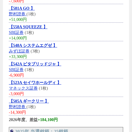
-7,600円
【581A GO 】
野村證券
(1枚)
+51,000円
【558A SQUEEZE 】
SBI証券
(1枚)
+14,000円
【548A システムエグゼ 】
みずほ証券
(3枚)
+33,300円
【542A ビタブリッドジャ 】
SBI証券
(1枚)
-6,900円
【523A セイワホールディ 】
マネックス証券
(1枚)
-3,000円
【505A ギークリー 】
野村證券
(1枚)
-14,300円
2026年度、差益
+184,100円
2025年 当選銘柄：25銘柄