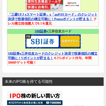
「三菱UFJ eスマート証券」x「auPAYカード」のクレジット
決済で投資信託の積立可能に！Pontaポイントが貯まる！
ク
レカ積立投信購入で0.5％還元
SBI証券
x三井住友カード
SBI証券x三井住友カードのクレジット決済で投資信託の積立
可能に！Vポイントが貯まる！
0.5%ポイント付与、年間
3000Pゲット可能！
未来のIPO株を持てる可能性