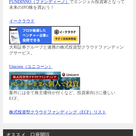
FUNDINNO（ファンディーノ）
でエンジェル投資家となって
未来のIPO株を買おう！
イークラウド
大和証券グループと連携の株式投資型クラウドファンディン
グサービス。
Unicorn（ユニコーン）
案件には全て株主優待が付くなど、投資家向けに優しい
ECF。
株式投資型クラウドファンディング（ECF）リスト
オススメ 口座開設