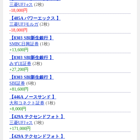
三菱UFJ eス
(2枚)
-18,000円
【485A パワーエックス 】
三菱UFJモルガ
(2枚)
-18,000円
【8303 SBI新生銀行 】
SMBC日興証券
(1枚)
+13,600円
【8303 SBI新生銀行 】
みずほ証券
(2枚)
+27,200円
【8303 SBI新生銀行 】
SBI証券
(6枚)
+81,600円
【446A ノースサンド 】
大和コネクト証券
(1枚)
+8,000円
【429A テクセンドフォト 】
三菱UFJ eス
(3枚)
+171,000円
【429A テクセンドフォト 】