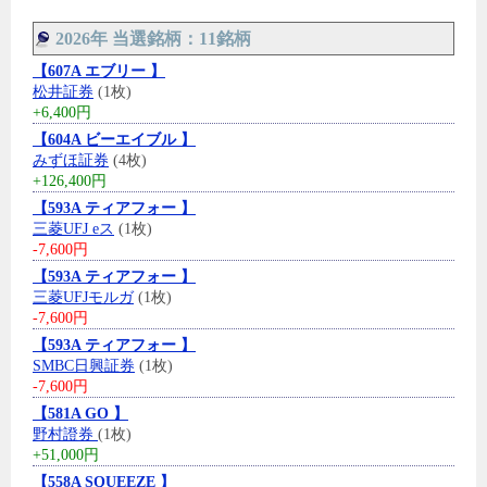
2026年 当選銘柄：11銘柄
【607A エブリー 】
松井証券
(1枚)
+6,400円
【604A ビーエイブル 】
みずほ証券
(4枚)
+126,400円
【593A ティアフォー 】
三菱UFJ eス
(1枚)
-7,600円
【593A ティアフォー 】
三菱UFJモルガ
(1枚)
-7,600円
【593A ティアフォー 】
SMBC日興証券
(1枚)
-7,600円
【581A GO 】
野村證券
(1枚)
+51,000円
【558A SQUEEZE 】