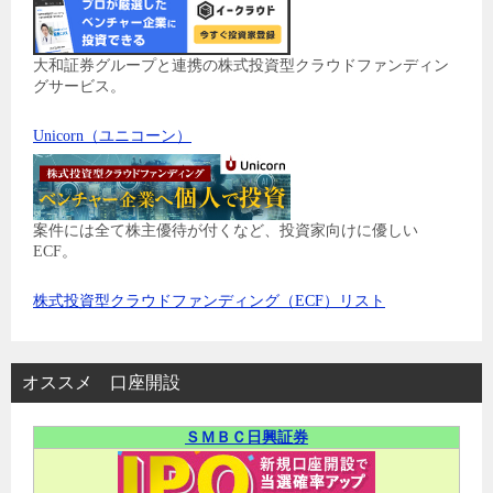
大和証券グループと連携の株式投資型クラウドファンディン
グサービス。
Unicorn（ユニコーン）
案件には全て株主優待が付くなど、投資家向けに優しい
ECF。
株式投資型クラウドファンディング（ECF）リスト
オススメ 口座開設
ＳＭＢＣ日興証券