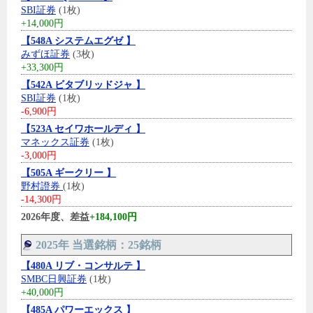
SBI証券
(1枚)
+14,000円
【548A システムエグゼ 】
みずほ証券
(3枚)
+33,300円
【542A ビタブリッドジャ 】
SBI証券
(1枚)
-6,900円
【523A セイワホールディ 】
マネックス証券
(1枚)
-3,000円
【505A ギークリー 】
野村證券
(1枚)
-14,300円
2026年度、差益
+184,100円
2025年 当選銘柄：25銘柄
【480A リブ・コンサルテ 】
SMBC日興証券
(1枚)
+40,000円
【485A パワーエックス 】