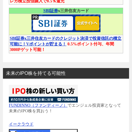
レカ積立投信購入で0.5％還元
SBI証券
x三井住友カード
SBI証券x三井住友カードのクレジット決済で投資信託の積立
可能に！Vポイントが貯まる！
0.5%ポイント付与、年間
3000Pゲット可能！
未来のIPO株を持てる可能性
FUNDINNO（ファンディーノ）
でエンジェル投資家となって
未来のIPO株を買おう！
イークラウド