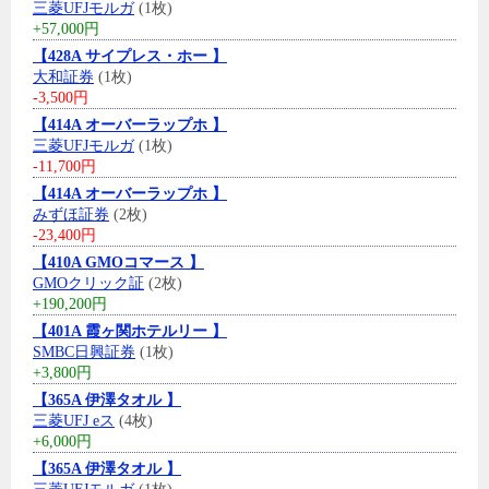
三菱UFJモルガ
(1枚)
+57,000円
【428A サイプレス・ホー 】
大和証券
(1枚)
-3,500円
【414A オーバーラップホ 】
三菱UFJモルガ
(1枚)
-11,700円
【414A オーバーラップホ 】
みずほ証券
(2枚)
-23,400円
【410A GMOコマース 】
GMOクリック証
(2枚)
+190,200円
【401A 霞ヶ関ホテルリー 】
SMBC日興証券
(1枚)
+3,800円
【365A 伊澤タオル 】
三菱UFJ eス
(4枚)
+6,000円
【365A 伊澤タオル 】