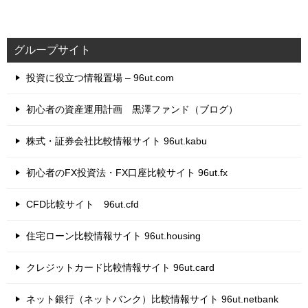
グループサイト
投資に役立つ情報置場 – 96ut.com
初心者の資産運用計画 黒澤ファンド（ブログ）
株式・証券会社比較情報サイト 96ut.kabu
初心者のFX投資法・FX口座比較サイト 96ut.fx
CFD比較サイト 96ut.cfd
住宅ローン比較情報サイト 96ut.housing
クレジットカード比較情報サイト 96ut.card
ネット銀行（ネットバンク）比較情報サイト 96ut.netbank