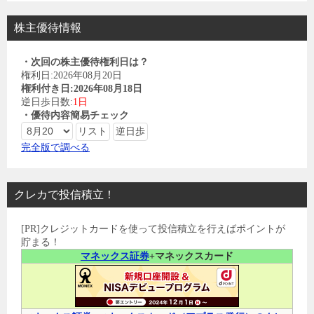
株主優待情報
・次回の株主優待権利日は？
権利日:2026年08月20日
権利付き日:2026年08月18日
逆日歩日数:
1日
・優待内容簡易チェック
完全版で調べる
クレカで投信積立！
[PR]クレジットカードを使って投信積立を行えばポイントが
貯まる！
マネックス証券
+マネックスカード