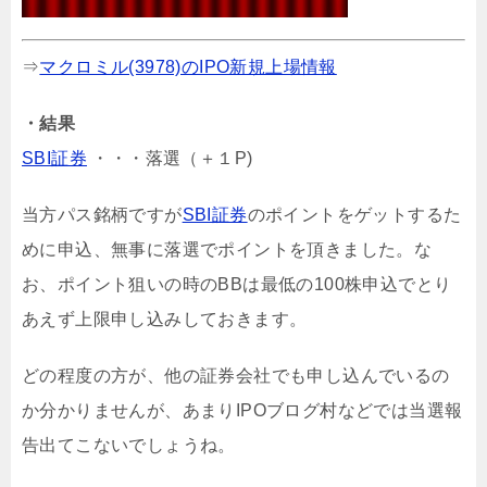
⇒
マクロミル(3978)のIPO新規上場情報
・結果
SBI証券
・・・落選（＋１P)
当方パス銘柄ですが
SBI証券
のポイントをゲットするた
めに申込、無事に落選でポイントを頂きました。な
お、ポイント狙いの時のBBは最低の100株申込でとり
あえず上限申し込みしておきます。
どの程度の方が、他の証券会社でも申し込んでいるの
か分かりませんが、あまりIPOブログ村などでは当選報
告出てこないでしょうね。