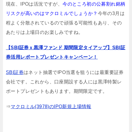
現在、IPOは活況ですが、
今のところ初の公募割れ銘柄
リスクが高いのはマクロミルでしょうか？
今年の3月は
程よく分散されているので頑張る可能性もあり、その
あたりは上場日のお楽しみですね。
【SBI証券ｘ黒澤ファンド 期間限定タイアップ】SBI証
券活用レポートプレゼントキャンペーン！
SBI証券
はネット抽選でIPO当選を狙うには最重要証券
会社です。これから、口座開設する人には黒澤特製レ
ポートプレゼントもあります。期間限定です。
⇒
マクロミル(3978)のIPO新規上場情報