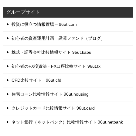
グループサイト
投資に役立つ情報置場 – 96ut.com
初心者の資産運用計画 黒澤ファンド（ブログ）
株式・証券会社比較情報サイト 96ut.kabu
初心者のFX投資法・FX口座比較サイト 96ut.fx
CFD比較サイト 96ut.cfd
住宅ローン比較情報サイト 96ut.housing
クレジットカード比較情報サイト 96ut.card
ネット銀行（ネットバンク）比較情報サイト 96ut.netbank