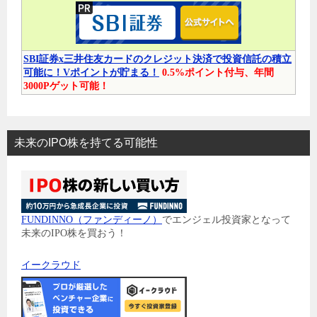
SBI証券x三井住友カードのクレジット決済で投資信託の積立
可能に！Vポイントが貯まる！
0.5%ポイント付与、年間
3000Pゲット可能！
未来のIPO株を持てる可能性
FUNDINNO（ファンディーノ）
でエンジェル投資家となって
未来のIPO株を買おう！
イークラウド