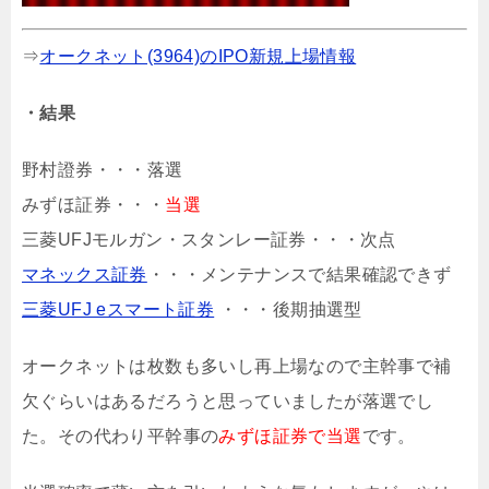
⇒
オークネット(3964)のIPO新規上場情報
・結果
野村證券・・・落選
みずほ証券・・・
当選
三菱UFJモルガン・スタンレー証券・・・次点
マネックス証券
・・・メンテナンスで結果確認できず
三菱UFJ eスマート証券
・・・後期抽選型
オークネットは枚数も多いし再上場なので主幹事で補
欠ぐらいはあるだろうと思っていましたが落選でし
た。その代わり平幹事の
みずほ証券で当選
です。