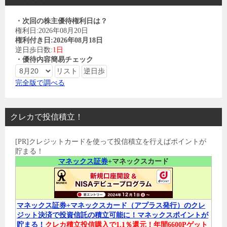
・次回の株主優待権利日は？
権利日:2026年08月20日
権利付き日:2026年08月18日
逆日歩日数:
1日
・優待内容簡易チェック
完全版で調べる
クレカで投信積立！
[PR]クレジットカードを使って投信積立を行えばポイントが
貯まる！
マネックス証券
+マネックスカード
マネックス証券+マネックスカード（アプラス発行）のクレ
ジット決済で投資信託の積立可能に！マネックスポイントが
貯まる！
クレカ積立投信購入で1.1％還元！年間6600Pゲット