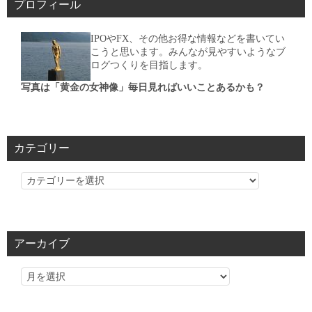
プロフィール
IPOやFX、その他お得な情報などを書いてい
こうと思います。みんなが見やすいようなブ
ログつくりを目指します。
写真は「黄金の女神像」毎日見ればいいことあるかも？
カテゴリー
カ
テ
ゴ
リ
アーカイブ
ー