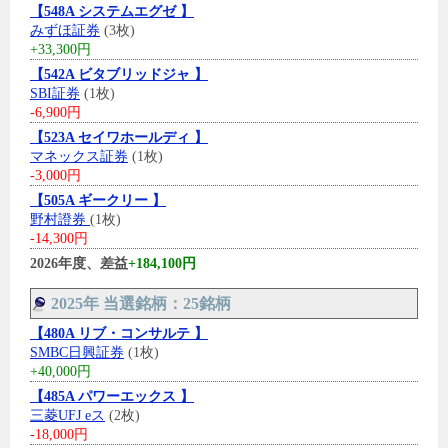
【548A システムエグゼ 】
みずほ証券
(3枚)
+33,300円
【542A ビタブリッドジャ 】
SBI証券
(1枚)
-6,900円
【523A セイワホールディ 】
マネックス証券
(1枚)
-3,000円
【505A ギークリー 】
野村證券
(1枚)
-14,300円
2026年度、差益
+184,100円
2025年 当選銘柄：25銘柄
【480A リブ・コンサルテ 】
SMBC日興証券
(1枚)
+40,000円
【485A パワーエックス 】
三菱UFJ eス
(2枚)
-18,000円