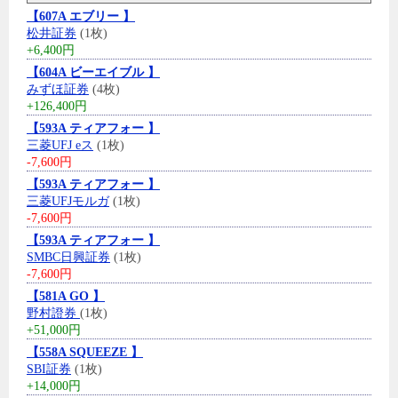
【607A エブリー 】
松井証券
(1枚)
+6,400円
【604A ビーエイブル 】
みずほ証券
(4枚)
+126,400円
【593A ティアフォー 】
三菱UFJ eス
(1枚)
-7,600円
【593A ティアフォー 】
三菱UFJモルガ
(1枚)
-7,600円
【593A ティアフォー 】
SMBC日興証券
(1枚)
-7,600円
【581A GO 】
野村證券
(1枚)
+51,000円
【558A SQUEEZE 】
SBI証券
(1枚)
+14,000円