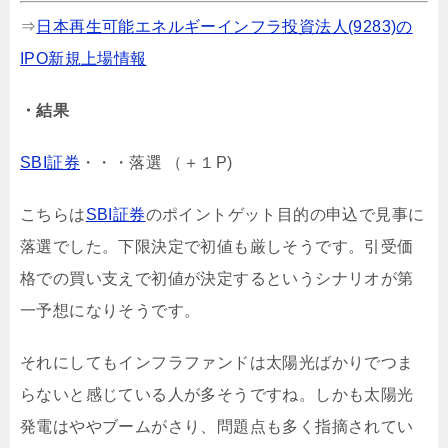
⇒
日本再生可能エネルギーインフラ投資法人(9283)の
IPO新規上場情報
・結果
SBI証券
・・・落選 （＋１P)
こちらは
SBI証券
のポイントゲット目的の申込で見事に
落選でした。下限決定で初値も厳しそうです。引受価
格での買い支えで初値が決定するというシナリオが第
一予想になりそうです。
それにしてもインフラファンドは太陽光ばかりでつま
らないと感じている人が多そうですね。しかも太陽光
発電はややブームがさり、問題点も多く指摘されてい