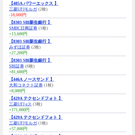
【485A パワーエックス 】
三菱UFJモルガ
(2枚)
-18,000円
【8303 SBI新生銀行 】
SMBC日興証券
(1枚)
+13,600円
【8303 SBI新生銀行 】
みずほ証券
(2枚)
+27,200円
【8303 SBI新生銀行 】
SBI証券
(6枚)
+81,600円
【446A ノースサンド 】
大和コネクト証券
(1枚)
+8,000円
【429A テクセンドフォト 】
三菱UFJ eス
(3枚)
+171,000円
【429A テクセンドフォト 】
三菱UFJモルガ
(1枚)
+57,000円