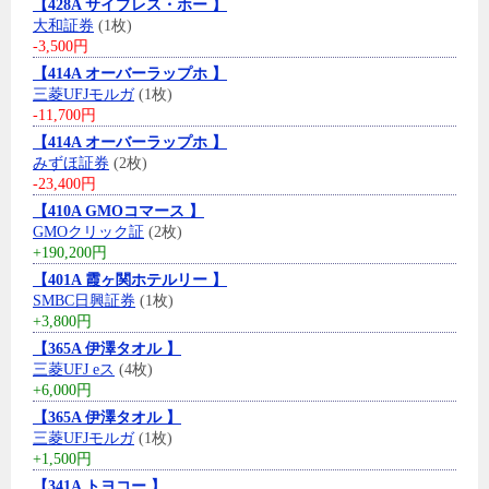
【428A サイプレス・ホー 】
大和証券
(1枚)
-3,500円
【414A オーバーラップホ 】
三菱UFJモルガ
(1枚)
-11,700円
【414A オーバーラップホ 】
みずほ証券
(2枚)
-23,400円
【410A GMOコマース 】
GMOクリック証
(2枚)
+190,200円
【401A 霞ヶ関ホテルリー 】
SMBC日興証券
(1枚)
+3,800円
【365A 伊澤タオル 】
三菱UFJ eス
(4枚)
+6,000円
【365A 伊澤タオル 】
三菱UFJモルガ
(1枚)
+1,500円
【341A トヨコー 】