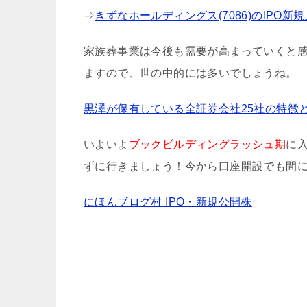
⇒
きずなホールディングス(7086)のIPO新
家族葬事業は今後も需要が高まっていくと
ますので、世の中的には多いでしょうね。
黒澤が保有している全証券会社25社の特徴
いよいよ
ブックビルディングラッシュ期
に
ずに行きましょう！今から口座開設でも間
にほんブログ村 IPO・新規公開株