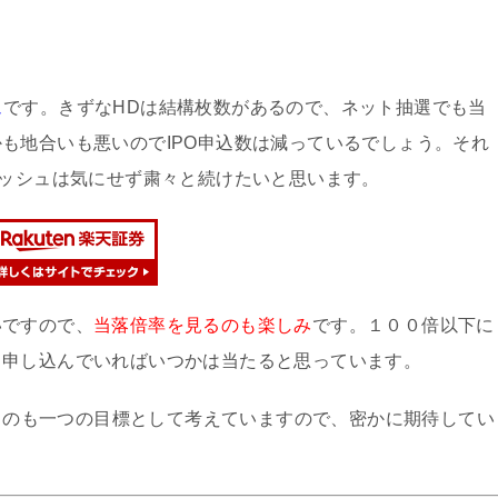
ュ
です。きずなHDは結構枚数があるので、ネット抽選でも当
も地合いも悪いのでIPO申込数は減っているでしょう。それ
ラッシュは気にせず粛々と続けたいと思います。
いですので、
当落倍率を見るのも楽しみ
です。１００倍以下に
も申し込んでいればいつかは当たると思っています。
というのも一つの目標として考えていますので、密かに期待してい