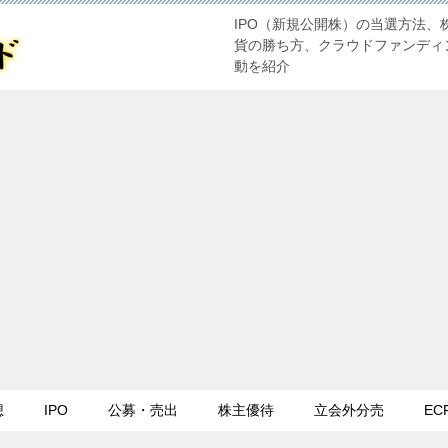
IPO（新規公開株）の当選方法、
貨の勝ち方、クラウドファンディ
動を紹介
想
IPO
公募・売出
株主優待
立会外分売
EC