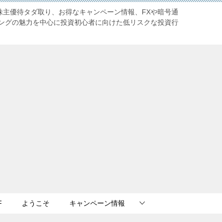
株主優待タダ取り、お得なキャンペーン情報、FXや暗号通
ングの魅力を中心に投資初心者に向けた低リスクな投資行
F
ようこそ
キャンペーン情報