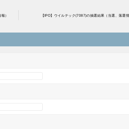
選情報）
【IPO】ウイルテック(7087)の抽選結果（当選、落選