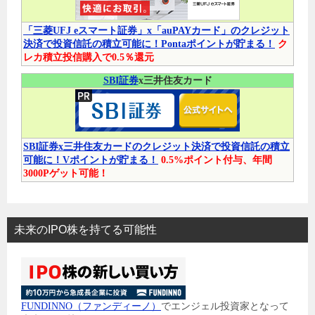
「三菱UFJ eスマート証券」x「auPAYカード」のクレジット
決済で投資信託の積立可能に！Pontaポイントが貯まる！
ク
レカ積立投信購入で0.5％還元
SBI証券
x三井住友カード
SBI証券x三井住友カードのクレジット決済で投資信託の積立
可能に！Vポイントが貯まる！
0.5%ポイント付与、年間
3000Pゲット可能！
未来のIPO株を持てる可能性
FUNDINNO（ファンディーノ）
でエンジェル投資家となって