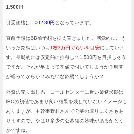
1,500円
引受価格は
1,002.80円
となっています。
直前予想はBB前予想を据え置きました。感覚的にこう
いった銘柄はいつも
1枚3万円ぐらいを目安
にしていま
す。長期的には安定的に推移して1,500円を目指しそう
ですが、それが早まって初値で付いてしまうか？時間
が経ってからか？みたいな銘柄でしょうか？
外資の売り出し系、コールセンターに近い業務形態は
IPOの初値であまり良い結果を残していないイメージも
ありますが、主幹事野村さんで公募の取りにくさもあ
りますので、やはり多少の公募組の妙味があるかどう
かですね。