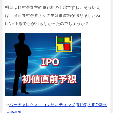
明日は野村證券主幹事銘柄の上場ですね。そういえ
ば、最近野村證券さんの主幹事銘柄が減りましたね。
LINE上場で手が回らなかったのでしょうか？
⇒
バーチャレクス・コンサルティング(6193)のIPO新規
上場情報