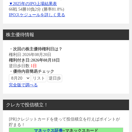
▼2025年のIPO上場結果表
66戦 54勝10負2分 (勝率81.8%)
IPOスケジュールを詳しく見る
株主優待情報
・次回の株主優待権利日は？
権利日:2026年08月20日
権利付き日:2026年08月18日
逆日歩日数:
1日
・優待内容簡易チェック
完全版で調べる
クレカで投信積立！
[PR]クレジットカードを使って投信積立を行えばポイントが
貯まる！
マネックス証券
+マネックスカード