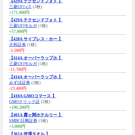
【429A テクセンドフォト 】
三菱UFJ eス
(3枚)
+171,000円
【429A テクセンドフォト 】
三菱UFJモルガ
(1枚)
+57,000円
【428A サイプレス・ホー 】
大和証券
(1枚)
-3,500円
【414A オーバーラップホ 】
三菱UFJモルガ
(1枚)
-11,700円
【414A オーバーラップホ 】
みずほ証券
(2枚)
-23,400円
【410A GMOコマース 】
GMOクリック証
(2枚)
+190,200円
【401A 霞ヶ関ホテルリー 】
SMBC日興証券
(1枚)
+3,800円
【365A 伊澤タオル 】