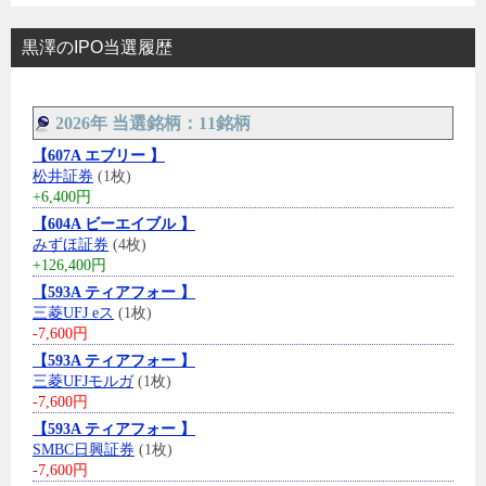
黒澤のIPO当選履歴
2026年 当選銘柄：11銘柄
【607A エブリー 】
松井証券
(1枚)
+6,400円
【604A ビーエイブル 】
みずほ証券
(4枚)
+126,400円
【593A ティアフォー 】
三菱UFJ eス
(1枚)
-7,600円
【593A ティアフォー 】
三菱UFJモルガ
(1枚)
-7,600円
【593A ティアフォー 】
SMBC日興証券
(1枚)
-7,600円