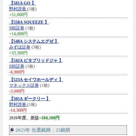
【581A GO 】
野村證券
(1枚)
+51,000円
【558A SQUEEZE 】
SBI証券
(1枚)
+14,000円
【548A システムエグゼ 】
みずほ証券
(3枚)
+33,300円
【542A ビタブリッドジャ 】
SBI証券
(1枚)
-6,900円
【523A セイワホールディ 】
マネックス証券
(1枚)
-3,000円
【505A ギークリー 】
野村證券
(1枚)
-14,300円
2026年度、差益
+184,100円
2025年 当選銘柄：25銘柄