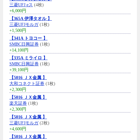
三菱UFJ eス
(4枚)
+6,000円
【365A 伊澤タオル 】
三菱UFJモルガ
(1枚)
+1,500円
【341A トヨコー 】
SMBC日興証券
(1枚)
+14,100円
【335A ミライロ 】
SMBC日興証券
(1枚)
+39,100円
【5016 ＪＸ金属 】
大和コネクト証券
(1枚)
+2,300円
【5016 ＪＸ金属 】
楽天証券
(1枚)
+2,300円
【5016 ＪＸ金属 】
三菱UFJモルガ
(2枚)
+4,600円
【5016 ＪＸ金属 】