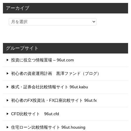
リ
アーカイブ
ー
グループサイト
投資に役立つ情報置場 – 96ut.com
初心者の資産運用計画 黒澤ファンド（ブログ）
株式・証券会社比較情報サイト 96ut.kabu
初心者のFX投資法・FX口座比較サイト 96ut.fx
CFD比較サイト 96ut.cfd
住宅ローン比較情報サイト 96ut.housing