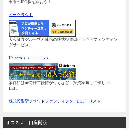
未来のIPO株を買おう！
イークラウド
大和証券グループと連携の株式投資型クラウドファンディン
グサービス。
Unicorn（ユニコーン）
案件には全て株主優待が付くなど、投資家向けに優しい
ECF。
株式投資型クラウドファンディング（ECF）リスト
オススメ 口座開設