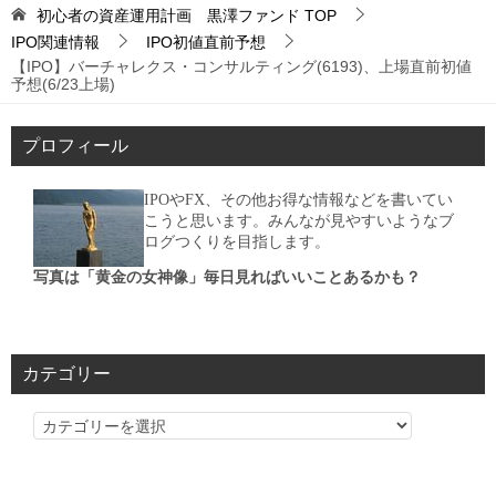
初心者の資産運用計画 黒澤ファンド
TOP
IPO関連情報
IPO初値直前予想
【IPO】バーチャレクス・コンサルティング(6193)、上場直前初値
予想(6/23上場)
プロフィール
IPOやFX、その他お得な情報などを書いてい
こうと思います。みんなが見やすいようなブ
ログつくりを目指します。
写真は「黄金の女神像」毎日見ればいいことあるかも？
カテゴリー
カ
テ
ゴ