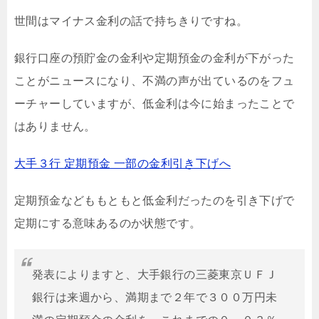
世間はマイナス金利の話で持ちきりですね。
銀行口座の預貯金の金利や定期預金の金利が下がった
ことがニュースになり、不満の声が出ているのをフュ
ーチャーしていますが、低金利は今に始まったことで
はありません。
大手３行 定期預金 一部の金利引き下げへ
定期預金などももともと低金利だったのを引き下げで
定期にする意味あるのか状態です。
発表によりますと、大手銀行の三菱東京ＵＦＪ
銀行は来週から、満期まで２年で３００万円未