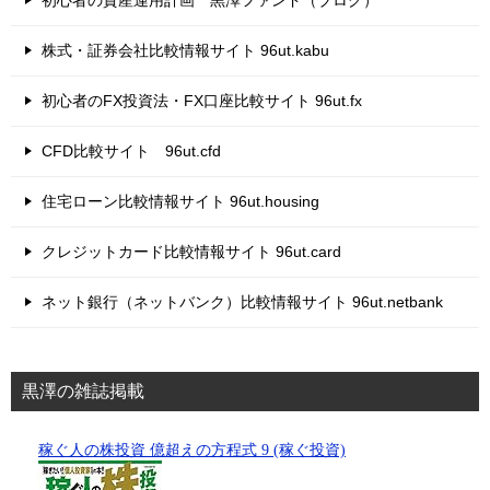
初心者の資産運用計画 黒澤ファンド（ブログ）
株式・証券会社比較情報サイト 96ut.kabu
初心者のFX投資法・FX口座比較サイト 96ut.fx
CFD比較サイト 96ut.cfd
住宅ローン比較情報サイト 96ut.housing
クレジットカード比較情報サイト 96ut.card
ネット銀行（ネットバンク）比較情報サイト 96ut.netbank
黒澤の雑誌掲載
稼ぐ人の株投資 億超えの方程式 9 (稼ぐ投資)