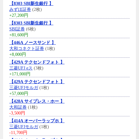
【8303 SBI新生銀行 】
みずほ証券
(2枚)
+27,200円
【8303 SBI新生銀行 】
SBI証券
(6枚)
+81,600円
【446A ノースサンド 】
大和コネクト証券
(1枚)
+8,000円
【429A テクセンドフォト 】
三菱UFJ eス
(3枚)
+171,000円
【429A テクセンドフォト 】
三菱UFJモルガ
(1枚)
+57,000円
【428A サイプレス・ホー 】
大和証券
(1枚)
-3,500円
【414A オーバーラップホ 】
三菱UFJモルガ
(1枚)
-11,700円