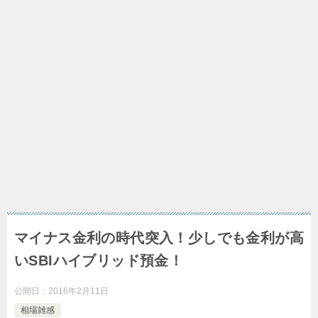
マイナス金利の時代突入！少しでも金利が高
いSBIハイブリッド預金！
公開日：
2016年2月11日
相場雑感