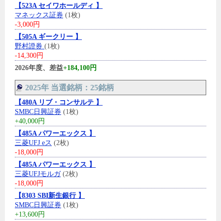
【523A セイワホールディ 】
マネックス証券
(1枚)
-3,000円
【505A ギークリー 】
野村證券
(1枚)
-14,300円
2026年度、差益
+184,100円
2025年 当選銘柄：25銘柄
【480A リブ・コンサルテ 】
SMBC日興証券
(1枚)
+40,000円
【485A パワーエックス 】
三菱UFJ eス
(2枚)
-18,000円
【485A パワーエックス 】
三菱UFJモルガ
(2枚)
-18,000円
【8303 SBI新生銀行 】
SMBC日興証券
(1枚)
+13,600円