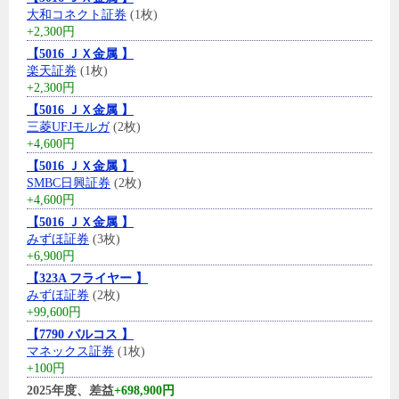
大和コネクト証券
(1枚)
+2,300円
【5016 ＪＸ金属 】
楽天証券
(1枚)
+2,300円
【5016 ＪＸ金属 】
三菱UFJモルガ
(2枚)
+4,600円
【5016 ＪＸ金属 】
SMBC日興証券
(2枚)
+4,600円
【5016 ＪＸ金属 】
みずほ証券
(3枚)
+6,900円
【323A フライヤー 】
みずほ証券
(2枚)
+99,600円
【7790 バルコス 】
マネックス証券
(1枚)
+100円
2025年度、差益
+698,900円