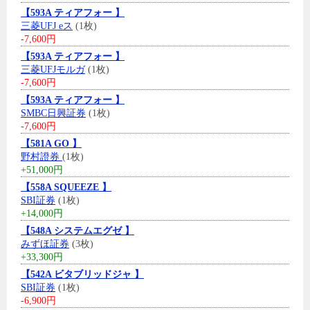
【593A ティアフォー 】
三菱UFJ eス
(1枚)
-7,600円
【593A ティアフォー 】
三菱UFJモルガ
(1枚)
-7,600円
【593A ティアフォー 】
SMBC日興証券
(1枚)
-7,600円
【581A GO 】
野村證券
(1枚)
+51,000円
【558A SQUEEZE 】
SBI証券
(1枚)
+14,000円
【548A システムエグゼ 】
みずほ証券
(3枚)
+33,300円
【542A ビタブリッドジャ 】
SBI証券
(1枚)
-6,900円