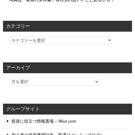
カテゴリー
カ
テ
ゴ
リ
アーカイブ
ー
グループサイト
投資に役立つ情報置場 – 96ut.com