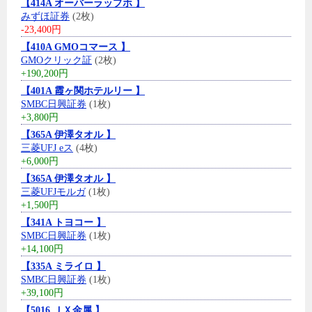
【414A オーバーラップホ 】
みずほ証券
(2枚)
-23,400円
【410A GMOコマース 】
GMOクリック証
(2枚)
+190,200円
【401A 霞ヶ関ホテルリー 】
SMBC日興証券
(1枚)
+3,800円
【365A 伊澤タオル 】
三菱UFJ eス
(4枚)
+6,000円
【365A 伊澤タオル 】
三菱UFJモルガ
(1枚)
+1,500円
【341A トヨコー 】
SMBC日興証券
(1枚)
+14,100円
【335A ミライロ 】
SMBC日興証券
(1枚)
+39,100円
【5016 ＪＸ金属 】