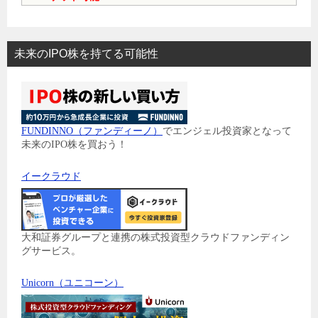
未来のIPO株を持てる可能性
FUNDINNO（ファンディーノ）
でエンジェル投資家となって
未来のIPO株を買おう！
イークラウド
大和証券グループと連携の株式投資型クラウドファンディン
グサービス。
Unicorn（ユニコーン）