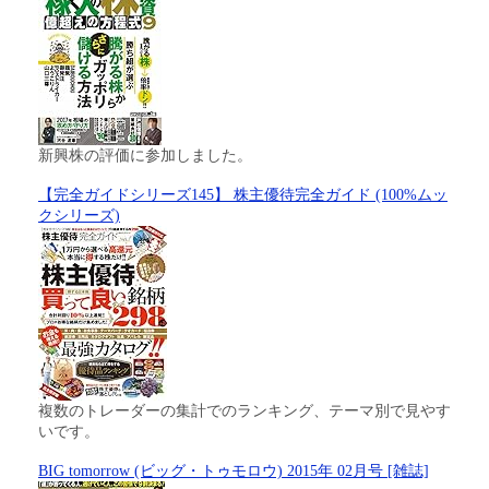
新興株の評価に参加しました。
【完全ガイドシリーズ145】 株主優待完全ガイド (100%ムッ
クシリーズ)
複数のトレーダーの集計でのランキング、テーマ別で見やす
いです。
BIG tomorrow (ビッグ・トゥモロウ) 2015年 02月号 [雑誌]