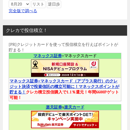
完全版で調べる
クレカで投信積立！
[PR]クレジットカードを使って投信積立を行えばポイントが
貯まる！
マネックス証券
+マネックスカード
マネックス証券+マネックスカード（アプラス発行）のクレ
ジット決済で投資信託の積立可能に！マネックスポイントが
貯まる！
クレカ積立投信購入で1.1％還元！年間6600Pゲット
可能！
楽天証券
x
楽天カード