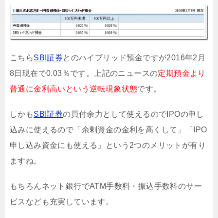
こちら
SBI証券
とのハイブリッド預金ですが2016年2月
8日現在で0.03％です。上記のニュースの
定期預金より
普通に金利高いという逆転現象状態
です。
しかも
SBI証券
の買付余力として使えるのでIPOの申し
込みに使えるので「余剰資金の金利を高くして」「IPO
申し込み資金にも使える」という2つのメリットが有り
ますね。
もちろんネット銀行でATM手数料・振込手数料のサー
ビスなども充実しています。