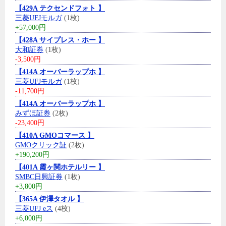
【429A テクセンドフォト 】
三菱UFJモルガ
(1枚)
+57,000円
【428A サイプレス・ホー 】
大和証券
(1枚)
-3,500円
【414A オーバーラップホ 】
三菱UFJモルガ
(1枚)
-11,700円
【414A オーバーラップホ 】
みずほ証券
(2枚)
-23,400円
【410A GMOコマース 】
GMOクリック証
(2枚)
+190,200円
【401A 霞ヶ関ホテルリー 】
SMBC日興証券
(1枚)
+3,800円
【365A 伊澤タオル 】
三菱UFJ eス
(4枚)
+6,000円