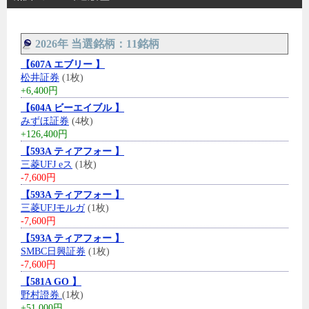
2026年 当選銘柄：11銘柄
【607A エブリー 】
松井証券
(1枚)
+6,400円
【604A ビーエイブル 】
みずほ証券
(4枚)
+126,400円
【593A ティアフォー 】
三菱UFJ eス
(1枚)
-7,600円
【593A ティアフォー 】
三菱UFJモルガ
(1枚)
-7,600円
【593A ティアフォー 】
SMBC日興証券
(1枚)
-7,600円
【581A GO 】
野村證券
(1枚)
+51,000円