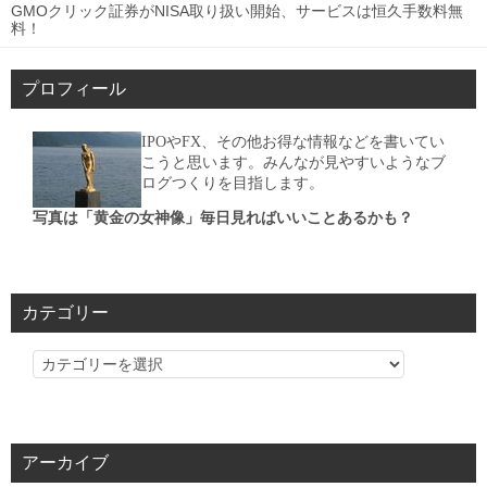
GMOクリック証券がNISA取り扱い開始、サービスは恒久手数料無
料！
プロフィール
IPOやFX、その他お得な情報などを書いてい
こうと思います。みんなが見やすいようなブ
ログつくりを目指します。
写真は「黄金の女神像」毎日見ればいいことあるかも？
カテゴリー
カ
テ
ゴ
リ
アーカイブ
ー