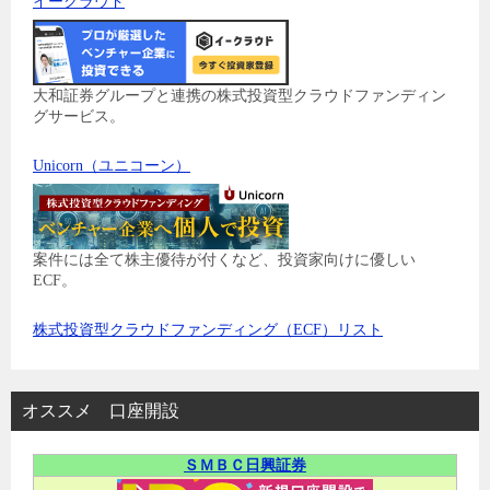
イークラウド
大和証券グループと連携の株式投資型クラウドファンディン
グサービス。
Unicorn（ユニコーン）
案件には全て株主優待が付くなど、投資家向けに優しい
ECF。
株式投資型クラウドファンディング（ECF）リスト
オススメ 口座開設
ＳＭＢＣ日興証券