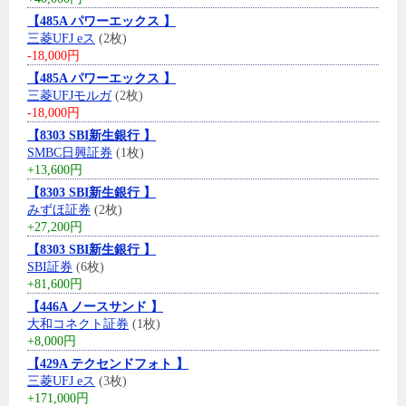
【485A パワーエックス 】
三菱UFJ eス
(2枚)
-18,000円
【485A パワーエックス 】
三菱UFJモルガ
(2枚)
-18,000円
【8303 SBI新生銀行 】
SMBC日興証券
(1枚)
+13,600円
【8303 SBI新生銀行 】
みずほ証券
(2枚)
+27,200円
【8303 SBI新生銀行 】
SBI証券
(6枚)
+81,600円
【446A ノースサンド 】
大和コネクト証券
(1枚)
+8,000円
【429A テクセンドフォト 】
三菱UFJ eス
(3枚)
+171,000円