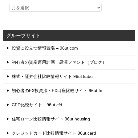
グループサイト
投資に役立つ情報置場 – 96ut.com
初心者の資産運用計画 黒澤ファンド（ブログ）
株式・証券会社比較情報サイト 96ut.kabu
初心者のFX投資法・FX口座比較サイト 96ut.fx
CFD比較サイト 96ut.cfd
住宅ローン比較情報サイト 96ut.housing
クレジットカード比較情報サイト 96ut.card