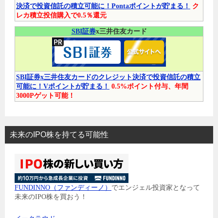
決済で投資信託の積立可能に！Pontaポイントが貯まる！
ク
レカ積立投信購入で0.5％還元
SBI証券
x三井住友カード
SBI証券x三井住友カードのクレジット決済で投資信託の積立
可能に！Vポイントが貯まる！
0.5%ポイント付与、年間
3000Pゲット可能！
未来のIPO株を持てる可能性
FUNDINNO（ファンディーノ）
でエンジェル投資家となって
未来のIPO株を買おう！