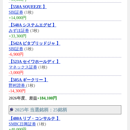
【558A SQUEEZE 】
SBI証券
(1枚)
+14,000円
【548A システムエグゼ 】
みずほ証券
(3枚)
+33,300円
【542A ビタブリッドジャ 】
SBI証券
(1枚)
-6,900円
【523A セイワホールディ 】
マネックス証券
(1枚)
-3,000円
【505A ギークリー 】
野村證券
(1枚)
-14,300円
2026年度、差益
+184,100円
2025年 当選銘柄：25銘柄
【480A リブ・コンサルテ 】
SMBC日興証券
(1枚)
+40,000円