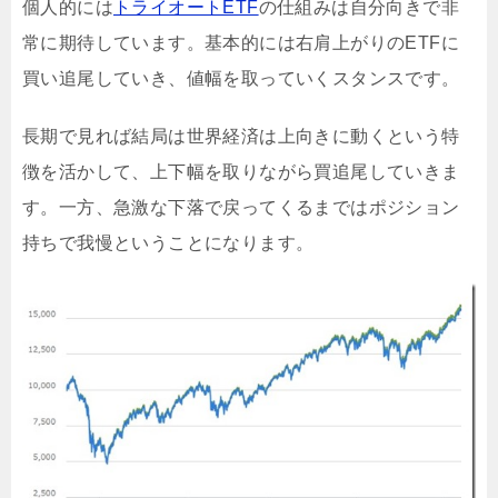
個人的には
トライオートETF
の仕組みは自分向きで非
常に期待しています。基本的には右肩上がりのETFに
買い追尾していき、値幅を取っていくスタンスです。
長期で見れば結局は世界経済は上向きに動くという特
徴を活かして、上下幅を取りながら買追尾していきま
す。一方、急激な下落で戻ってくるまではポジション
持ちで我慢ということになります。