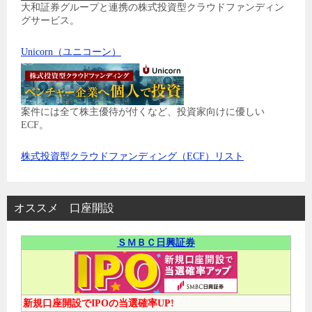
大和証券グループと連携の株式投資型クラウドファンディン
グサービス。
Unicorn（ユニコーン）
案件には全て株主優待が付くなど、投資家向けに優しい
ECF。
株式投資型クラウドファンディング（ECF）リスト
オススメ 口座開設
ＳＭＢＣ日興証券
新規口座開設でIPOの当選確率UP!