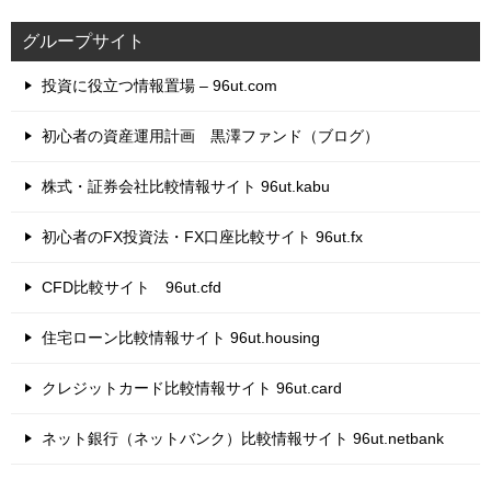
グループサイト
投資に役立つ情報置場 – 96ut.com
初心者の資産運用計画 黒澤ファンド（ブログ）
株式・証券会社比較情報サイト 96ut.kabu
初心者のFX投資法・FX口座比較サイト 96ut.fx
CFD比較サイト 96ut.cfd
住宅ローン比較情報サイト 96ut.housing
クレジットカード比較情報サイト 96ut.card
ネット銀行（ネットバンク）比較情報サイト 96ut.netbank