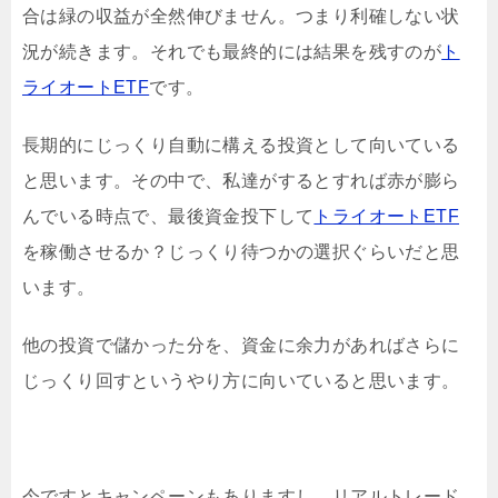
合は緑の収益が全然伸びません。つまり利確しない状
況が続きます。それでも最終的には結果を残すのが
ト
ライオートETF
です。
長期的にじっくり自動に構える投資として向いている
と思います。その中で、私達がするとすれば赤が膨ら
んでいる時点で、最後資金投下して
トライオートETF
を稼働させるか？じっくり待つかの選択ぐらいだと思
います。
他の投資で儲かった分を、資金に余力があればさらに
じっくり回すというやり方に向いていると思います。
今ですとキャンペーンもありますし、リアルトレード