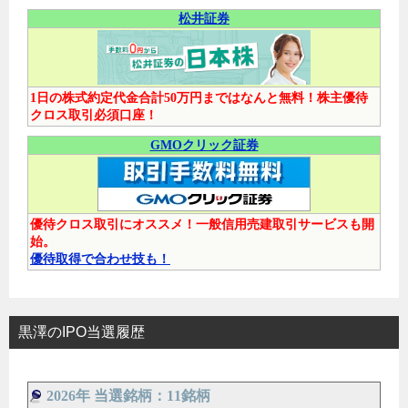
松井証券
1日の株式約定代金合計50万円まではなんと無料！株主優待
クロス取引必須口座！
GMOクリック証券
優待クロス取引にオススメ！一般信用売建取引サービスも開
始。
優待取得で合わせ技も！
黒澤のIPO当選履歴
2026年 当選銘柄：11銘柄