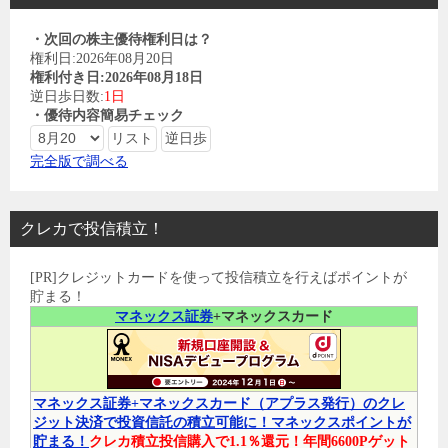
・次回の株主優待権利日は？
権利日:2026年08月20日
権利付き日:2026年08月18日
逆日歩日数:
1日
・優待内容簡易チェック
完全版で調べる
クレカで投信積立！
[PR]クレジットカードを使って投信積立を行えばポイントが
貯まる！
マネックス証券
+マネックスカード
マネックス証券+マネックスカード（アプラス発行）のクレ
ジット決済で投資信託の積立可能に！マネックスポイントが
貯まる！
クレカ積立投信購入で1.1％還元！年間6600Pゲット