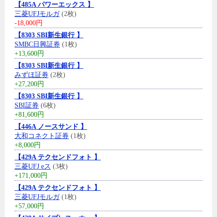
【485A パワーエックス 】
三菱UFJモルガ
(2枚)
-18,000円
【8303 SBI新生銀行 】
SMBC日興証券
(1枚)
+13,600円
【8303 SBI新生銀行 】
みずほ証券
(2枚)
+27,200円
【8303 SBI新生銀行 】
SBI証券
(6枚)
+81,600円
【446A ノースサンド 】
大和コネクト証券
(1枚)
+8,000円
【429A テクセンドフォト 】
三菱UFJ eス
(3枚)
+171,000円
【429A テクセンドフォト 】
三菱UFJモルガ
(1枚)
+57,000円