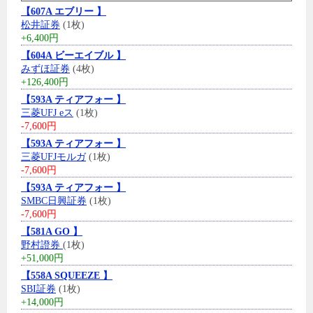
【607A エブリー 】
松井証券
(1枚)
+6,400円
【604A ビーエイブル 】
みずほ証券
(4枚)
+126,400円
【593A ティアフォー 】
三菱UFJ eス
(1枚)
-7,600円
【593A ティアフォー 】
三菱UFJモルガ
(1枚)
-7,600円
【593A ティアフォー 】
SMBC日興証券
(1枚)
-7,600円
【581A GO 】
野村證券
(1枚)
+51,000円
【558A SQUEEZE 】
SBI証券
(1枚)
+14,000円