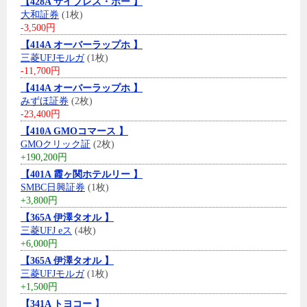
【428A サイプレス・ホー 】
大和証券
(1枚)
-3,500円
【414A オーバーラップホ 】
三菱UFJモルガ
(1枚)
-11,700円
【414A オーバーラップホ 】
みずほ証券
(2枚)
-23,400円
【410A GMOコマース 】
GMOクリック証
(2枚)
+190,200円
【401A 霞ヶ関ホテルリー 】
SMBC日興証券
(1枚)
+3,800円
【365A 伊澤タオル 】
三菱UFJ eス
(4枚)
+6,000円
【365A 伊澤タオル 】
三菱UFJモルガ
(1枚)
+1,500円
【341A トヨコー 】