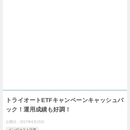
トライオートETFキャンペーンキャッシュバ
ック！運用成績も好調！
公開日：
2017年6月15日
インヴァスト証券