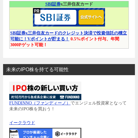
SBI証券
x三井住友カード
SBI証券x三井住友カードのクレジット決済で投資信託の積立
可能に！Vポイントが貯まる！
0.5%ポイント付与、年間
3000Pゲット可能！
未来のIPO株を持てる可能性
FUNDINNO（ファンディーノ）
でエンジェル投資家となって
未来のIPO株を買おう！
イークラウド