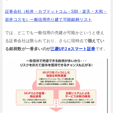
証券会社（松井・カブドットコム・SBI・楽天・大和・
岩井コスモ）一般信用売り建て可能銘柄リスト
では、どこでも一般信用の売建が可能かというと使え
る証券会社は限られており、さらに現時点で
揃えてい
る銘柄数が一番多いのが
三菱UFJ eスマート証券
です。