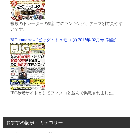
複数のトレーダーの集計でのランキング、テーマ別で見やす
いです。
BIG tomorrow (ビッグ・トゥモロウ) 2015年 02月号 [雑誌]
IPO参考サイトとしてフィスコと並んで掲載されました。
おすすめ記事・カテゴリー