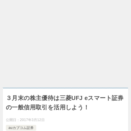
３月末の株主優待は三菱UFJ eスマート証券
の一般信用取引を活用しよう！
公開日：
2017年3月12日
auカブコム証券