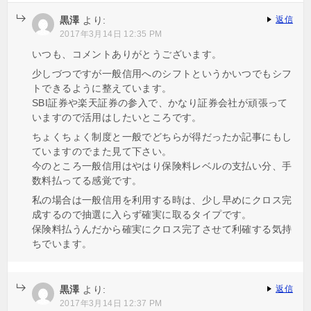
黒澤
より:
返信
2017年3月14日 12:35 PM
いつも、コメントありがとうございます。
少しづつですが一般信用へのシフトというかいつでもシフ
トできるように整えています。
SBI証券や楽天証券の参入で、かなり証券会社が頑張って
いますので活用はしたいところです。
ちょくちょく制度と一般でどちらが得だったか記事にもし
ていますのでまた見て下さい。
今のところ一般信用はやはり保険料レベルの支払い分、手
数料払ってる感覚です。
私の場合は一般信用を利用する時は、少し早めにクロス完
成するので抽選に入らず確実に取るタイプです。
保険料払うんだから確実にクロス完了させて利確する気持
ちでいます。
黒澤
より:
返信
2017年3月14日 12:37 PM