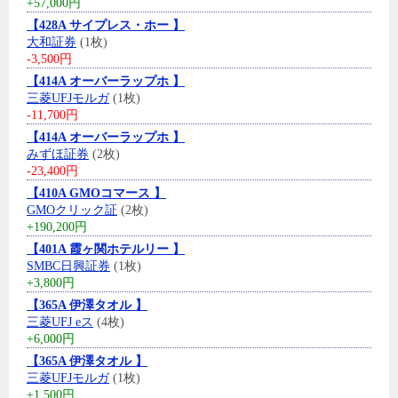
+57,000円
【428A サイプレス・ホー 】
大和証券
(1枚)
-3,500円
【414A オーバーラップホ 】
三菱UFJモルガ
(1枚)
-11,700円
【414A オーバーラップホ 】
みずほ証券
(2枚)
-23,400円
【410A GMOコマース 】
GMOクリック証
(2枚)
+190,200円
【401A 霞ヶ関ホテルリー 】
SMBC日興証券
(1枚)
+3,800円
【365A 伊澤タオル 】
三菱UFJ eス
(4枚)
+6,000円
【365A 伊澤タオル 】
三菱UFJモルガ
(1枚)
+1,500円