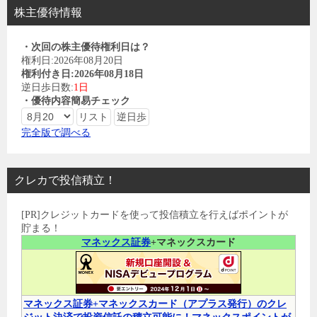
株主優待情報
・次回の株主優待権利日は？
権利日:2026年08月20日
権利付き日:2026年08月18日
逆日歩日数:
1日
・優待内容簡易チェック
完全版で調べる
クレカで投信積立！
[PR]クレジットカードを使って投信積立を行えばポイントが
貯まる！
マネックス証券
+マネックスカード
マネックス証券+マネックスカード（アプラス発行）のクレ