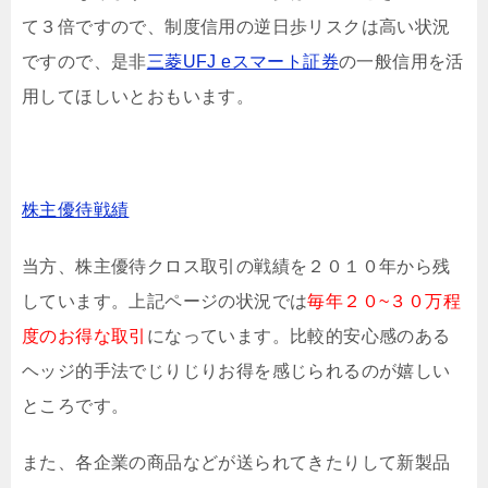
て３倍ですので、制度信用の逆日歩リスクは高い状況
ですので、是非
三菱UFJ eスマート証券
の一般信用を活
用してほしいとおもいます。
株主優待戦績
当方、株主優待クロス取引の戦績を２０１０年から残
しています。上記ページの状況では
毎年２０~３０万程
度のお得な取引
になっています。比較的安心感のある
ヘッジ的手法でじりじりお得を感じられるのが嬉しい
ところです。
また、各企業の商品などが送られてきたりして新製品