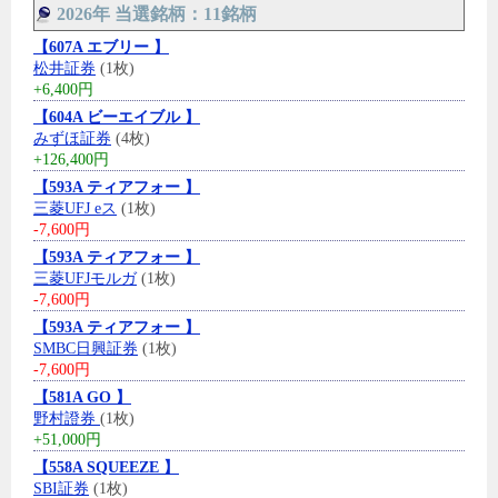
2026年 当選銘柄：11銘柄
【607A エブリー 】
松井証券
(1枚)
+6,400円
【604A ビーエイブル 】
みずほ証券
(4枚)
+126,400円
【593A ティアフォー 】
三菱UFJ eス
(1枚)
-7,600円
【593A ティアフォー 】
三菱UFJモルガ
(1枚)
-7,600円
【593A ティアフォー 】
SMBC日興証券
(1枚)
-7,600円
【581A GO 】
野村證券
(1枚)
+51,000円
【558A SQUEEZE 】
SBI証券
(1枚)