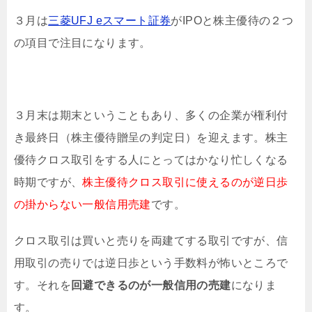
３月は
三菱UFJ eスマート証券
がIPOと株主優待の２つ
の項目で注目になります。
３月末は期末ということもあり、多くの企業が権利付
き最終日（株主優待贈呈の判定日）を迎えます。株主
優待クロス取引をする人にとってはかなり忙しくなる
時期ですが、
株主優待クロス取引に使えるのが逆日歩
の掛からない一般信用売建
です。
クロス取引は買いと売りを両建てする取引ですが、信
用取引の売りでは逆日歩という手数料が怖いところで
す。それを
回避できるのが一般信用の売建
になりま
す。