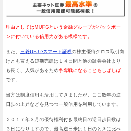
理由としてはMUFGという金融グループがバックボー
ンに付いている信用力がある模様です。
また、
三菱UFJ eスマート証券
の株主優待クロス取引向
けとも言える短期売建は１４日間と他の証券会社より
も長く、人気があるため
争奪戦になることもしばしば
です。
当方は制度信用も活用してきましたが、ここ数年の逆
日歩の上昇などを見つつ一般信用を利用しています。
２０１７年３月の優待権利付き最終日の逆日歩日数は
３日になりますので、最高逆日歩は１日のときに比べ