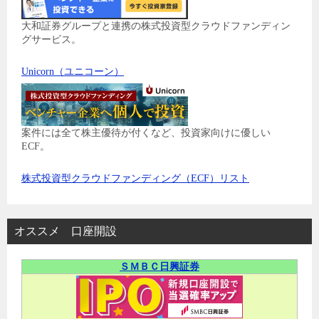
大和証券グループと連携の株式投資型クラウドファンディン
グサービス。
Unicorn（ユニコーン）
案件には全て株主優待が付くなど、投資家向けに優しい
ECF。
株式投資型クラウドファンディング（ECF）リスト
オススメ 口座開設
ＳＭＢＣ日興証券