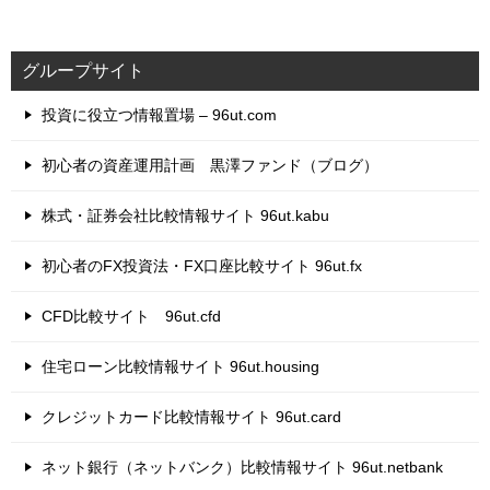
グループサイト
投資に役立つ情報置場 – 96ut.com
初心者の資産運用計画 黒澤ファンド（ブログ）
株式・証券会社比較情報サイト 96ut.kabu
初心者のFX投資法・FX口座比較サイト 96ut.fx
CFD比較サイト 96ut.cfd
住宅ローン比較情報サイト 96ut.housing
クレジットカード比較情報サイト 96ut.card
ネット銀行（ネットバンク）比較情報サイト 96ut.netbank