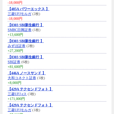
-18,000円
【485A パワーエックス 】
三菱UFJモルガ
(2枚)
-18,000円
【8303 SBI新生銀行 】
SMBC日興証券
(1枚)
+13,600円
【8303 SBI新生銀行 】
みずほ証券
(2枚)
+27,200円
【8303 SBI新生銀行 】
SBI証券
(6枚)
+81,600円
【446A ノースサンド 】
大和コネクト証券
(1枚)
+8,000円
【429A テクセンドフォト 】
三菱UFJ eス
(3枚)
+171,000円
【429A テクセンドフォト 】
三菱UFJモルガ
(1枚)