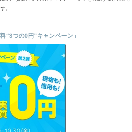
ます。
“3つの0円”キャンペーン」