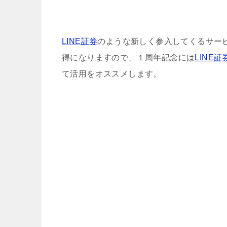
LINE証券
のような新しく参入してくるサー
得になりますので、１周年記念には
LINE証
て活用をオススメします。