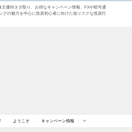
株主優待タダ取り、お得なキャンペーン情報、FXや暗号通
ングの魅力を中心に投資初心者に向けた低リスクな投資行
F
ようこそ
キャンペーン情報