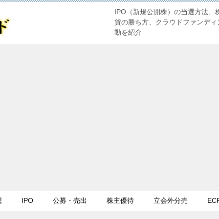
IPO（新規公開株）の当選方法、
貨の勝ち方、クラウドファンディ
動を紹介
想
IPO
公募・売出
株主優待
立会外分売
EC