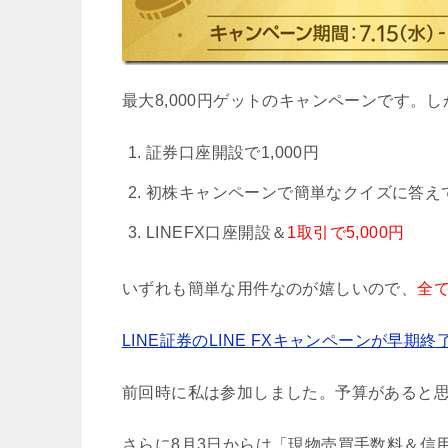
最大8,000円ゲットのキャンペーンです。し
証券口座開設で1,000円
初株キャンペーンで簡単なクイズに答えて
LINEFX口座開設＆
1取引で5,000円
いずれも簡単な用件なのが嬉しいので、
全
LINE証券のLINE FXキャンペーンが早期
前回時に私は参加しました。予算があると
さらに8月3日からは「現物売買手数料＆信用