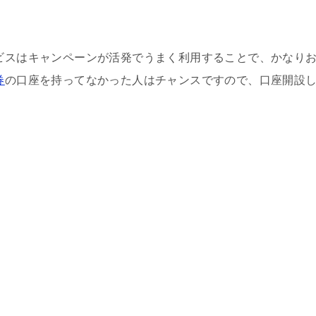
ビスはキャンペーンが活発でうまく利用することで、かなり
券
の口座を持ってなかった人はチャンスですので、口座開設