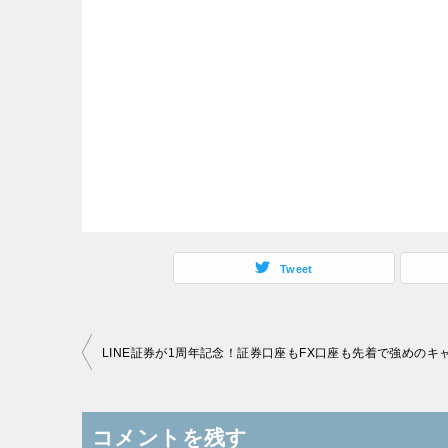
Tweet
投
稿
ナ
コメントを残す
ビ