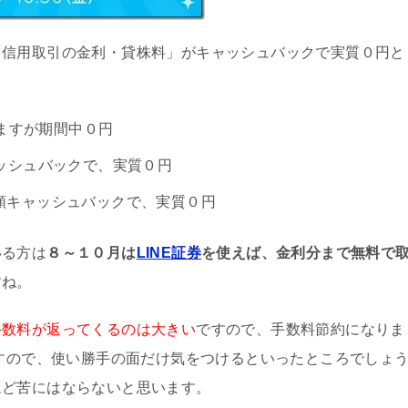
「信用取引の金利・貸株料」がキャッシュバックで実質０円と
ますが期間中０円
ャッシュバックで、実質０円
全額キャッシュバックで、実質０円
いる方は
８～１０月は
LINE証券
を使えば、金利分まで無料で
すね。
手数料が返ってくるのは大きい
ですので、手数料節約になりま
すので、使い勝手の面だけ気をつけるといったところでしょ
ほど苦にはならないと思います。