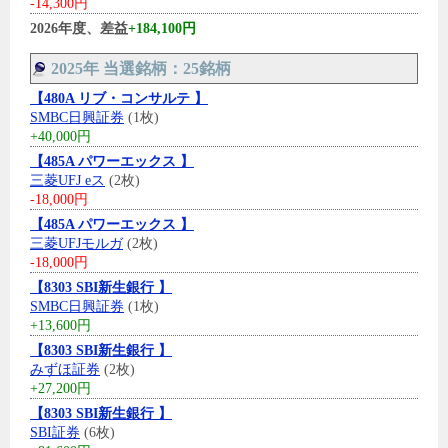
-14,300円
2026年度、差益
+184,100円
2025年 当選銘柄：25銘柄
【480A リブ・コンサルテ 】
SMBC日興証券
(1枚)
+40,000円
【485A パワーエックス 】
三菱UFJ eス
(2枚)
-18,000円
【485A パワーエックス 】
三菱UFJモルガ
(2枚)
-18,000円
【8303 SBI新生銀行 】
SMBC日興証券
(1枚)
+13,600円
【8303 SBI新生銀行 】
みずほ証券
(2枚)
+27,200円
【8303 SBI新生銀行 】
SBI証券
(6枚)