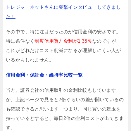
トレジャーネットさんに突撃インタビューしてきまし
た！
その中で、特に注目だったのが信用金利の安さです。
特に条件なく
制度信用買方金利が1.35％
なのですが、
これがどれだけコスト削減になるか理解しにくい人が
いるかもしれません。
信用金利・保証金・維持率比較一覧
当方、証券会社の信用取引の金利比較もしています
が、上記ページで見ると2倍ぐらいの差が開いているの
も確認できると思います。つまり、同じ買いの建玉を
持っているとすると、毎日2倍の金利コストが出てきま
す。