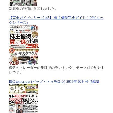
新興株の評価に参加しました。
【完全ガイドシリーズ145】 株主優待完全ガイド (100%ムッ
クシリーズ)
複数のトレーダーの集計でのランキング、テーマ別で見やす
いです。
BIG tomorrow (ビッグ・トゥモロウ) 2015年 02月号 [雑誌]