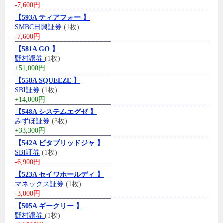
-7,600円
【593A ティアフォー 】
SMBC日興証券
(1枚)
-7,600円
【581A GO 】
野村證券
(1枚)
+51,000円
【558A SQUEEZE 】
SBI証券
(1枚)
+14,000円
【548A システムエグゼ 】
みずほ証券
(3枚)
+33,300円
【542A ビタブリッドジャ 】
SBI証券
(1枚)
-6,900円
【523A セイワホールディ 】
マネックス証券
(1枚)
-3,000円
【505A ギークリー 】
野村證券
(1枚)