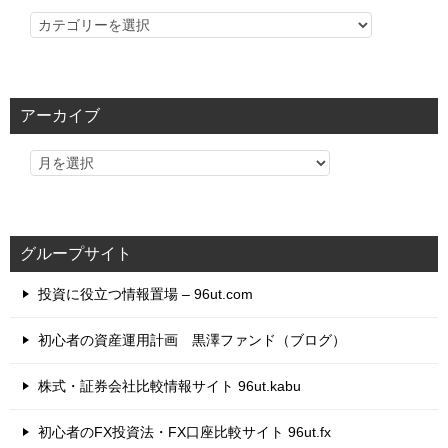
カ
テ
ゴ
リ
アーカイブ
ー
グループサイト
投資に役立つ情報置場 – 96ut.com
初心者の資産運用計画 黒澤ファンド（ブログ）
株式・証券会社比較情報サイト 96ut.kabu
初心者のFX投資法・FX口座比較サイト 96ut.fx