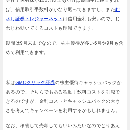
会社で保有株が100万以上ある方は期間中に移管すれ
ば、信用取引手数料がかなり返ってきますし、また
む
さし証券トレジャーネット
は信用金利も安いので、じ
わじわ効いてくるコストも削減できます。
期間は9月末までなので、株主優待が多い6月や9月も含
めて利用できます。
私は
GMOクリック証券
の株主優待キャッシュバックが
あるので、そちらでもある程度手数料コストを削減で
きるのですが、金利コストとキャッシュバックの大き
さを考えてキャンペーンを利用するかもしれません。
なお、移管して売却してもいいみたいなのでとりあえ