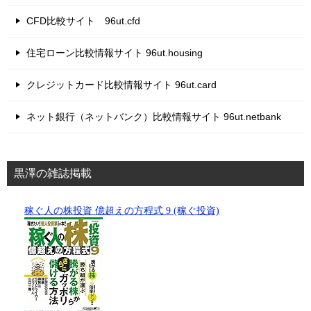
CFD比較サイト 96ut.cfd
住宅ローン比較情報サイト 96ut.housing
クレジットカード比較情報サイト 96ut.card
ネット銀行（ネットバンク）比較情報サイト 96ut.netbank
黒澤の雑誌掲載
稼ぐ人の株投資 億超えの方程式 9 (稼ぐ投資)