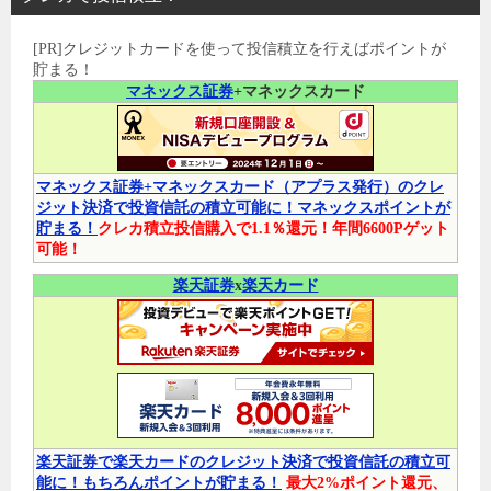
[PR]クレジットカードを使って投信積立を行えばポイントが
貯まる！
マネックス証券
+マネックスカード
マネックス証券+マネックスカード（アプラス発行）のクレ
ジット決済で投資信託の積立可能に！マネックスポイントが
貯まる！
クレカ積立投信購入で1.1％還元！年間6600Pゲット
可能！
楽天証券
x
楽天カード
楽天証券で楽天カードのクレジット決済で投資信託の積立可
能に！もちろんポイントが貯まる！
最大2%ポイント還元、