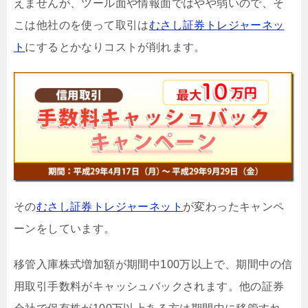
えませんが、ツール面や情報面ではやや弱いので、そ
こは他社のを使って取引は
むさし証券トレジャーネッ
ト
にするとかなりコストが削れます。
その
むさし証券トレジャーネット
が変わったキャンペ
ーンをしています。
移管入庫株式増加額が期間中100万以上で、期間中の信
用取引手数料がキャッシュバックされます。他の証券