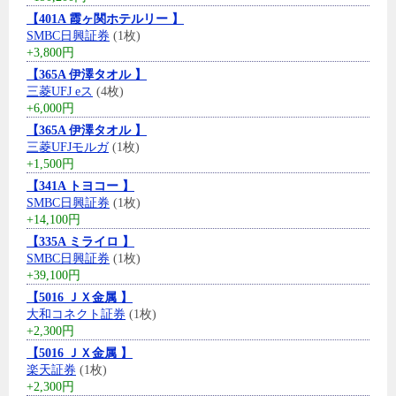
【401A 霞ヶ関ホテルリー 】
SMBC日興証券
(1枚)
+3,800円
【365A 伊澤タオル 】
三菱UFJ eス
(4枚)
+6,000円
【365A 伊澤タオル 】
三菱UFJモルガ
(1枚)
+1,500円
【341A トヨコー 】
SMBC日興証券
(1枚)
+14,100円
【335A ミライロ 】
SMBC日興証券
(1枚)
+39,100円
【5016 ＪＸ金属 】
大和コネクト証券
(1枚)
+2,300円
【5016 ＪＸ金属 】
楽天証券
(1枚)
+2,300円