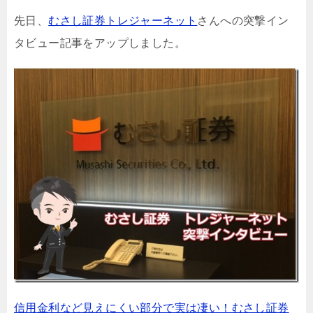
先日、
むさし証券トレジャーネット
さんへの突撃イン
タビュー記事をアップしました。
信用金利など見えにくい部分で実は凄い！むさし証券