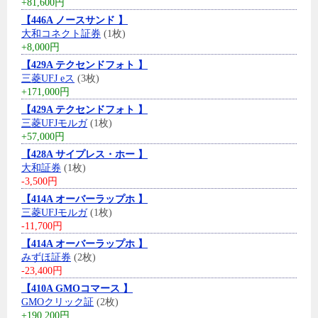
+81,600円
【446A ノースサンド 】
大和コネクト証券
(1枚)
+8,000円
【429A テクセンドフォト 】
三菱UFJ eス
(3枚)
+171,000円
【429A テクセンドフォト 】
三菱UFJモルガ
(1枚)
+57,000円
【428A サイプレス・ホー 】
大和証券
(1枚)
-3,500円
【414A オーバーラップホ 】
三菱UFJモルガ
(1枚)
-11,700円
【414A オーバーラップホ 】
みずほ証券
(2枚)
-23,400円
【410A GMOコマース 】
GMOクリック証
(2枚)
+190,200円