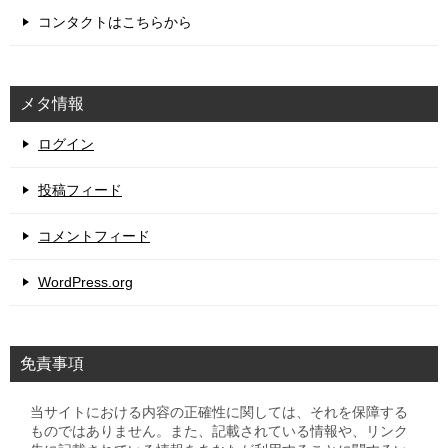
コンタクトはこちらから
メタ情報
ログイン
投稿フィード
コメントフィード
WordPress.org
免責事項
当サイトにおける内容の正確性に関しては、それを保障する
ものではありません。また、記載されている情報や、リンク