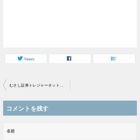
Tweet
投
むさし証券トレジャーネットさんの突撃インタビュー記事を公開！
稿
ナ
コメントを残す
ビ
ゲ
名前
ー