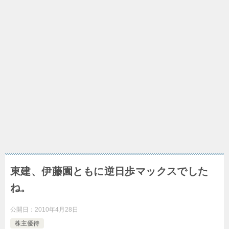
東建、伊藤園ともに逆日歩マックスでした
ね。
公開日：
2010年4月28日
株主優待