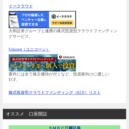
イークラウド
大和証券グループと連携の株式投資型クラウドファンディン
グサービス。
Unicorn（ユニコーン）
案件には全て株主優待が付くなど、投資家向けに優しい
ECF。
株式投資型クラウドファンディング（ECF）リスト
オススメ 口座開設
ＳＭＢＣ日興証券