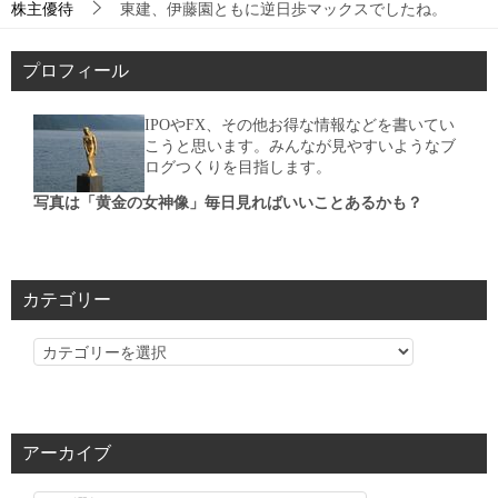
株主優待
東建、伊藤園ともに逆日歩マックスでしたね。
プロフィール
IPOやFX、その他お得な情報などを書いてい
こうと思います。みんなが見やすいようなブ
ログつくりを目指します。
写真は「黄金の女神像」毎日見ればいいことあるかも？
カテゴリー
カ
テ
ゴ
リ
アーカイブ
ー