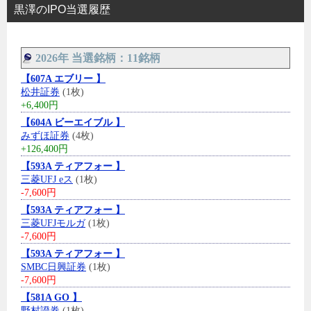
黒澤のIPO当選履歴
2026年 当選銘柄：11銘柄
【607A エブリー 】
松井証券
(1枚)
+6,400円
【604A ビーエイブル 】
みずほ証券
(4枚)
+126,400円
【593A ティアフォー 】
三菱UFJ eス
(1枚)
-7,600円
【593A ティアフォー 】
三菱UFJモルガ
(1枚)
-7,600円
【593A ティアフォー 】
SMBC日興証券
(1枚)
-7,600円
【581A GO 】
野村證券
(1枚)