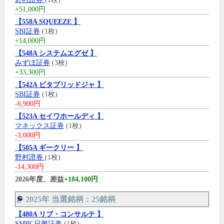
+51,000円
【558A SQUEEZE 】
SBI証券
(1枚)
+14,000円
【548A システムエグゼ 】
みずほ証券
(3枚)
+33,300円
【542A ビタブリッドジャ 】
SBI証券
(1枚)
-6,900円
【523A セイワホールディ 】
マネックス証券
(1枚)
-3,000円
【505A ギークリー 】
野村證券
(1枚)
-14,300円
2026年度、差益
+184,100円
2025年 当選銘柄：25銘柄
【480A リブ・コンサルテ 】
SMBC日興証券
(1枚)