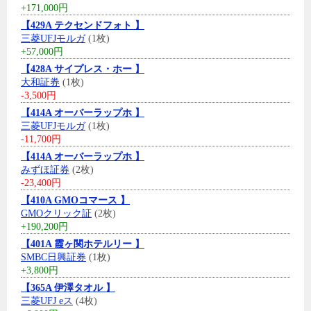
+171,000円
【429A テクセンドフォト 】
三菱UFJモルガ
(1枚)
+57,000円
【428A サイプレス・ホー 】
大和証券
(1枚)
-3,500円
【414A オーバーラップホ 】
三菱UFJモルガ
(1枚)
-11,700円
【414A オーバーラップホ 】
みずほ証券
(2枚)
-23,400円
【410A GMOコマース 】
GMOクリック証
(2枚)
+190,200円
【401A 霞ヶ関ホテルリー 】
SMBC日興証券
(1枚)
+3,800円
【365A 伊澤タオル 】
三菱UFJ eス
(4枚)