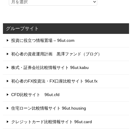
グループサイト
投資に役立つ情報置場 – 96ut.com
初心者の資産運用計画 黒澤ファンド（ブログ）
株式・証券会社比較情報サイト 96ut.kabu
初心者のFX投資法・FX口座比較サイト 96ut.fx
CFD比較サイト 96ut.cfd
住宅ローン比較情報サイト 96ut.housing
クレジットカード比較情報サイト 96ut.card