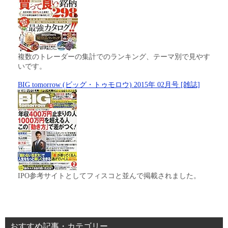
複数のトレーダーの集計でのランキング、テーマ別で見やす
いです。
BIG tomorrow (ビッグ・トゥモロウ) 2015年 02月号 [雑誌]
IPO参考サイトとしてフィスコと並んで掲載されました。
おすすめ記事・カテゴリー