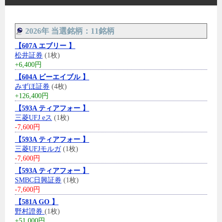
2026年 当選銘柄：11銘柄
【607A エブリー 】
松井証券
(1枚)
+6,400円
【604A ビーエイブル 】
みずほ証券
(4枚)
+126,400円
【593A ティアフォー 】
三菱UFJ eス
(1枚)
-7,600円
【593A ティアフォー 】
三菱UFJモルガ
(1枚)
-7,600円
【593A ティアフォー 】
SMBC日興証券
(1枚)
-7,600円
【581A GO 】
野村證券
(1枚)
+51,000円