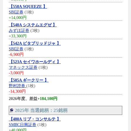
【558A SQUEEZE 】
SBI証券
(1枚)
+14,000円
【548A システムエグゼ 】
みずほ証券
(3枚)
+33,300円
【542A ビタブリッドジャ 】
SBI証券
(1枚)
-6,900円
【523A セイワホールディ 】
マネックス証券
(1枚)
-3,000円
【505A ギークリー 】
野村證券
(1枚)
-14,300円
2026年度、差益
+184,100円
2025年 当選銘柄：25銘柄
【480A リブ・コンサルテ 】
SMBC日興証券
(1枚)
+40,000円