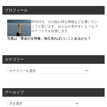
プロフィール
IPOやFX、その他お得な情報などを書いてい
こうと思います。みんなが見やすいようなブ
ログつくりを目指します。
写真は「黄金の女神像」毎日見ればいいことあるかも？
カテゴリー
カ
テ
ゴ
リ
アーカイブ
ー