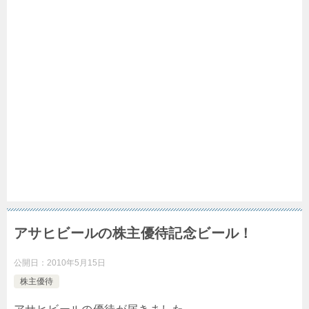
アサヒビールの株主優待記念ビール！
公開日：
2010年5月15日
株主優待