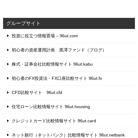
グループサイト
投資に役立つ情報置場 – 96ut.com
初心者の資産運用計画 黒澤ファンド（ブログ）
株式・証券会社比較情報サイト 96ut.kabu
初心者のFX投資法・FX口座比較サイト 96ut.fx
CFD比較サイト 96ut.cfd
住宅ローン比較情報サイト 96ut.housing
クレジットカード比較情報サイト 96ut.card
ネット銀行（ネットバンク）比較情報サイト 96ut.netbank