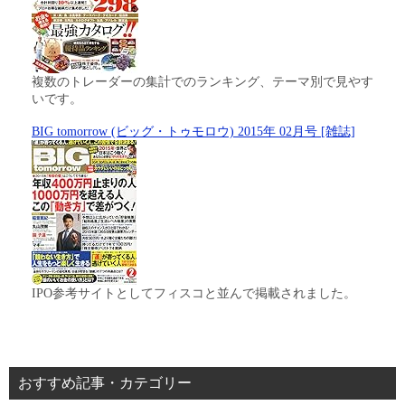
複数のトレーダーの集計でのランキング、テーマ別で見やす
いです。
BIG tomorrow (ビッグ・トゥモロウ) 2015年 02月号 [雑誌]
IPO参考サイトとしてフィスコと並んで掲載されました。
おすすめ記事・カテゴリー