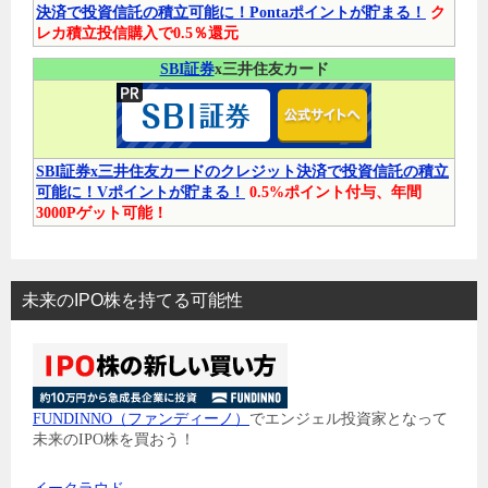
決済で投資信託の積立可能に！Pontaポイントが貯まる！
ク
レカ積立投信購入で0.5％還元
SBI証券
x三井住友カード
SBI証券x三井住友カードのクレジット決済で投資信託の積立
可能に！Vポイントが貯まる！
0.5%ポイント付与、年間
3000Pゲット可能！
未来のIPO株を持てる可能性
FUNDINNO（ファンディーノ）
でエンジェル投資家となって
未来のIPO株を買おう！