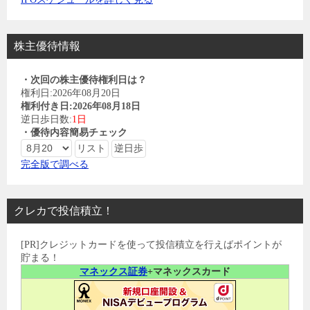
株主優待情報
・次回の株主優待権利日は？
権利日:2026年08月20日
権利付き日:2026年08月18日
逆日歩日数:
1日
・優待内容簡易チェック
完全版で調べる
クレカで投信積立！
[PR]クレジットカードを使って投信積立を行えばポイントが
貯まる！
マネックス証券
+マネックスカード