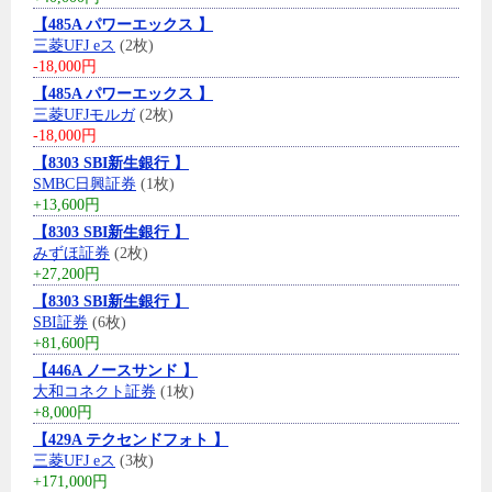
【485A パワーエックス 】
三菱UFJ eス
(2枚)
-18,000円
【485A パワーエックス 】
三菱UFJモルガ
(2枚)
-18,000円
【8303 SBI新生銀行 】
SMBC日興証券
(1枚)
+13,600円
【8303 SBI新生銀行 】
みずほ証券
(2枚)
+27,200円
【8303 SBI新生銀行 】
SBI証券
(6枚)
+81,600円
【446A ノースサンド 】
大和コネクト証券
(1枚)
+8,000円
【429A テクセンドフォト 】
三菱UFJ eス
(3枚)
+171,000円