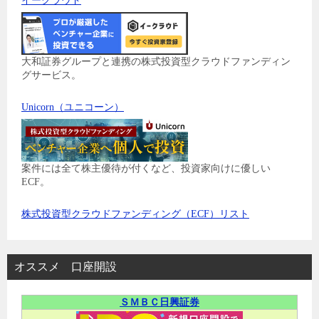
イークラウド
大和証券グループと連携の株式投資型クラウドファンディン
グサービス。
Unicorn（ユニコーン）
案件には全て株主優待が付くなど、投資家向けに優しい
ECF。
株式投資型クラウドファンディング（ECF）リスト
オススメ 口座開設
ＳＭＢＣ日興証券