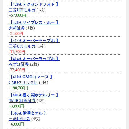
【429A テクセンドフォト 】
三菱UFJモルガ
(1枚)
+57,000円
【428A サイプレス・ホー 】
大和証券
(1枚)
-3,500円
【414A オーバーラップホ 】
三菱UFJモルガ
(1枚)
-11,700円
【414A オーバーラップホ 】
みずほ証券
(2枚)
-23,400円
【410A GMOコマース 】
GMOクリック証
(2枚)
+190,200円
【401A 霞ヶ関ホテルリー 】
SMBC日興証券
(1枚)
+3,800円
【365A 伊澤タオル 】
三菱UFJ eス
(4枚)
+6,000円