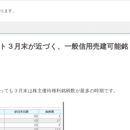
ります。
ト３月末が近づく、一般信用売建可能銘
いっても３月末は株主優待権利銘柄数が最多の時期です。