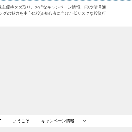
株主優待タダ取り、お得なキャンペーン情報、FXや暗号通
ングの魅力を中心に投資初心者に向けた低リスクな投資行
F
ようこそ
キャンペーン情報