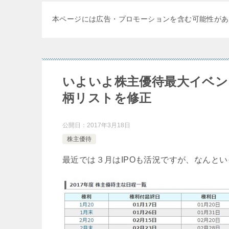
本ページには広告・プロモーションを含む可能性があ
いよいよ株主優待最大イベン
柄リストを修正
公開日：
2017年3月18日
株主優待
最近では３月はIPOも活況ですが、なんと