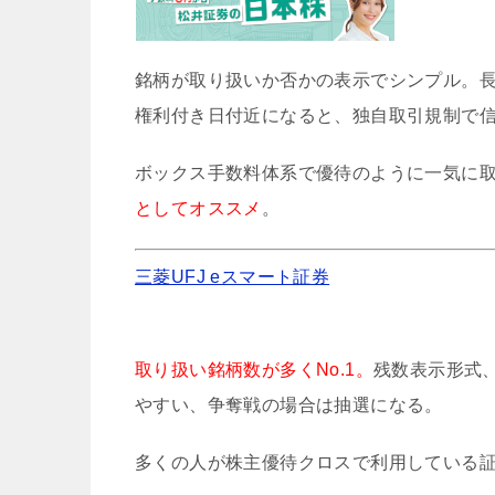
銘柄が取り扱いか否かの表示でシンプル。
権利付き日付近になると、独自取引規制で
ボックス手数料体系で優待のように一気に
としてオススメ
。
三菱UFJ eスマート証券
取り扱い銘柄数が多くNo.1。
残数表示形式
やすい、争奪戦の場合は抽選になる。
多くの人が株主優待クロスで利用している