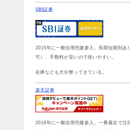
SBI証券
2015年に一般信用売建参入。長期短期別
可）。手数料が安いので使いやすい。
在庫なども大分整ってきている。
楽天証券
2016年に一般信用売建参入。一番最近で