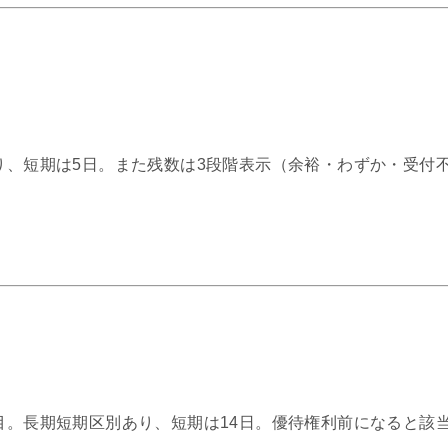
あり、短期は5日。また残数は3段階表示（余裕・わずか・受付
注目。長期短期区別あり、短期は14日。優待権利前になると該