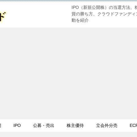
IPO（新規公開株）の当選方法、
貨の勝ち方、クラウドファンディ
動を紹介
想
IPO
公募・売出
株主優待
立会外分売
EC