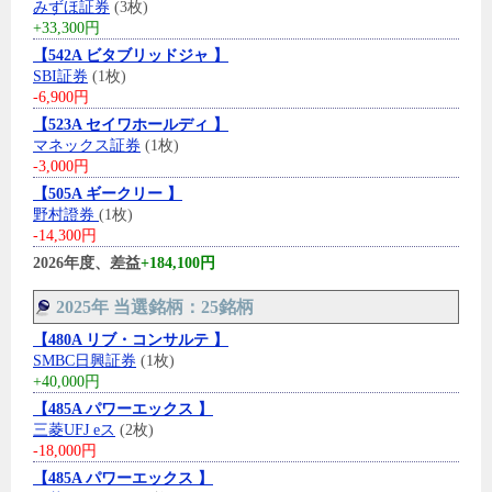
みずほ証券
(3枚)
+33,300円
【542A ビタブリッドジャ 】
SBI証券
(1枚)
-6,900円
【523A セイワホールディ 】
マネックス証券
(1枚)
-3,000円
【505A ギークリー 】
野村證券
(1枚)
-14,300円
2026年度、差益
+184,100円
2025年 当選銘柄：25銘柄
【480A リブ・コンサルテ 】
SMBC日興証券
(1枚)
+40,000円
【485A パワーエックス 】
三菱UFJ eス
(2枚)
-18,000円
【485A パワーエックス 】