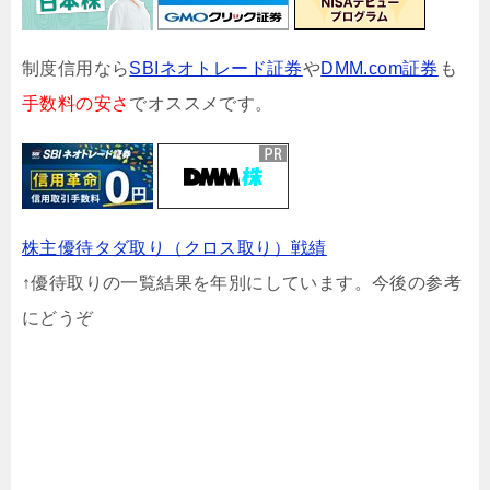
制度信用なら
SBIネオトレード証券
や
DMM.com証券
も
手数料の安さ
でオススメです。
株主優待タダ取り（クロス取り）戦績
↑優待取りの一覧結果を年別にしています。今後の参考
にどうぞ