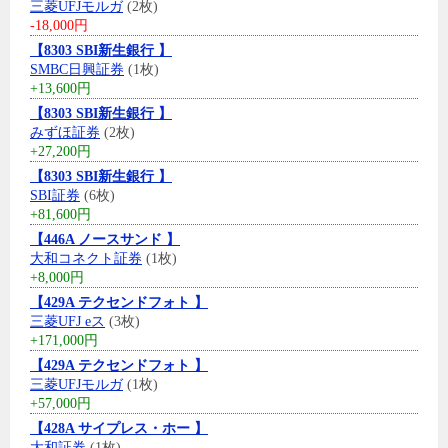
三菱UFJモルガ
(2枚)
-18,000円
【8303 SBI新生銀行 】
SMBC日興証券
(1枚)
+13,600円
【8303 SBI新生銀行 】
みずほ証券
(2枚)
+27,200円
【8303 SBI新生銀行 】
SBI証券
(6枚)
+81,600円
【446A ノースサンド 】
大和コネクト証券
(1枚)
+8,000円
【429A テクセンドフォト 】
三菱UFJ eス
(3枚)
+171,000円
【429A テクセンドフォト 】
三菱UFJモルガ
(1枚)
+57,000円
【428A サイプレス・ホー 】
大和証券
(1枚)