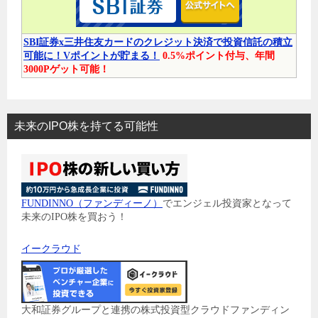
SBI証券x三井住友カードのクレジット決済で投資信託の積立
可能に！Vポイントが貯まる！
0.5%ポイント付与、年間
3000Pゲット可能！
未来のIPO株を持てる可能性
FUNDINNO（ファンディーノ）
でエンジェル投資家となって
未来のIPO株を買おう！
イークラウド
大和証券グループと連携の株式投資型クラウドファンディン