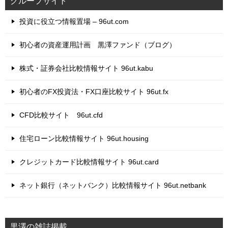
グループサイト
投資に役立つ情報置場 – 96ut.com
初心者の資産運用計画 黒澤ファンド（ブログ）
株式・証券会社比較情報サイト 96ut.kabu
初心者のFX投資法・FX口座比較サイト 96ut.fx
CFD比較サイト 96ut.cfd
住宅ローン比較情報サイト 96ut.housing
クレジットカード比較情報サイト 96ut.card
ネット銀行（ネットバンク）比較情報サイト 96ut.netbank
黒澤の雑誌掲載