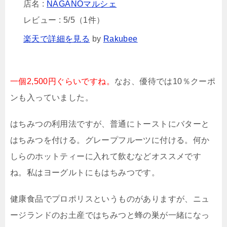
店名 :
NAGANOマルシェ
レビュー : 5/5（1件）
楽天で詳細を見る
by
Rakubee
一個2,500円ぐらいですね。
なお、優待では10％クーポ
ンも入っていました。
はちみつの利用法ですが、普通にトーストにバターと
はちみつを付ける。グレープフルーツに付ける。何か
しらのホットティーに入れて飲むなどオススメです
ね。私はヨーグルトにもはちみつです。
健康食品でプロポリスというものがありますが、ニュ
ージランドのお土産ではちみつと蜂の巣が一緒になっ