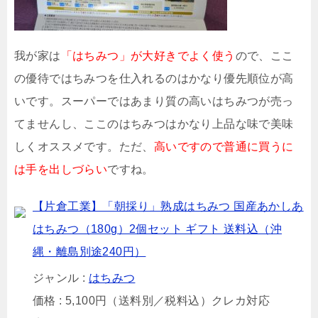
我が家は
「はちみつ」が大好きでよく使う
ので、ここ
の優待ではちみつを仕入れるのはかなり優先順位が高
いです。スーパーではあまり質の高いはちみつが売っ
てませんし、ここのはちみつはかなり上品な味で美味
しくオススメです。ただ、
高いですので普通に買うに
は手を出しづらい
ですね。
【片倉工業】「朝採り」熟成はちみつ 国産あかしあ
はちみつ（180g）2個セット ギフト 送料込（沖
縄・離島別途240円）
ジャンル :
はちみつ
価格 : 5,100円（送料別／税料込）クレカ対応