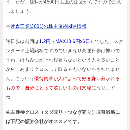
す。ただ、送料が4500円以上の注文からですので注意
しましょう。
⇒
片倉工業(3001)の株主優待関連情報
逆日歩は前回は
1.2円（MAX13.6円x6日）
でした
。スタ
ンダード上場銘柄ですのでいきなり高逆日歩は怖いで
すね。はちみつがそれ程要らないという人も多いこと
から、あまりクロスして取る人もいないかも知れませ
ん
。こういう
優待内容が人によって好き嫌い分かれる
もので、自分にとって嬉しいものは穴場
になります
ね。
株主優待クロス（タダ取り・つなぎ売り）取引戦略に
は下記の証券会社がオススメです。