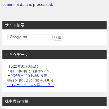
comment data is processed.
サイト検索
ＩＰＯデータ
【2026年のIPO戦績】
23戦 13勝9負1分 (勝率56.5%)
▼2025年のIPO上場結果表
66戦 54勝10負2分 (勝率81.8%)
IPOスケジュールを詳しく見る
株主優待情報