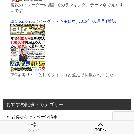
複数のトレーダーの集計でのランキング、テーマ別で見やす
いです。
BIG tomorrow (ビッグ・トゥモロウ) 2015年 02月号 [雑誌]
IPO参考サイトとしてフィスコと並んで掲載されました。
おすすめ記事・カテゴリー
お得なキャンペーン情報
TOPへ
シェア
実施中FXキャンペーン一覧