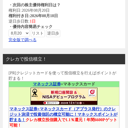
・次回の株主優待権利日は？
権利日:2026年08月20日
権利付き日:2026年08月18日
逆日歩日数:
1日
・優待内容簡易チェック
完全版で調べる
クレカで投信積立！
[PR]クレジットカードを使って投信積立を行えばポイントが
貯まる！
マネックス証券
+マネックスカード
マネックス証券+マネックスカード（アプラス発行）のクレ
ジット決済で投資信託の積立可能に！マネックスポイントが
貯まる！
クレカ積立投信購入で1.1％還元！年間6600Pゲット
可能！