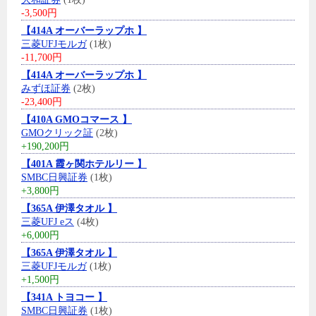
-3,500円
【414A オーバーラップホ 】
三菱UFJモルガ
(1枚)
-11,700円
【414A オーバーラップホ 】
みずほ証券
(2枚)
-23,400円
【410A GMOコマース 】
GMOクリック証
(2枚)
+190,200円
【401A 霞ヶ関ホテルリー 】
SMBC日興証券
(1枚)
+3,800円
【365A 伊澤タオル 】
三菱UFJ eス
(4枚)
+6,000円
【365A 伊澤タオル 】
三菱UFJモルガ
(1枚)
+1,500円
【341A トヨコー 】
SMBC日興証券
(1枚)