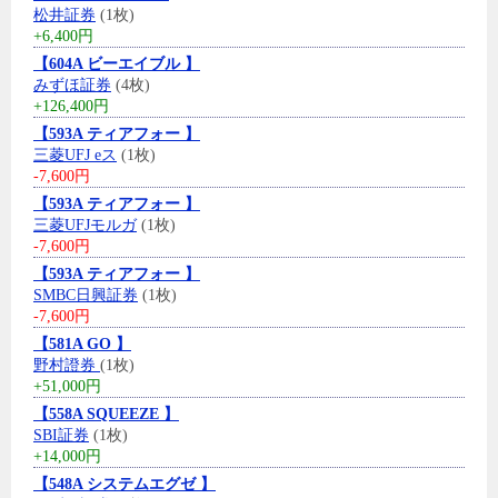
松井証券
(1枚)
+6,400円
【604A ビーエイブル 】
みずほ証券
(4枚)
+126,400円
【593A ティアフォー 】
三菱UFJ eス
(1枚)
-7,600円
【593A ティアフォー 】
三菱UFJモルガ
(1枚)
-7,600円
【593A ティアフォー 】
SMBC日興証券
(1枚)
-7,600円
【581A GO 】
野村證券
(1枚)
+51,000円
【558A SQUEEZE 】
SBI証券
(1枚)
+14,000円
【548A システムエグゼ 】