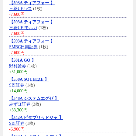
【593A ティアフォー 】
三菱UFJ eス
(1枚)
-7,600円
【593A ティアフォー 】
三菱UFJモルガ
(1枚)
-7,600円
【593A ティアフォー 】
SMBC日興証券
(1枚)
-7,600円
【581A GO 】
野村證券
(1枚)
+51,000円
【558A SQUEEZE 】
SBI証券
(1枚)
+14,000円
【548A システムエグゼ 】
みずほ証券
(3枚)
+33,300円
【542A ビタブリッドジャ 】
SBI証券
(1枚)
-6,900円