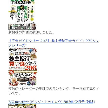
新興株の評価に参加しました。
【完全ガイドシリーズ145】 株主優待完全ガイド (100%ムッ
クシリーズ)
複数のトレーダーの集計でのランキング、テーマ別で見やす
いです。
BIG tomorrow (ビッグ・トゥモロウ) 2015年 02月号 [雑誌]