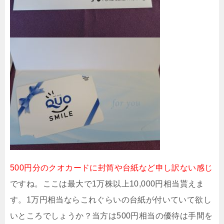
500円分のクオカードに封筒や台紙など申し訳ない感じ
ですね。ここは最大で1万株以上10,000円相当貰えま
す。1万円相当ならこれぐらいの台紙が付いていて欲し
いところでしょうか？当方は500円相当の優待は手間を