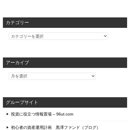
カテゴリー
カ
テ
ゴ
リ
アーカイブ
ー
グループサイト
投資に役立つ情報置場 – 96ut.com
初心者の資産運用計画 黒澤ファンド（ブログ）