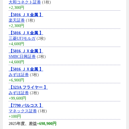
大和コネクト証券
(1枚)
+2,300円
【5016 ＪＸ金属 】
楽天証券
(1枚)
+2,300円
【5016 ＪＸ金属 】
三菱UFJモルガ
(2枚)
+4,600円
【5016 ＪＸ金属 】
SMBC日興証券
(2枚)
+4,600円
【5016 ＪＸ金属 】
みずほ証券
(3枚)
+6,900円
【323A フライヤー 】
みずほ証券
(2枚)
+99,600円
【7790 バルコス 】
マネックス証券
(1枚)
+100円
2025年度、差益
+698,900円