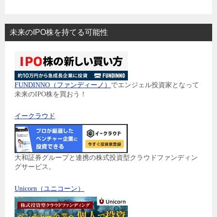
未来のIPO株を持てる可能性
FUNDINNO（ファンディーノ）
でエンジェル投資家となって
未来のIPO株を買おう！
イークラウド
大和証券グループと連携の株式投資型クラウドファンディン
グサービス。
Unicorn（ユニコーン）