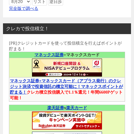
完全版で調べる
クレカで投信積立！
[PR]クレジットカードを使って投信積立を行えばポイントが
貯まる！
マネックス証券
+マネックスカード
マネックス証券+マネックスカード（アプラス発行）のクレ
ジット決済で投資信託の積立可能に！マネックスポイントが
貯まる！
クレカ積立投信購入で1.1％還元！年間6600Pゲット
可能！
楽天証券
x
楽天カード