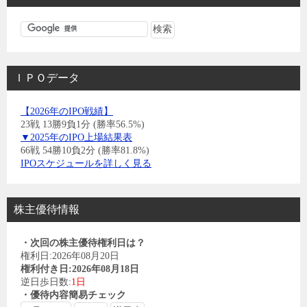
ＩＰＯデータ
【2026年のIPO戦績】
23戦 13勝9負1分 (勝率56.5%)
▼2025年のIPO上場結果表
66戦 54勝10負2分 (勝率81.8%)
IPOスケジュールを詳しく見る
株主優待情報
・次回の株主優待権利日は？
権利日:2026年08月20日
権利付き日:2026年08月18日
逆日歩日数:
1日
・優待内容簡易チェック