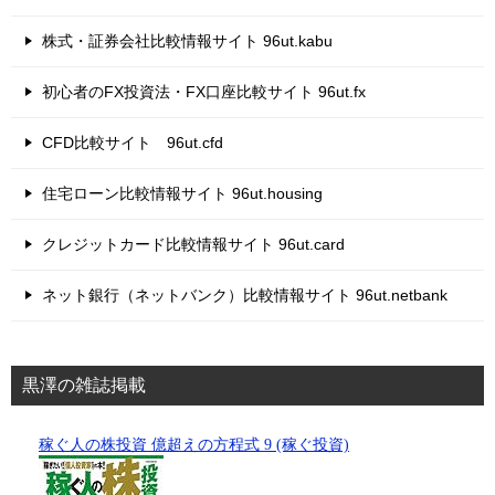
株式・証券会社比較情報サイト 96ut.kabu
初心者のFX投資法・FX口座比較サイト 96ut.fx
CFD比較サイト 96ut.cfd
住宅ローン比較情報サイト 96ut.housing
クレジットカード比較情報サイト 96ut.card
ネット銀行（ネットバンク）比較情報サイト 96ut.netbank
黒澤の雑誌掲載
稼ぐ人の株投資 億超えの方程式 9 (稼ぐ投資)