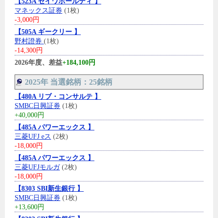
【523A セイワホールディ 】
マネックス証券
(1枚)
-3,000円
【505A ギークリー 】
野村證券
(1枚)
-14,300円
2026年度、差益
+184,100円
2025年 当選銘柄：25銘柄
【480A リブ・コンサルテ 】
SMBC日興証券
(1枚)
+40,000円
【485A パワーエックス 】
三菱UFJ eス
(2枚)
-18,000円
【485A パワーエックス 】
三菱UFJモルガ
(2枚)
-18,000円
【8303 SBI新生銀行 】
SMBC日興証券
(1枚)
+13,600円