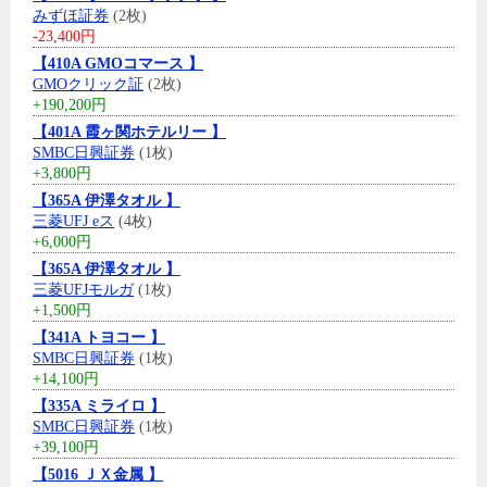
みずほ証券
(2枚)
-23,400円
【410A GMOコマース 】
GMOクリック証
(2枚)
+190,200円
【401A 霞ヶ関ホテルリー 】
SMBC日興証券
(1枚)
+3,800円
【365A 伊澤タオル 】
三菱UFJ eス
(4枚)
+6,000円
【365A 伊澤タオル 】
三菱UFJモルガ
(1枚)
+1,500円
【341A トヨコー 】
SMBC日興証券
(1枚)
+14,100円
【335A ミライロ 】
SMBC日興証券
(1枚)
+39,100円
【5016 ＪＸ金属 】