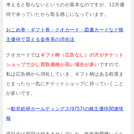
考えると取らないというのが基本なのですが、12月優
待で余っていたから取る感じになっています。
おこめ券・ギフト券・クオカード・図書カードなど株
主優待で貰える金券系の消化法
クオカードでは
ギフト柄（広告なし）の方がチケット
ショップで少し買取価格が高い場合が多い
ですので、
私は広告柄から消化していき、ギフト柄はある程度ま
とまったら一気にチケットショップに持っていくこと
が多いです。
⇒
船井総研ホールディングス(9757)の株主優待関連情
報
逆日歩は前回は付きませんでした。毎年御愛嬌レベル