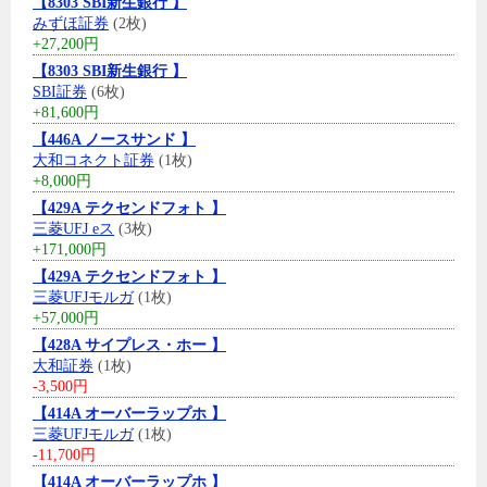
【8303 SBI新生銀行 】
みずほ証券
(2枚)
+27,200円
【8303 SBI新生銀行 】
SBI証券
(6枚)
+81,600円
【446A ノースサンド 】
大和コネクト証券
(1枚)
+8,000円
【429A テクセンドフォト 】
三菱UFJ eス
(3枚)
+171,000円
【429A テクセンドフォト 】
三菱UFJモルガ
(1枚)
+57,000円
【428A サイプレス・ホー 】
大和証券
(1枚)
-3,500円
【414A オーバーラップホ 】
三菱UFJモルガ
(1枚)
-11,700円
【414A オーバーラップホ 】