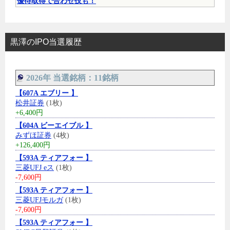
優待取得で合わせ技も！
黒澤のIPO当選履歴
2026年 当選銘柄：11銘柄
【607A エブリー 】
松井証券
(1枚)
+6,400円
【604A ビーエイブル 】
みずほ証券
(4枚)
+126,400円
【593A ティアフォー 】
三菱UFJ eス
(1枚)
-7,600円
【593A ティアフォー 】
三菱UFJモルガ
(1枚)
-7,600円
【593A ティアフォー 】