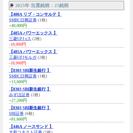
2025年 当選銘柄：25銘柄
【480A リブ・コンサルテ 】
SMBC日興証券
(1枚)
+40,000円
【485A パワーエックス 】
三菱UFJ eス
(2枚)
-18,000円
【485A パワーエックス 】
三菱UFJモルガ
(2枚)
-18,000円
【8303 SBI新生銀行 】
SMBC日興証券
(1枚)
+13,600円
【8303 SBI新生銀行 】
みずほ証券
(2枚)
+27,200円
【8303 SBI新生銀行 】
SBI証券
(6枚)
+81,600円
【446A ノースサンド 】
大和コネクト証券
(1枚)