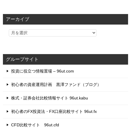
ゴ
リ
アーカイブ
ー
グループサイト
投資に役立つ情報置場 – 96ut.com
初心者の資産運用計画 黒澤ファンド（ブログ）
株式・証券会社比較情報サイト 96ut.kabu
初心者のFX投資法・FX口座比較サイト 96ut.fx
CFD比較サイト 96ut.cfd