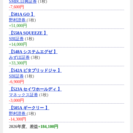
SMBC日興証券
(1枚)
-7,600円
【581A GO 】
野村證券
(1枚)
+51,000円
【558A SQUEEZE 】
SBI証券
(1枚)
+14,000円
【548A システムエグゼ 】
みずほ証券
(3枚)
+33,300円
【542A ビタブリッドジャ 】
SBI証券
(1枚)
-6,900円
【523A セイワホールディ 】
マネックス証券
(1枚)
-3,000円
【505A ギークリー 】
野村證券
(1枚)
-14,300円
2026年度、差益
+184,100円