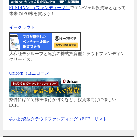
FUNDINNO（ファンディーノ）
でエンジェル投資家となって
未来のIPO株を買おう！
イークラウド
大和証券グループと連携の株式投資型クラウドファンディン
グサービス。
Unicorn（ユニコーン）
案件には全て株主優待が付くなど、投資家向けに優しい
ECF。
株式投資型クラウドファンディング（ECF）リスト