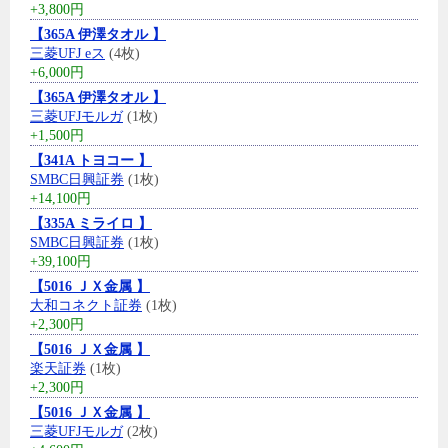
+3,800円
【365A 伊澤タオル 】
三菱UFJ eス
(4枚)
+6,000円
【365A 伊澤タオル 】
三菱UFJモルガ
(1枚)
+1,500円
【341A トヨコー 】
SMBC日興証券
(1枚)
+14,100円
【335A ミライロ 】
SMBC日興証券
(1枚)
+39,100円
【5016 ＪＸ金属 】
大和コネクト証券
(1枚)
+2,300円
【5016 ＪＸ金属 】
楽天証券
(1枚)
+2,300円
【5016 ＪＸ金属 】
三菱UFJモルガ
(2枚)