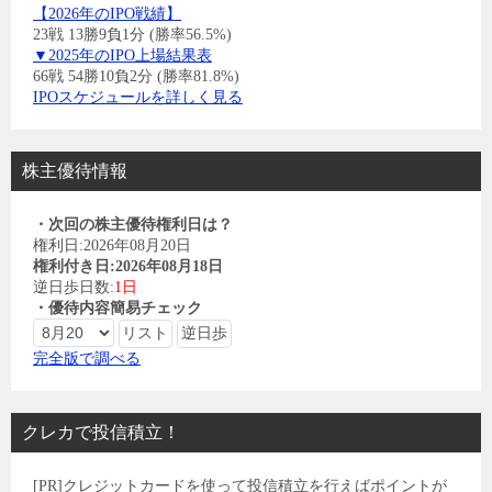
【2026年のIPO戦績】
23戦 13勝9負1分 (勝率56.5%)
▼2025年のIPO上場結果表
66戦 54勝10負2分 (勝率81.8%)
IPOスケジュールを詳しく見る
株主優待情報
・次回の株主優待権利日は？
権利日:2026年08月20日
権利付き日:2026年08月18日
逆日歩日数:
1日
・優待内容簡易チェック
完全版で調べる
クレカで投信積立！
[PR]クレジットカードを使って投信積立を行えばポイントが