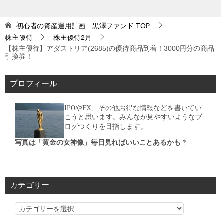
初心者の資産運用計画 黒澤ファンド
TOP
株主優待
株主優待2月
【株主優待】アダストリア(2685)の優待商品到着！3000円分の商品
引換券！
プロフィール
IPOやFX、その他お得な情報などを書いてい
こうと思います。みんなが見やすいようなブ
ログつくりを目指します。
写真は「黄金の女神像」毎日見ればいいことあるかも？
カテゴリー
カ
テ