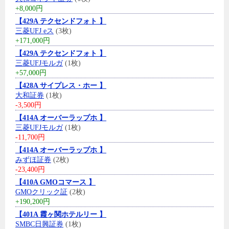
+8,000円
【429A テクセンドフォト 】
三菱UFJ eス
(3枚)
+171,000円
【429A テクセンドフォト 】
三菱UFJモルガ
(1枚)
+57,000円
【428A サイプレス・ホー 】
大和証券
(1枚)
-3,500円
【414A オーバーラップホ 】
三菱UFJモルガ
(1枚)
-11,700円
【414A オーバーラップホ 】
みずほ証券
(2枚)
-23,400円
【410A GMOコマース 】
GMOクリック証
(2枚)
+190,200円
【401A 霞ヶ関ホテルリー 】
SMBC日興証券
(1枚)