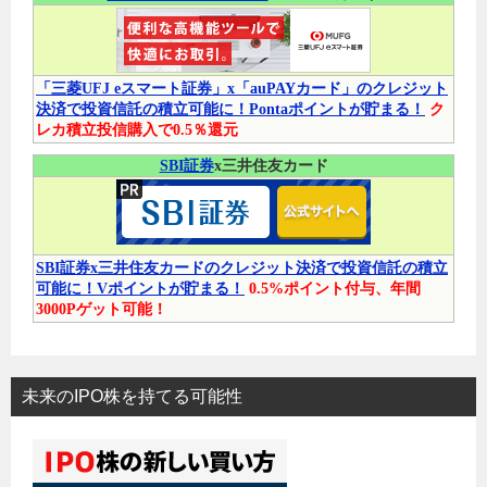
「三菱UFJ eスマート証券」x「auPAYカード」のクレジット
決済で投資信託の積立可能に！Pontaポイントが貯まる！
ク
レカ積立投信購入で0.5％還元
SBI証券
x三井住友カード
SBI証券x三井住友カードのクレジット決済で投資信託の積立
可能に！Vポイントが貯まる！
0.5%ポイント付与、年間
3000Pゲット可能！
未来のIPO株を持てる可能性