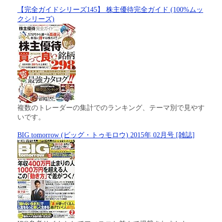
【完全ガイドシリーズ145】 株主優待完全ガイド (100%ムッ
クシリーズ)
複数のトレーダーの集計でのランキング、テーマ別で見やす
いです。
BIG tomorrow (ビッグ・トゥモロウ) 2015年 02月号 [雑誌]