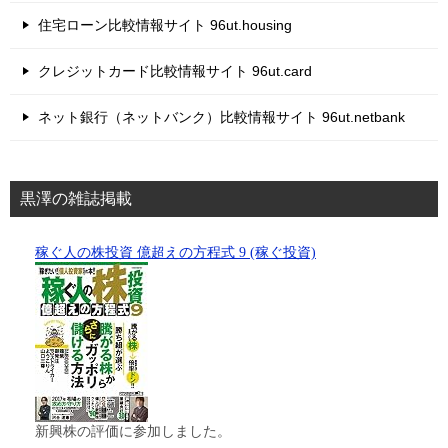
住宅ローン比較情報サイト 96ut.housing
クレジットカード比較情報サイト 96ut.card
ネット銀行（ネットバンク）比較情報サイト 96ut.netbank
黒澤の雑誌掲載
稼ぐ人の株投資 億超えの方程式 9 (稼ぐ投資)
新興株の評価に参加しました。