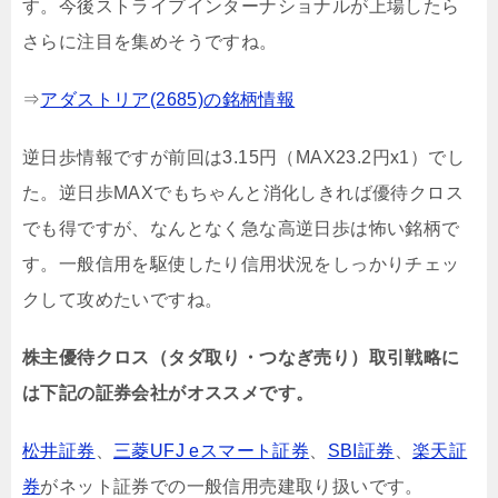
す。今後ストライプインターナショナルが上場したら
さらに注目を集めそうですね。
⇒
アダストリア(2685)の銘柄情報
逆日歩情報ですが前回は3.15円（MAX23.2円x1）でし
た。逆日歩MAXでもちゃんと消化しきれば優待クロス
でも得ですが、なんとなく急な高逆日歩は怖い銘柄で
す。一般信用を駆使したり信用状況をしっかりチェッ
クして攻めたいですね。
株主優待クロス（タダ取り・つなぎ売り）取引戦略に
は下記の証券会社がオススメです。
松井証券
、
三菱UFJ eスマート証券
、
SBI証券
、
楽天証
券
がネット証券での一般信用売建取り扱いです。